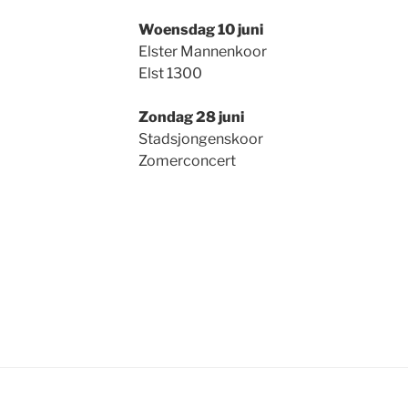
Woensdag 10 juni
Elster Mannenkoor
Elst 1300
Zondag 28 juni
Stadsjongenskoor
Zomerconcert