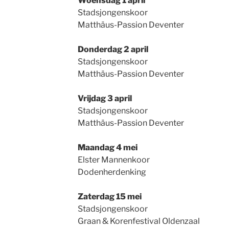
Woensdag 1 april
Stadsjongenskoor
Matthäus-Passion Deventer
Donderdag 2 april
Stadsjongenskoor
Matthäus-Passion Deventer
Vrijdag 3 april
Stadsjongenskoor
Matthäus-Passion Deventer
Maandag 4 mei
Elster Mannenkoor
Dodenherdenking
Zaterdag 15 mei
Stadsjongenskoor
Graan & Korenfestival Oldenzaal