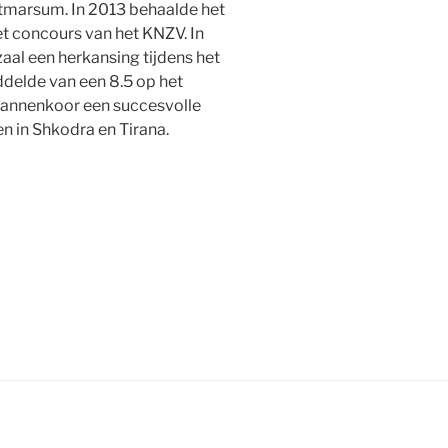
otmarsum. In 2013 behaalde het
t concours van het KNZV. In
l een herkansing tijdens het
delde van een 8.5 op het
mannenkoor een succesvolle
n in Shkodra en Tirana.