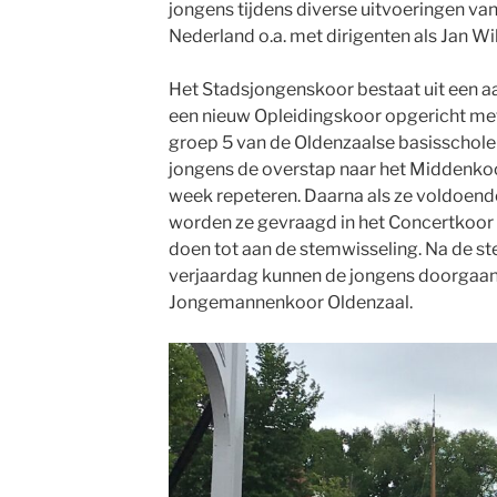
jongens tijdens diverse uitvoeringen va
Nederland o.a. met dirigenten als Jan Wi
Het Stadsjongenskoor bestaat uit een aa
een nieuw Opleidingskoor opgericht met
groep 5 van de Oldenzaalse basisschole
jongens de overstap naar het Middenkoo
week repeteren. Daarna als ze voldoende
worden ze gevraagd in het Concertkoor t
doen tot aan de stemwisseling. Na de s
verjaardag kunnen de jongens doorgaan 
Jongemannenkoor Oldenzaal.