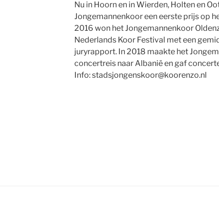
Nu in Hoorn en in Wierden, Holten en O
Jongemannenkoor een eerste prijs op he
2016 won het Jongemannenkoor Oldenzaa
Nederlands Koor Festival met een gemid
juryrapport. In 2018 maakte het Jonge
concertreis naar Albanië en gaf concerte
Info: stadsjongenskoor@koorenzo.nl