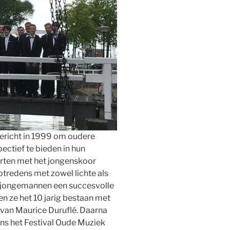
ericht in 1999 om oudere
ctief te bieden in hun
erten met het jongenskoor
tredens met zowel lichte als
e jongemannen een succesvolle
n ze het 10 jarig bestaan met
 van Maurice Duruflé. Daarna
ens het Festival Oude Muziek