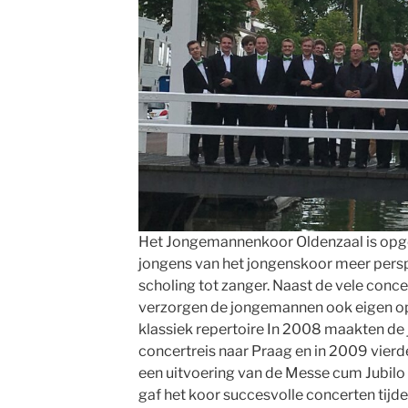
Het Jongemannenkoor Oldenzaal is opg
jongens van het jongenskoor meer perspe
scholing tot zanger. Naast de vele conc
verzorgen de jongemannen ook eigen op
klassiek repertoire In 2008 maakten d
concertreis naar Praag en in 2009 vierde
een uitvoering van de Messe cum Jubilo
gaf het koor succesvolle concerten tijd