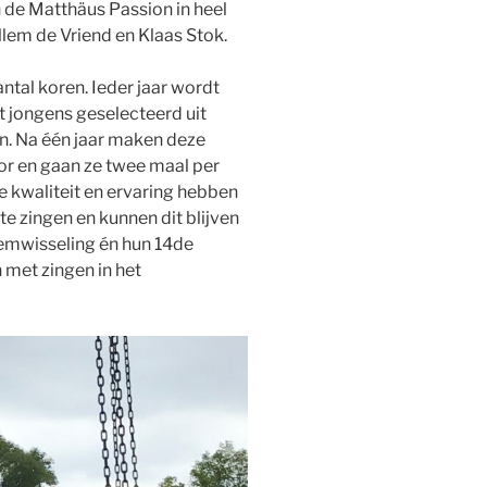
n de Matthäus Passion in heel
llem de Vriend en Klaas Stok.
ntal koren. Ieder jaar wordt
 jongens geselecteerd uit
n. Na één jaar maken deze
r en gaan ze twee maal per
 kwaliteit en ervaring hebben
e zingen en kunnen dit blijven
temwisseling én hun 14de
met zingen in het