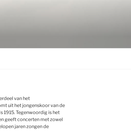
rdeel van het
mt uit het jongenskoor van de
ds 1915. Tegenwoordig is het
en geeft concerten met zowel
gelopen jaren zongen de