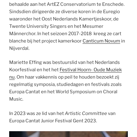
behaalde aan het ArtEZ Conservatorium te Enschede.
Sindsdien dirigeerde ze diverse koren in de Euregio
waaronder het Oost Nederlands Kamertjeskoor, de
Twente University Singers en het Mesumer
Männerchor. In het seizoen 2017-2018 kreeg ze cart
blanche bij het project kamerkoor
Canticum Novum
in
Nijverdal.
Mariette Effing was bestuurslid van het Nederlands
Koorfestival en het het
Festival Hoorn- Oude Muziek
nu
. Om haar vakkennis op peil te houden bezoekt zij
regelmatig symposia, studiedagen en festivals zoals
Europa Cantat en het World Symposium on Choral
Music.
In 2023 was ze lid van het
Artistic Committee
van
Europa Cantat Junior Festival Gent 2023.