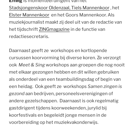
Effing
is momenteel dirigent van het
Stadsjongenskoor Oldenzaal,
Tiels Mannenkoor
, het
Elster Mannenkoor
en het Goors Mannenkoor. Als
muziekjournalist maakt zij deel uit van de redactie van
het tijdschrift
ZINGmagazine
in de functie van
redactiesecretaris.
Daarnaast geeft ze workshops en kortlopende
cursussen koorvorming bij diverse koren. Ze verzorgt
ook
Meet & Sing
workshops aan groepen die nog nooit
met elkaar gezongen hebben en dit willen gebruiken
als onderdeel van een teambuildingsdag of begin van
een heidag. Ook geeft ze workshops
Samen zingen is
gezond
aan bedrijven, personeelsverenigingen of
andere gezelschappen. Daarnaast is ook regelmatig
gastdirigent tijdens koorweekenden, jurylid bij
koorfestivals en begeleidt jonge mensen in de
voorbereiding op het muziekvakonderwijs.