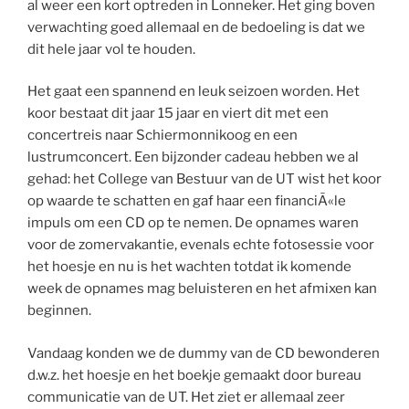
al weer een kort optreden in Lonneker. Het ging boven
verwachting goed allemaal en de bedoeling is dat we
dit hele jaar vol te houden.
Het gaat een spannend en leuk seizoen worden. Het
koor bestaat dit jaar 15 jaar en viert dit met een
concertreis naar Schiermonnikoog en een
lustrumconcert. Een bijzonder cadeau hebben we al
gehad: het College van Bestuur van de UT wist het koor
op waarde te schatten en gaf haar een financiÃ«le
impuls om een CD op te nemen. De opnames waren
voor de zomervakantie, evenals echte fotosessie voor
het hoesje en nu is het wachten totdat ik komende
week de opnames mag beluisteren en het afmixen kan
beginnen.
Vandaag konden we de dummy van de CD bewonderen
d.w.z. het hoesje en het boekje gemaakt door bureau
communicatie van de UT. Het ziet er allemaal zeer