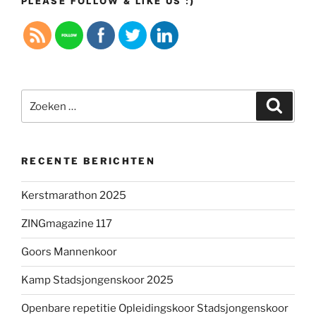
PLEASE FOLLOW & LIKE US :)
Zoeken
Zoeke
naar:
RECENTE BERICHTEN
Kerstmarathon 2025
ZINGmagazine 117
Goors Mannenkoor
Kamp Stadsjongenskoor 2025
Openbare repetitie Opleidingskoor Stadsjongenskoor