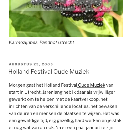
Karmozijnbes, Pandhof Utrecht
GEPLAATST
AUGUSTUS 25, 2005
OP
Holland Festival Oude Muziek
Morgen gaat het Holland Festival
Oude Muziek
van
start in Utrecht. Jarenlang heb ik daar als vrijwilliger
gewerkt om te helpen met de kaartverkoop, het
inrichten van de verschillende locaties, het bewaken
van deuren en mensen de plaatsen te wijzen. Het was
een geweldige tijd, erg gezellig, hard werken en je stak
er nog wat van op ook. Na er een paar jaar uit te zijn