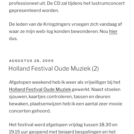
professioneel uit. De CD zal tijdens het lustrumconcert
gepresenteerd worden.
De leden van de Kringzingers vroegen zich vandaag af
waar ze mijn web-log konden bewonderen. Nou
hier
dus.
GEPLAATST
AUGUSTUS 28, 2005
OP
Holland Festival Oude Muziek (2)
Afgelopen weekend heb ik weer als vrijwilliger bij het
Holland Festival Oude Muziek
gewerkt. Naast stoelen
sjouwen, kaartjes controleren, tassen en deuren
bewaken, plaatsenwijzen heb ik een aantal zeer mooie
concerten gehoord.
Het festival werd afgelopen vrijdag tussen 18.30 en
19.15 uur geopend met beiaard bespelingen en het