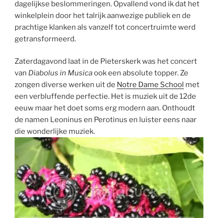
dagelijkse beslommeringen. Opvallend vond ik dat het
winkelplein door het talrijk aanwezige publiek en de
prachtige klanken als vanzelf tot concertruimte werd
getransformeerd.
Zaterdagavond laat in de Pieterskerk was het concert
van
Diabolus in Musica
ook een absolute topper. Ze
zongen diverse werken uit de
Notre Dame School
met
een verbluffende perfectie. Het is muziek uit de 12de
eeuw maar het doet soms erg modern aan. Onthoudt
de namen Leoninus en Perotinus en luister eens naar
die wonderlijke muziek.