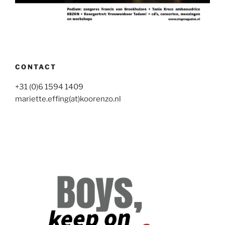
CONTACT
+31 (0)6 1594 1409
mariette.effing(at)koorenzo.nl