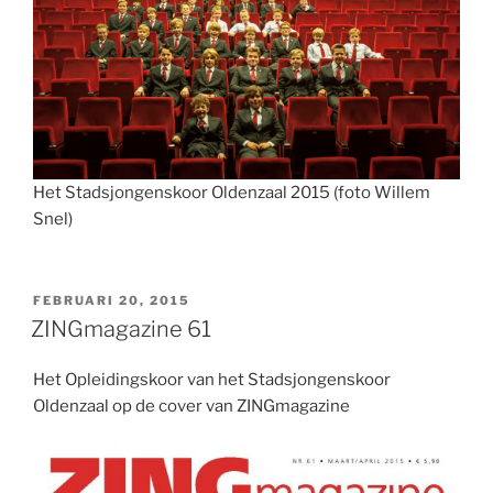
Het Stadsjongenskoor Oldenzaal 2015 (foto Willem
Snel)
GEPLAATST
FEBRUARI 20, 2015
OP
ZINGmagazine 61
Het Opleidingskoor van het Stadsjongenskoor
Oldenzaal op de cover van ZINGmagazine