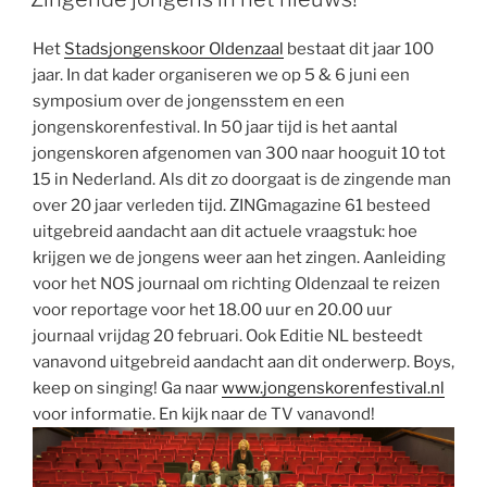
Het
Stadsjongenskoor Oldenzaal
bestaat dit jaar 100
jaar. In dat kader organiseren we op 5 & 6 juni een
symposium over de jongensstem en een
jongenskorenfestival. In 50 jaar tijd is het aantal
jongenskoren afgenomen van 300 naar hooguit 10 tot
15 in Nederland. Als dit zo doorgaat is de zingende man
over 20 jaar verleden tijd. ZINGmagazine 61 besteed
uitgebreid aandacht aan dit actuele vraagstuk: hoe
krijgen we de jongens weer aan het zingen. Aanleiding
voor het NOS journaal om richting Oldenzaal te reizen
voor reportage voor het 18.00 uur en 20.00 uur
journaal vrijdag 20 februari. Ook Editie NL besteedt
vanavond uitgebreid aandacht aan dit onderwerp. Boys,
keep on singing! Ga naar
www.jongenskorenfestival.nl
voor informatie. En kijk naar de TV vanavond!