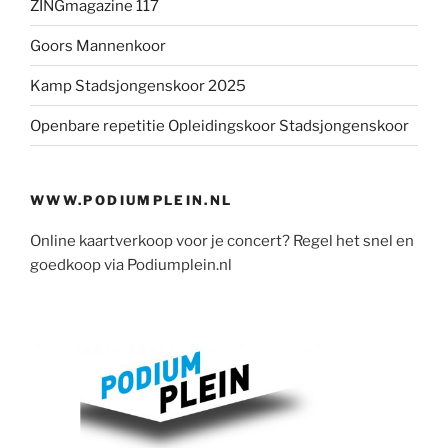
ZINGmagazine 117
Goors Mannenkoor
Kamp Stadsjongenskoor 2025
Openbare repetitie Opleidingskoor Stadsjongenskoor
WWW.PODIUMPLEIN.NL
Online kaartverkoop voor je concert? Regel het snel en
goedkoop via Podiumplein.nl