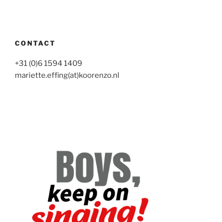
CONTACT
+31 (0)6 1594 1409
mariette.effing(at)koorenzo.nl