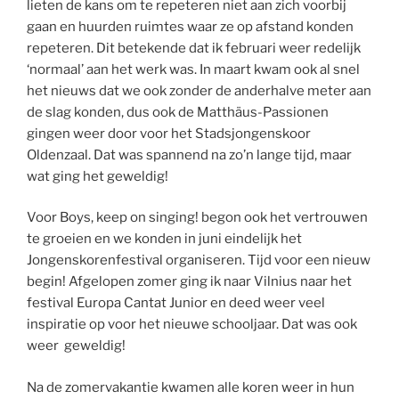
lieten de kans om te repeteren niet aan zich voorbij
gaan en huurden ruimtes waar ze op afstand konden
repeteren. Dit betekende dat ik februari weer redelijk
‘normaal’ aan het werk was. In maart kwam ook al snel
het nieuws dat we ook zonder de anderhalve meter aan
de slag konden, dus ook de Matthäus-Passionen
gingen weer door voor het Stadsjongenskoor
Oldenzaal. Dat was spannend na zo’n lange tijd, maar
wat ging het geweldig!
Voor Boys, keep on singing! begon ook het vertrouwen
te groeien en we konden in juni eindelijk het
Jongenskorenfestival organiseren. Tijd voor een nieuw
begin! Afgelopen zomer ging ik naar Vilnius naar het
festival Europa Cantat Junior en deed weer veel
inspiratie op voor het nieuwe schooljaar. Dat was ook
weer geweldig!
Na de zomervakantie kwamen alle koren weer in hun