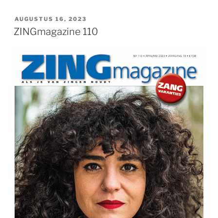
GEPLAATST
AUGUSTUS 16, 2023
OP
ZINGmagazine 110