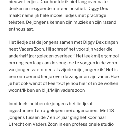
nieuwe liedjes. Daar hoefde ik niet lang over na te
denken en reageerde meteen positief. Diggy Dex
maakt namelijk hele mooie liedjes met prachtige
teksten. De jongens kennen zijn muziek en zijn razend
enthousiast.
Het liedje dat de jongens samen met Diggy Dex zingen
heet Vaders Zoon. Hij schreef het voor zijn vader die
anderhalf jaar geleden overleed: ‘ Het leek mij erg mooi
om nog een laag aan de song toe te voegen in de vorm
van jongensstemmen, als zijnde mijn jongere ik.’ Het is
een ontroerend liedje over de zanger en zijn vader: Hoe
je het ook wendt of keert/Of je nou hier of in de wolken
woont/Ik ben en blijf/Mijn vaders zoon
Inmiddels hebben de jongens het liedje al
ingestudeerd en afgelopen mei opgenomen. Met 18
jongens tussen de 7 en 14 jaar ging het koor naar
Utrecht om Vaders Zoon in een professionele studio