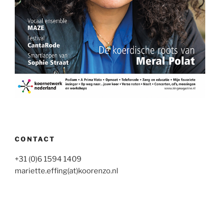
CONTACT
+31 (0)6 1594 1409
mariette.effing(at)koorenzo.nl