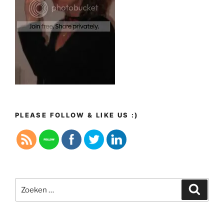
PLEASE FOLLOW & LIKE US :)
Zoeken
Zoeke
naar: