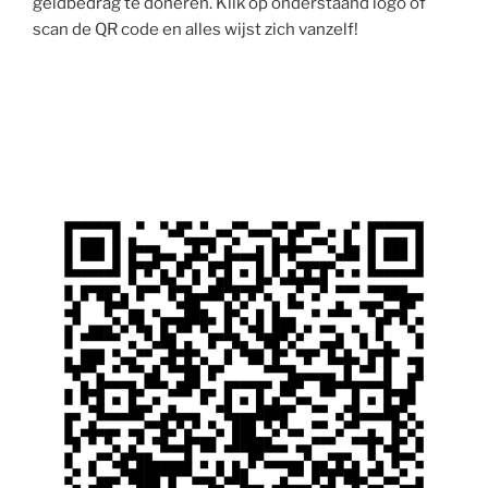
geldbedrag te doneren. Klik op onderstaand logo of
scan de QR code en alles wijst zich vanzelf!