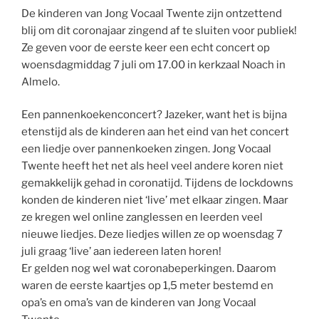
De kinderen van Jong Vocaal Twente zijn ontzettend
blij om dit coronajaar zingend af te sluiten voor publiek!
Ze geven voor de eerste keer een echt concert op
woensdagmiddag 7 juli om 17.00 in kerkzaal Noach in
Almelo.
Een pannenkoekenconcert? Jazeker, want het is bijna
etenstijd als de kinderen aan het eind van het concert
een liedje over pannenkoeken zingen. Jong Vocaal
Twente heeft het net als heel veel andere koren niet
gemakkelijk gehad in coronatijd. Tijdens de lockdowns
konden de kinderen niet ‘live’ met elkaar zingen. Maar
ze kregen wel online zanglessen en leerden veel
nieuwe liedjes. Deze liedjes willen ze op woensdag 7
juli graag ‘live’ aan iedereen laten horen!
Er gelden nog wel wat coronabeperkingen. Daarom
waren de eerste kaartjes op 1,5 meter bestemd en
opa’s en oma’s van de kinderen van Jong Vocaal