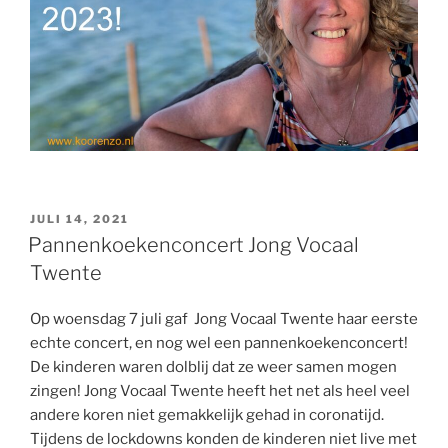
GEPLAATST
JULI 14, 2021
OP
Pannenkoekenconcert Jong Vocaal
Twente
Op woensdag 7 juli gaf Jong Vocaal Twente haar eerste
echte concert, en nog wel een pannenkoekenconcert!
De kinderen waren dolblij dat ze weer samen mogen
zingen! Jong Vocaal Twente heeft het net als heel veel
andere koren niet gemakkelijk gehad in coronatijd.
Tijdens de lockdowns konden de kinderen niet live met