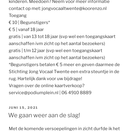
kinderen. Meedoen? Neem voor meer informatie
contact op met: jongvocaaltwente@koorenzo.nl
Toegang
€ 10 | Begunstigers*
€ 5 | vanaf 18 jaar
gratis | van 13 tot 18 jaar (svp wel een toegangskaart
aanschaffen ivm zicht op het aantal bezoekers)
gratis | t/m 12 jaar (svp wel een toegangskaart
aanschaffen ivm zicht op het aantal bezoekers)
*Begunstigers betalen € 5 meer en geven daarmee de
Stichting Jong Vocaal Twente een extra steuntje in de
rug. Hartelijk dank voor uw bijdrage!
Vragen over de online kaartverkoop?
service@podiumplein.nl | 06 4910 8889
GEPLAATST
JUNI 15, 2021
OP
We gaan weer aan de slag!
Met de komende versoepelingen in zicht durfde ik het