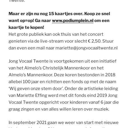
Twente.
Maar er zijn nu nog 15 kaartjes over. Koop ze snel
want op=op! Ga naar
www.podiumplein.nl
om een
kaartje te kopen!
Het grote publiek kan ook thuis van het concert
genieten via de live-stream voor slecht € 2,50. Stuur
dan even een mail naar mariette@jongvocaaltwente.nl
Jong Vocaal Twente is voortgekomen uit een initiatief
van het Almelo’s Christelijk Mannenkoor en het
Almelo’s Mannenkoor. Deze koren bestonden in 2018
allebei 100 jaar en richtten een fonds op met de naam
‘Wij geven onze stem door’. Onder de artistieke leiding
van Mariette Effing werd met dit fonds eind 2019 Jong
Vocaal Twente opgericht voor kinderen vanaf 6 jaar die
graag zingen en van alles willen leren over muziek.
In september 2021 gaan we weer van start met nieuwe