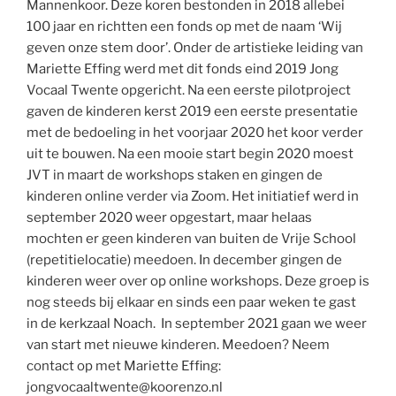
Mannenkoor. Deze koren bestonden in 2018 allebei
100 jaar en richtten een fonds op met de naam ‘Wij
geven onze stem door’. Onder de artistieke leiding van
Mariette Effing werd met dit fonds eind 2019 Jong
Vocaal Twente opgericht. Na een eerste pilotproject
gaven de kinderen kerst 2019 een eerste presentatie
met de bedoeling in het voorjaar 2020 het koor verder
uit te bouwen. Na een mooie start begin 2020 moest
JVT in maart de workshops staken en gingen de
kinderen online verder via Zoom. Het initiatief werd in
september 2020 weer opgestart, maar helaas
mochten er geen kinderen van buiten de Vrije School
(repetitielocatie) meedoen. In december gingen de
kinderen weer over op online workshops. Deze groep is
nog steeds bij elkaar en sinds een paar weken te gast
in de kerkzaal Noach. In september 2021 gaan we weer
van start met nieuwe kinderen. Meedoen? Neem
contact op met Mariette Effing:
jongvocaaltwente@koorenzo.nl