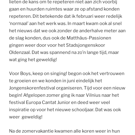
lieten de kans om te repeteren niet aan zich voorbij
gaan en huurden ruimtes waar ze op afstand konden
repeteren. Dit betekende dat ik februari weer redelijk
‘normaal’ aan het werk was. In maart kwam ook al snel
het nieuws dat we ook zonder de anderhalve meter aan
de slag konden, dus ook de Matthäus-Passionen
gingen weer door voor het Stadsjongenskoor
Oldenzaal. Dat was spannend na zo’n lange tijd, maar
wat ging het geweldig!
Voor Boys, keep on singing! begon ook het vertrouwen
te groeien en we konden in juni eindelijk het
Jongenskorenfestival organiseren. Tijd voor een nieuw
begin! Afgelopen zomer ging ik naar Vilnius naar het
festival Europa Cantat Junior en deed weer veel
inspiratie op voor het nieuwe schooljaar. Dat was ook
weer geweldig!
Na de zomervakantie kwamen alle koren weer in hun