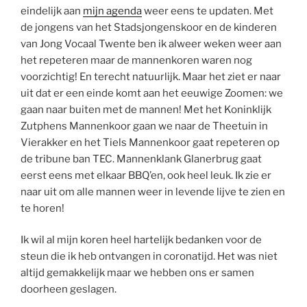
eindelijk aan
mijn agenda
weer eens te updaten. Met
de jongens van het Stadsjongenskoor en de kinderen
van Jong Vocaal Twente ben ik alweer weken weer aan
het repeteren maar de mannenkoren waren nog
voorzichtig! En terecht natuurlijk. Maar het ziet er naar
uit dat er een einde komt aan het eeuwige Zoomen: we
gaan naar buiten met de mannen! Met het Koninklijk
Zutphens Mannenkoor gaan we naar de Theetuin in
Vierakker en het Tiels Mannenkoor gaat repeteren op
de tribune ban TEC. Mannenklank Glanerbrug gaat
eerst eens met elkaar BBQ’en, ook heel leuk. Ik zie er
naar uit om alle mannen weer in levende lijve te zien en
te horen!
Ik wil al mijn koren heel hartelijk bedanken voor de
steun die ik heb ontvangen in coronatijd. Het was niet
altijd gemakkelijk maar we hebben ons er samen
doorheen geslagen.