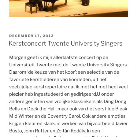
GEPLAATST
DECEMBER 17, 2013
OP
Kerstconcert Twente University Singers
Morgen geef ik mijn allerlaatste concert op de
Universiteit Twente met de Twente University Singers.
Daarom ‘de keuze van het koor’; een selectie van de
favoriete kerstliederen van koorleden, uit het
veelzijdige kerstrepertoire dat ik met het met heel veel
plezier heb ingestudeerd en gedirigeerd.U onder
andere genieten van vrolijke klassiekers als Ding Dong
Bells en Deck the Hall, maar ook van het verstilde Bleak
Mid Winter en de Coventry Carol. Ook andere emoties
krijgen kleur en klank, in werken van bijvoorbeeld Javier
Busto, John Rutter en Zoltán Kodály. In een