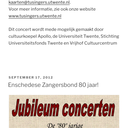
kaarten@tusingers.utwente.nl
.
Voor meer informatie, zie ook onze website
www.tusingers.utwente.nl
Dit concert wordt mede mogelijk gemaakt door
cultuurkoepel Apollo, de Universiteit Twente, Stichting
Universiteitsfonds Twente en Vrijhof Cultuurcentrum
GEPLAATST
SEPTEMBER 17, 2012
OP
Enschedese Zangersbond 80 jaar!