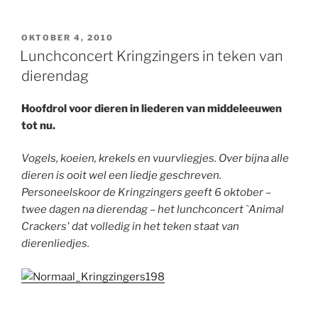
GEPLAATST
OKTOBER 4, 2010
OP
Lunchconcert Kringzingers in teken van
dierendag
Hoofdrol voor dieren in liederen van middeleeuwen
tot nu.
Vogels, koeien, krekels en vuurvliegjes. Over bijna alle
dieren is ooit wel een liedje geschreven.
Personeelskoor de Kringzingers geeft 6 oktober –
twee dagen na dierendag – het lunchconcert `Animal
Crackers' dat volledig in het teken staat van
dierenliedjes.