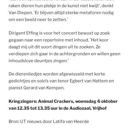
raken dieren hun plekje in de kunst niet kwijt', denkt
Van Diepen. `Er blijven altijd sterke metaforen nodig
om een beeld neer te zetten.'
Dirigent Effing is voor het concert bewust op zoek
gegaan naar een repertoire met inhoud. `Het koor
daagt mij uit dit soort dingen uit te zoeken. Ze
verdiepen zich gaar in de achtergronden en willen geen
inhoudsloze deuntjes zingen.'
De dierenliedjes worden afgewisseld met korte
gedichtjes en solo's van tenor Egbert van Hattem en
pianist Gerard van Kempen.
Kringzingers: Animal Crackers, woensdag 6 oktober
van 12.35 tot 13.35 uur in de Audiozaal, Vrijhof
Bron: UT nieuws door Latifa van Heerde