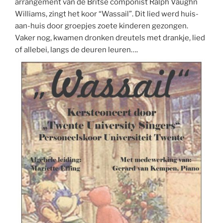
arrangement van de Britse componist Ralph Vaughn
Williams, zingt het koor “Wassail”. Dit lied werd huis-
aan-huis door groepjes zoete kinderen gezongen.
Vaker nog, kwamen dronken dreutels met drankje, lied
of allebei, langs de deuren leuren….