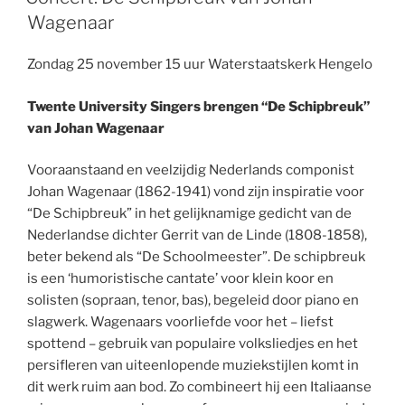
Wagenaar
Zondag 25 november 15 uur Waterstaatskerk Hengelo
Twente University Singers brengen “De Schipbreuk”
van Johan Wagenaar
Vooraanstaand en veelzijdig Nederlands componist
Johan Wagenaar (1862-1941) vond zijn inspiratie voor
“De Schipbreuk” in het gelijknamige gedicht van de
Nederlandse dichter Gerrit van de Linde (1808-1858),
beter bekend als “De Schoolmeester”. De schipbreuk
is een ‘humoristische cantate’ voor klein koor en
solisten (sopraan, tenor, bas), begeleid door piano en
slagwerk. Wagenaars voorliefde voor het – liefst
spottend – gebruik van populaire volksliedjes en het
persifleren van uiteenlopende muziekstijlen komt in
dit werk ruim aan bod. Zo combineert hij een Italiaanse