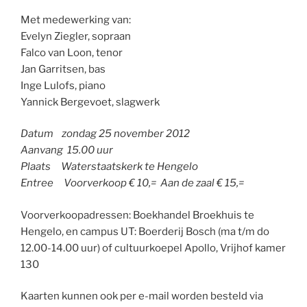
Met medewerking van:
Evelyn Ziegler, sopraan
Falco van Loon, tenor
Jan Garritsen, bas
Inge Lulofs, piano
Yannick Bergevoet, slagwerk
Datum zondag 25 november 2012
Aanvang 15.00 uur
Plaats Waterstaatskerk te Hengelo
Entree Voorverkoop € 10,= Aan de zaal € 15,=
Voorverkoopadressen: Boekhandel Broekhuis te
Hengelo, en campus UT: Boerderij Bosch (ma t/m do
12.00-14.00 uur) of cultuurkoepel Apollo, Vrijhof kamer
130
Kaarten kunnen ook per e-mail worden besteld via