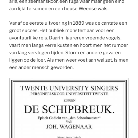
aria, een zeemanskoor, een fuga waar maar geen eind
aan lijkt te komen en een heuse Weense wals.
Vanaf de eerste uitvoering in 1889 was de cantate een
groot succes. Het publiek monstert aan voor een
avontuurlijke reis. Daarin figureren vreemde vogels,
vaart men langs verre kusten en hoort men het rumoer
van lang vervlogen tijden. Storm en andere gevaren
liggen op de loer. Als men weer voet aan wal zet, is men
een ander mensch geworden.