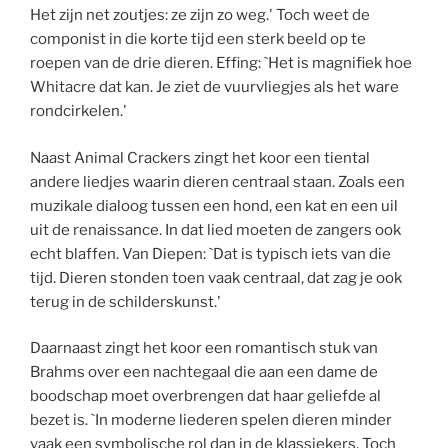
Het zijn net zoutjes: ze zijn zo weg.' Toch weet de
componist in die korte tijd een sterk beeld op te
roepen van de drie dieren. Effing: `Het is magnifiek hoe
Whitacre dat kan. Je ziet de vuurvliegjes als het ware
rondcirkelen.'
Naast Animal Crackers zingt het koor een tiental
andere liedjes waarin dieren centraal staan. Zoals een
muzikale dialoog tussen een hond, een kat en een uil
uit de renaissance. In dat lied moeten de zangers ook
echt blaffen. Van Diepen: `Dat is typisch iets van die
tijd. Dieren stonden toen vaak centraal, dat zag je ook
terug in de schilderskunst.'
Daarnaast zingt het koor een romantisch stuk van
Brahms over een nachtegaal die aan een dame de
boodschap moet overbrengen dat haar geliefde al
bezet is. `In moderne liederen spelen dieren minder
vaak een symbolische rol dan in de klassiekers. Toch