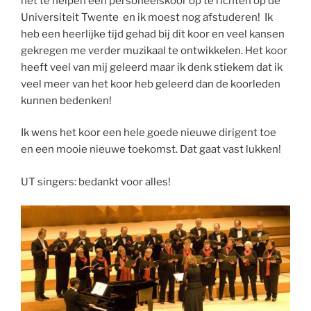
het te helpen een personeelskoor op te richten op de
Universiteit Twente en ik moest nog afstuderen! Ik
heb een heerlijke tijd gehad bij dit koor en veel kansen
gekregen me verder muzikaal te ontwikkelen. Het koor
heeft veel van mij geleerd maar ik denk stiekem dat ik
veel meer van het koor heb geleerd dan de koorleden
kunnen bedenken!
Ik wens het koor een hele goede nieuwe dirigent toe
en een mooie nieuwe toekomst. Dat gaat vast lukken!
UT singers: bedankt voor alles!