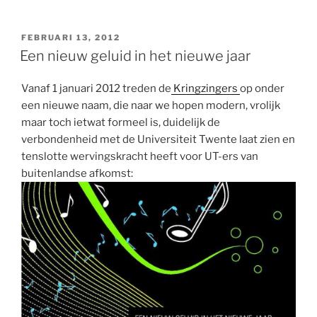
GEPLAATST
FEBRUARI 13, 2012
OP
Een nieuw geluid in het nieuwe jaar
Vanaf 1 januari 2012 treden de
Kringzingers
op onder
een nieuwe naam, die naar we hopen modern, vrolijk
maar toch ietwat formeel is, duidelijk de
verbondenheid met de Universiteit Twente laat zien en
tenslotte wervingskracht heeft voor UT-ers van
buitenlandse afkomst: