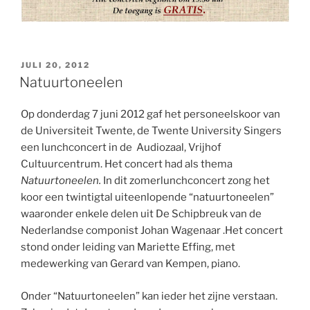
GEPLAATST
JULI 20, 2012
OP
Natuurtoneelen
Op donderdag 7 juni 2012 gaf het personeelskoor van
de Universiteit Twente, de Twente University Singers
een lunchconcert in de Audiozaal, Vrijhof
Cultuurcentrum. Het concert had als thema
Natuurtoneelen.
In dit zomerlunchconcert zong het
koor een twintigtal uiteenlopende “natuurtoneelen”
waaronder enkele delen uit De Schipbreuk van de
Nederlandse componist Johan Wagenaar .Het concert
stond onder leiding van Mariette Effing, met
medewerking van Gerard van Kempen, piano.
Onder “Natuurtoneelen” kan ieder het zijne verstaan.