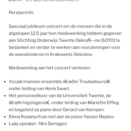
Persbericht:
Speciaal jubileum concert om de mensen die in de
afgelopen 12,5 jaar hun medewerking hebben gegeven
aan Stichting Onderwijs Twente OekraÑ—ne (SOTO) te
bedanken en verder te werken aan voorzieningen voor
de weeskinderen in Krakowets Oekraine.
Medewerking aan het concert verlenen:
Vocaal mannen ensemble â€œDe Troubadoursâ€
onder leiding van Henk Swart.
Het personeelkoor van de Universiteit Twente, de
â€œKringzingersâ€, onder leiding van Mariette Effing
en begeleid op piano door Gerard van Kempen.
Elena Kopanychuk met aan de piano Yassen Raykov
Lady speaker : Nini Derlagen