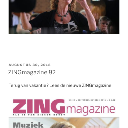
GEPLAATST
AUGUSTUS 30, 2018
OP
ZINGmagazine 82
Terug van vakantie? Lees de nieuwe ZINGmagazine!