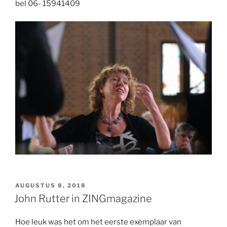
bel 06- 15941409
GEPLAATST
AUGUSTUS 8, 2018
OP
John Rutter in ZINGmagazine
Hoe leuk was het om het eerste exemplaar van