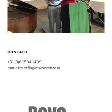
CONTACT
+31 (0)6 1594 1409
mariette.effing(at)koorenzo.nl