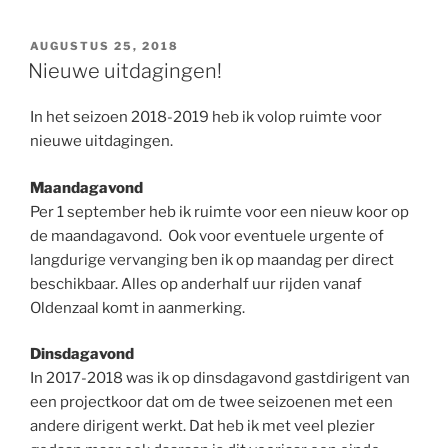
GEPLAATST
AUGUSTUS 25, 2018
OP
Nieuwe uitdagingen!
In het seizoen 2018-2019 heb ik volop ruimte voor
nieuwe uitdagingen.
Maandagavond
Per 1 september heb ik ruimte voor een nieuw koor op
de maandagavond. Ook voor eventuele urgente of
langdurige vervanging ben ik op maandag per direct
beschikbaar. Alles op anderhalf uur rijden vanaf
Oldenzaal komt in aanmerking.
Dinsdagavond
In 2017-2018 was ik op dinsdagavond gastdirigent van
een projectkoor dat om de twee seizoenen met een
andere dirigent werkt. Dat heb ik met veel plezier