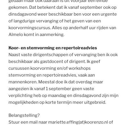
gedaan maar ook daaraan is dit voorjaar een einde
gekomen. Dat betekent dat ik vanaf september ook op
dinsdagavond weer beschikbaar ben voor een urgente
of langdurige vervanging of het geven van een
koorvormingscursus. Alles op anderhalf uur rijden van
Almelo komt in aanmerking.
Koor- en stemvorming en repertoireadvies
Naast vaste dirigentschappen of vervanging ben ik ook
beschikbaar als gastdocent of dirigent. Ik geef
cursussen koorvorming en/of workshops
stemvorming en repertoireadvies, vaak aan
mannenkoren. Meestal doe ik dat overdag maar
aangezien ik vanaf 1 september geen vaste
verplichting heb op maandag en dinsdagavond zijn mijn
mogelijkheden op korte termijn meer uitgebreid.
Belangstelling?
Stuur een mail naar mariette.effing(at)koorenzo.nl of