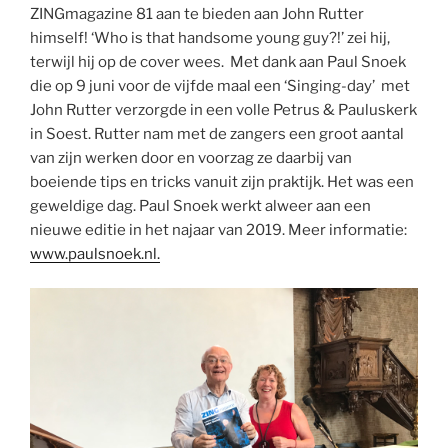
ZINGmagazine 81 aan te bieden aan John Rutter
himself! ‘Who is that handsome young guy?!’ zei hij,
terwijl hij op de cover wees. Met dank aan Paul Snoek
die op 9 juni voor de vijfde maal een ‘Singing-day’ met
John Rutter verzorgde in een volle Petrus & Pauluskerk
in Soest. Rutter nam met de zangers een groot aantal
van zijn werken door en voorzag ze daarbij van
boeiende tips en tricks vanuit zijn praktijk. Het was een
geweldige dag. Paul Snoek werkt alweer aan een
nieuwe editie in het najaar van 2019. Meer informatie:
www.paulsnoek.nl.