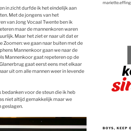
mariette.effing
in zicht durfde ik het eindelijk aan
ten. Met de jongens van het
en van Jong Vocaal Twente ben ik
peteren maar de mannenkoren waren
rlijk. Maar het ziet er naar uit dat er
e Zoomen: we gaan naar buiten met de
utphens Mannenkoor gaan we naar de
iels Mannenkoor gaat repeteren op de
Glanerbrug gaat eerst eens met elkaar
r naar uit om alle mannen weer in levende
ijk bedanken voor de steun die ik heb
as niet altijd gemakkelijk maar we
 geslagen.
BOYS, KEEP 