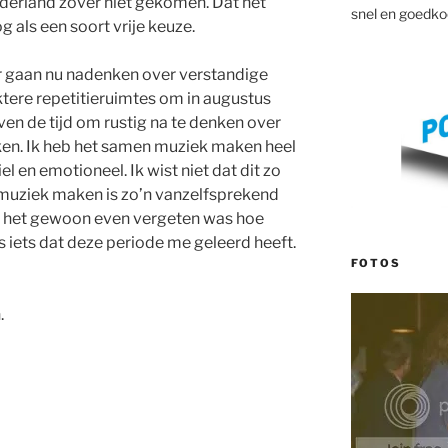
Nederland zover niet gekomen. Dat het
snel en goedko
 als een soort vrije keuze.
r gaan nu nadenken over verstandige
tere repetitieruimtes om in augustus
ven de tijd om rustig na te denken over
en. Ik heb het samen muziek maken heel
l en emotioneel. Ik wist niet dat dit zo
 muziek maken is zo’n vanzelfsprekend
ik het gewoon even vergeten was hoe
is iets dat deze periode me geleerd heeft.
FOTOS
.