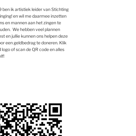
 ben ik artistiek leider van Stichting
inging! en wil me daarmee inzetten
s en mannen aan het zingen te
houden. We hebben veel plannen
st en jullie kunnen ons helpen deze
oor een geldbedrag te doneren. Klik
 logo of scan de QR code en alles
lf!