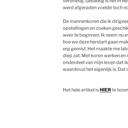
verdrietig. Gelukkig is het in 
werd afgeraden voelde toch nog
De mannenkoren die ik dirigee
opstellingen en zoeken geschik
weer te beginnen. Ik neem nu e
hoe we deze herstart gaan mak
erg gemist. Het maakte me labie
diep zat. Met koren werken en
onderdeel van mijn leven dat 
waardevol het eigenlijk is. Dat 
Het hele artikel is
HIER
te lezen