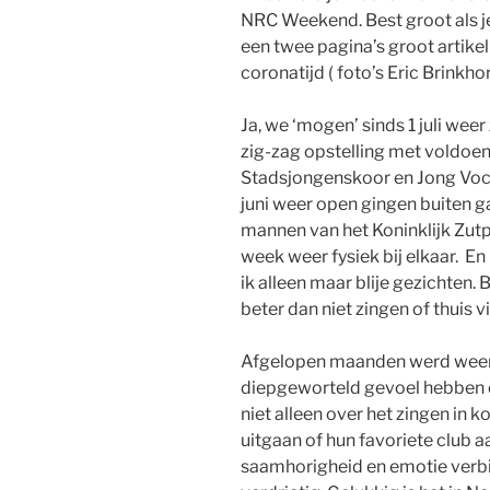
NRC Weekend. Best groot als je
een twee pagina’s groot artikel
coronatijd ( foto’s Eric Brinkhor
Ja, we ‘mogen’ sinds 1 juli wee
zig-zag opstelling met voldoen
Stadsjongenskoor en Jong Vocaa
juni weer open gingen buiten ga
mannen van het Koninklijk Z
week weer fysiek bij elkaar. E
ik alleen maar blije gezichten. B
beter dan niet zingen of thuis 
Afgelopen maanden werd weer 
diepgeworteld gevoel hebben o
niet alleen over het zingen in 
uitgaan of hun favoriete club 
saamhorigheid en emotie verbi