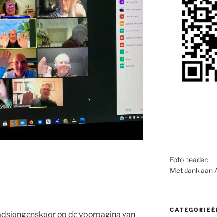
Foto header:
Met dank aan 
CATEGORIEË
Stadsjongenskoor op de voorpagina van