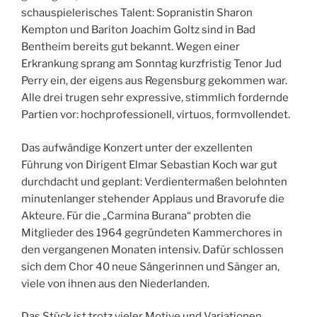
schauspielerisches Talent: Sopranistin Sharon
Kempton und Bariton Joachim Goltz sind in Bad
Bentheim bereits gut bekannt. Wegen einer
Erkrankung sprang am Sonntag kurzfristig Tenor Jud
Perry ein, der eigens aus Regensburg gekommen war.
Alle drei trugen sehr expressive, stimmlich fordernde
Partien vor: hochprofessionell, virtuos, formvollendet.
Das aufwändige Konzert unter der exzellenten
Führung von Dirigent Elmar Sebastian Koch war gut
durchdacht und geplant: Verdientermaßen belohnten
minutenlanger stehender Applaus und Bravorufe die
Akteure. Für die „Carmina Burana“ probten die
Mitglieder des 1964 gegründeten Kammerchores in
den vergangenen Monaten intensiv. Dafür schlossen
sich dem Chor 40 neue Sängerinnen und Sänger an,
viele von ihnen aus den Niederlanden.
Das Stück ist trotz vieler Motive und Variationen