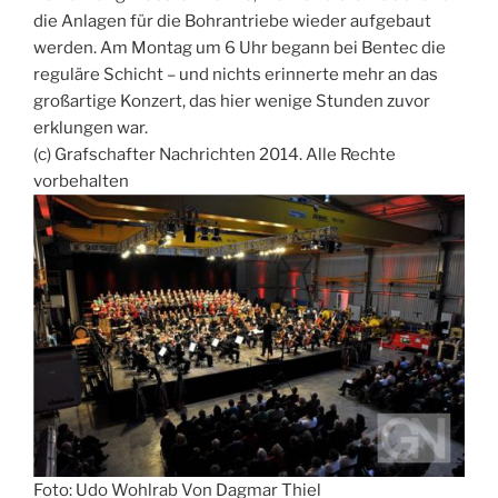
die Anlagen für die Bohrantriebe wieder aufgebaut
werden. Am Montag um 6 Uhr begann bei Bentec die
reguläre Schicht – und nichts erinnerte mehr an das
großartige Konzert, das hier wenige Stunden zuvor
erklungen war.
(c) Grafschafter Nachrichten 2014. Alle Rechte
vorbehalten
Foto: Udo Wohlrab Von Dagmar Thiel