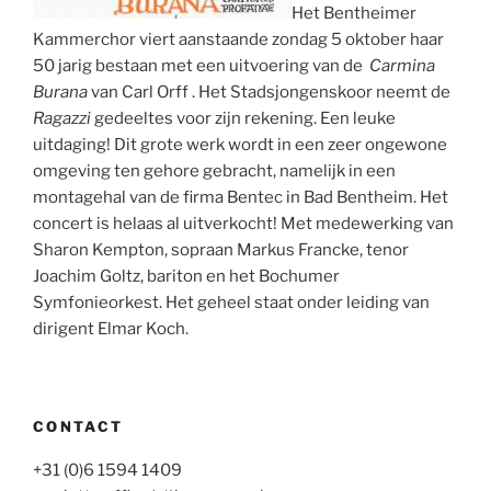
Het Bentheimer
Kammerchor viert aanstaande zondag 5 oktober haar
50 jarig bestaan met een uitvoering van de
Carmina
Burana
van Carl Orff . Het Stadsjongenskoor neemt de
Ragazzi
gedeeltes voor zijn rekening. Een leuke
uitdaging! Dit grote werk wordt in een zeer ongewone
omgeving ten gehore gebracht, namelijk in een
montagehal van de firma Bentec in Bad Bentheim. Het
concert is helaas al uitverkocht! Met medewerking van
Sharon Kempton, sopraan Markus Francke, tenor
Joachim Goltz, bariton en het Bochumer
Symfonieorkest. Het geheel staat onder leiding van
dirigent Elmar Koch.
CONTACT
+31 (0)6 1594 1409