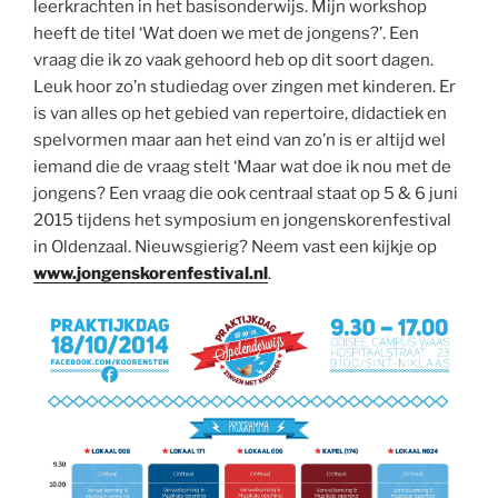
leerkrachten in het basisonderwijs. Mijn workshop
heeft de titel ‘Wat doen we met de jongens?’. Een
vraag die ik zo vaak gehoord heb op dit soort dagen.
Leuk hoor zo’n studiedag over zingen met kinderen. Er
is van alles op het gebied van repertoire, didactiek en
spelvormen maar aan het eind van zo’n is er altijd wel
iemand die de vraag stelt ‘Maar wat doe ik nou met de
jongens? Een vraag die ook centraal staat op 5 & 6 juni
2015 tijdens het symposium en jongenskorenfestival
in Oldenzaal. Nieuwsgierig? Neem vast een kijkje op
www.jongenskorenfestival.nl
.