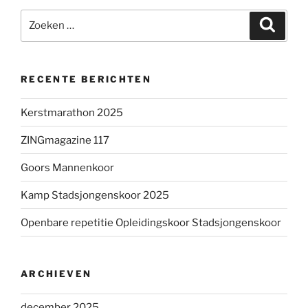
Zoeken
Zoeke
naar:
RECENTE BERICHTEN
Kerstmarathon 2025
ZINGmagazine 117
Goors Mannenkoor
Kamp Stadsjongenskoor 2025
Openbare repetitie Opleidingskoor Stadsjongenskoor
ARCHIEVEN
december 2025