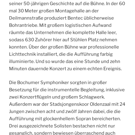
seiner 50-jährigen Geschichte auf die Bühne. In der 60
mal 30 Meter großen Montagehalle an der
Deilmannstraße produziert Bentec üblicherweise
Bohrantriebe. Mit großem logistischen Aufwand
räumte das Unternehmen die komplette Halle leer,
sodass 630 Zuhörer hier auf Stühlen Platz nehmen
konnten. Über der großen Bühne war professionelle
Lichttechnik installiert, die die Aufführung farbig
illuminierte. Und so wurde das eine Stunde und zehn
Minuten dauernde Konzert zu einem echten Ereignis.
Die Bochumer Symphoniker sorgten in großer
Besetzung für die instrumentelle Begleitung, inklusive
zwei Konzertflügeln und großem Schlagwerk.
Außerdem war der Stadsjongenskoor Oldenzaal mit 24
Jungen zwischen acht und zwölf Jahren dabei, die die
Aufführung mit glockenhellem Sopran bereicherten.
Drei ausgezeichnete Solisten bestachen nicht nur
gesanglich, sondern bewiesen überraschend auch