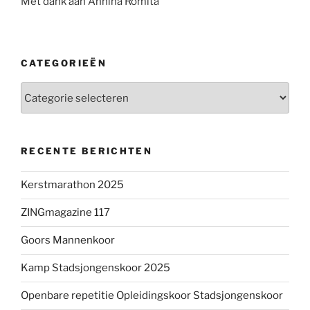
Met dank aan Annina Romita
CATEGORIEËN
Categorieën
RECENTE BERICHTEN
Kerstmarathon 2025
ZINGmagazine 117
Goors Mannenkoor
Kamp Stadsjongenskoor 2025
Openbare repetitie Opleidingskoor Stadsjongenskoor