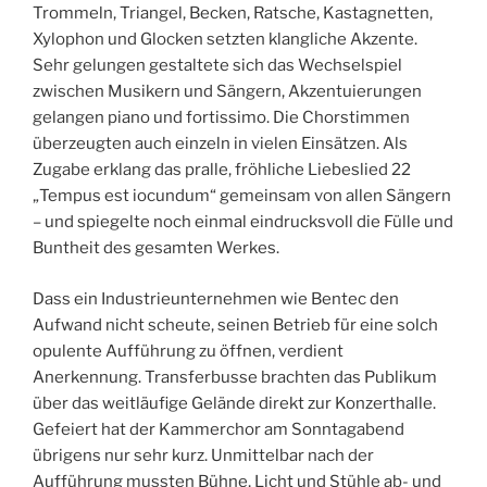
Trommeln, Triangel, Becken, Ratsche, Kastagnetten,
Xylophon und Glocken setzten klangliche Akzente.
Sehr gelungen gestaltete sich das Wechselspiel
zwischen Musikern und Sängern, Akzentuierungen
gelangen piano und fortissimo. Die Chorstimmen
überzeugten auch einzeln in vielen Einsätzen. Als
Zugabe erklang das pralle, fröhliche Liebeslied 22
„Tempus est iocundum“ gemeinsam von allen Sängern
– und spiegelte noch einmal eindrucksvoll die Fülle und
Buntheit des gesamten Werkes.
Dass ein Industrieunternehmen wie Bentec den
Aufwand nicht scheute, seinen Betrieb für eine solch
opulente Aufführung zu öffnen, verdient
Anerkennung. Transferbusse brachten das Publikum
über das weitläufige Gelände direkt zur Konzerthalle.
Gefeiert hat der Kammerchor am Sonntagabend
übrigens nur sehr kurz. Unmittelbar nach der
Aufführung mussten Bühne, Licht und Stühle ab- und