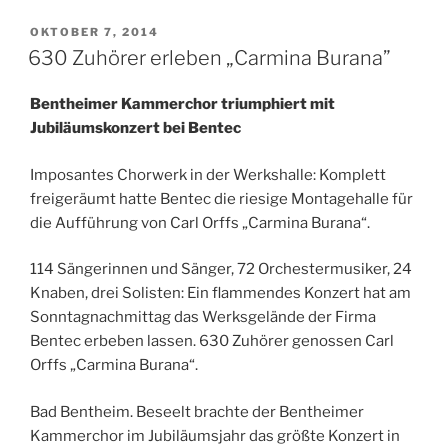
GEPLAATST
OKTOBER 7, 2014
OP
630 Zuhörer erleben „Carmina Burana”
Bentheimer Kammerchor triumphiert mit
Jubiläumskonzert bei Bentec
Imposantes Chorwerk in der Werkshalle: Komplett
freigeräumt hatte Bentec die riesige Montagehalle für
die Aufführung von Carl Orffs „Carmina Burana“.
114 Sängerinnen und Sänger, 72 Orchestermusiker, 24
Knaben, drei Solisten: Ein flammendes Konzert hat am
Sonntagnachmittag das Werksgelände der Firma
Bentec erbeben lassen. 630 Zuhörer genossen Carl
Orffs „Carmina Burana“.
Bad Bentheim. Beseelt brachte der Bentheimer
Kammerchor im Jubiläumsjahr das größte Konzert in