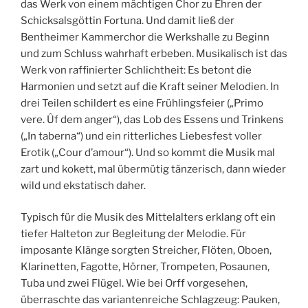
das Werk von einem mächtigen Chor zu Ehren der
Schicksalsgöttin Fortuna. Und damit ließ der
Bentheimer Kammerchor die Werkshalle zu Beginn
und zum Schluss wahrhaft erbeben. Musikalisch ist das
Werk von raffinierter Schlichtheit: Es betont die
Harmonien und setzt auf die Kraft seiner Melodien. In
drei Teilen schildert es eine Frühlingsfeier („Primo
vere. Ûf dem anger“), das Lob des Essens und Trinkens
(„In taberna“) und ein ritterliches Liebesfest voller
Erotik („Cour d’amour“). Und so kommt die Musik mal
zart und kokett, mal übermütig tänzerisch, dann wieder
wild und ekstatisch daher.
Typisch für die Musik des Mittelalters erklang oft ein
tiefer Halteton zur Begleitung der Melodie. Für
imposante Klänge sorgten Streicher, Flöten, Oboen,
Klarinetten, Fagotte, Hörner, Trompeten, Posaunen,
Tuba und zwei Flügel. Wie bei Orff vorgesehen,
überraschte das variantenreiche Schlagzeug: Pauken,