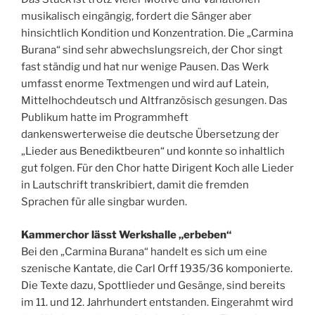
musikalisch eingängig, fordert die Sänger aber
hinsichtlich Kondition und Konzentration. Die „Carmina
Burana“ sind sehr abwechslungsreich, der Chor singt
fast ständig und hat nur wenige Pausen. Das Werk
umfasst enorme Textmengen und wird auf Latein,
Mittelhochdeutsch und Altfranzösisch gesungen. Das
Publikum hatte im Programmheft
dankenswerterweise die deutsche Übersetzung der
„Lieder aus Benediktbeuren“ und konnte so inhaltlich
gut folgen. Für den Chor hatte Dirigent Koch alle Lieder
in Lautschrift transkribiert, damit die fremden
Sprachen für alle singbar wurden.
Kammerchor lässt Werkshalle „erbeben“
Bei den „Carmina Burana“ handelt es sich um eine
szenische Kantate, die Carl Orff 1935/36 komponierte.
Die Texte dazu, Spottlieder und Gesänge, sind bereits
im 11. und 12. Jahrhundert entstanden. Eingerahmt wird