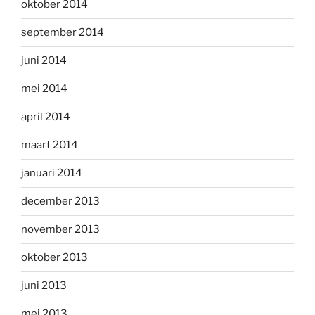
oktober 2014
september 2014
juni 2014
mei 2014
april 2014
maart 2014
januari 2014
december 2013
november 2013
oktober 2013
juni 2013
mei 2013