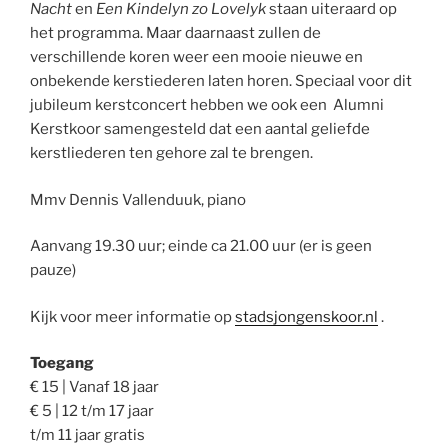
Nacht
en
Een Kindelyn zo Lovelyk
staan uiteraard op
het programma. Maar daarnaast zullen de
verschillende koren weer een mooie nieuwe en
onbekende kerstiederen laten horen. Speciaal voor dit
jubileum kerstconcert hebben we ook een Alumni
Kerstkoor samengesteld dat een aantal geliefde
kerstliederen ten gehore zal te brengen.
Mmv Dennis Vallenduuk, piano
Aanvang 19.30 uur; einde ca 21.00 uur (er is geen
pauze)
Kijk voor meer informatie op
stadsjongenskoor.nl
.
Toegang
€ 15 | Vanaf 18 jaar
€ 5 | 12 t/m 17 jaar
t/m 11 jaar gratis