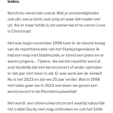
leiden.
Kerstmis vieren kan overal. Wat je omstandigheden
ook zijn, wie je bent, oud-jong en waar dat maakt niet
uit. Als er maar liefde is om samen kerst te vieren: Love
is Christmas!
Het was begin november 1998 toen ik de sleutel kreeg
van de repetitielocatie van het Stadsjongenskoor. Ik
had een map met bladmuziek, er stond een piano en er
waren jongens… Tijdens die eerste repetitie werd al
snel duidelijk dat een kerstconcert of ander optreden
er dat jaar niet meer in zat. Er was werk aan de winkel!
Nu is het 2023 en zijn we 25 jaar verder. Wat in 1998
niet lukte gaan we in 2023 wel doen: we geven een
kerstconcert in de Plechelmusbasiliek!
Het wordt een sfeervol kerstconcert waarbij natuurlijk
het
Liddel Ducky
niet mag ontbreken en ook het
Stille