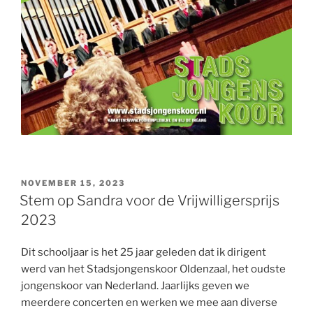
GEPLAATST
NOVEMBER 15, 2023
OP
Stem op Sandra voor de Vrijwilligersprijs
2023
Dit schooljaar is het 25 jaar geleden dat ik dirigent
werd van het Stadsjongenskoor Oldenzaal, het oudste
jongenskoor van Nederland. Jaarlijks geven we
meerdere concerten en werken we mee aan diverse