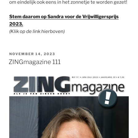
om eindelijk ook eens in het zonnetje te worden gezet!
Stem daarom op Sandra voor de Vrijwilligersprijs
2023.
(Klik op de link hierboven)
GEPLAATST
NOVEMBER 14, 2023
OP
ZINGmagazine 111