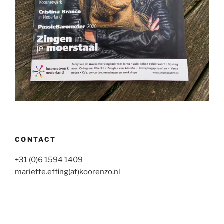
CONTACT
+31 (0)6 1594 1409
mariette.effing(at)koorenzo.nl