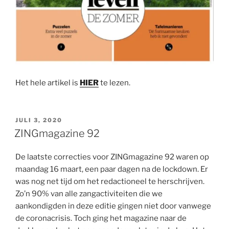
Het hele artikel is
HIER
te lezen.
GEPLAATST
JULI 3, 2020
OP
ZINGmagazine 92
De laatste correcties voor ZINGmagazine 92 waren op
maandag 16 maart, een paar dagen na de lockdown. Er
was nog net tijd om het redactioneel te herschrijven.
Zo’n 90% van alle zangactiviteiten die we
aankondigden in deze editie gingen niet door vanwege
de coronacrisis. Toch ging het magazine naar de