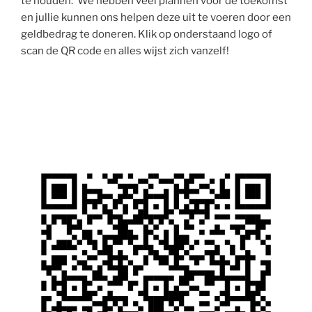
te houden. We hebben veel plannen voor de toekomst
en jullie kunnen ons helpen deze uit te voeren door een
geldbedrag te doneren. Klik op onderstaand logo of
scan de QR code en alles wijst zich vanzelf!