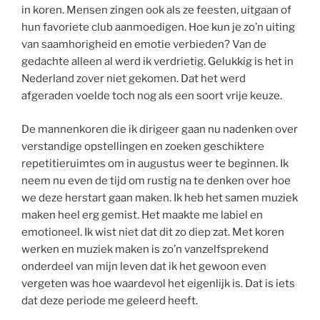
in koren. Mensen zingen ook als ze feesten, uitgaan of
hun favoriete club aanmoedigen. Hoe kun je zo’n uiting
van saamhorigheid en emotie verbieden? Van de
gedachte alleen al werd ik verdrietig. Gelukkig is het in
Nederland zover niet gekomen. Dat het werd
afgeraden voelde toch nog als een soort vrije keuze.
De mannenkoren die ik dirigeer gaan nu nadenken over
verstandige opstellingen en zoeken geschiktere
repetitieruimtes om in augustus weer te beginnen. Ik
neem nu even de tijd om rustig na te denken over hoe
we deze herstart gaan maken. Ik heb het samen muziek
maken heel erg gemist. Het maakte me labiel en
emotioneel. Ik wist niet dat dit zo diep zat. Met koren
werken en muziek maken is zo’n vanzelfsprekend
onderdeel van mijn leven dat ik het gewoon even
vergeten was hoe waardevol het eigenlijk is. Dat is iets
dat deze periode me geleerd heeft.