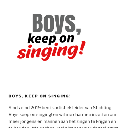
BOYS, KEEP ON SINGING!
Sinds eind 2019 ben ik artistiek leider van Stichting
Boys keep on singing! en wil me daarmee inzetten om
meer jongens en mannen aan het zingen te krijgen én