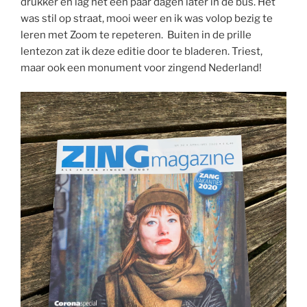
drukker en lag het een paar dagen later in de bus. Het
was stil op straat, mooi weer en ik was volop bezig te
leren met Zoom te repeteren. Buiten in de prille
lentezon zat ik deze editie door te bladeren. Triest,
maar ook een monument voor zingend Nederland!