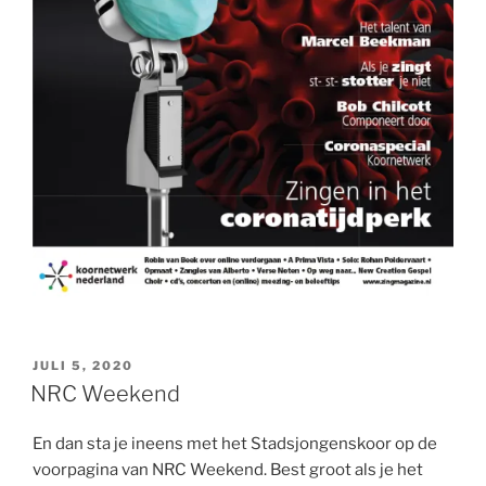
GEPLAATST
JULI 5, 2020
OP
NRC Weekend
En dan sta je ineens met het Stadsjongenskoor op de
voorpagina van NRC Weekend. Best groot als je het