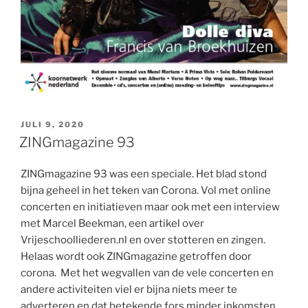
GEPLAATST
JULI 9, 2020
OP
ZINGmagazine 93
ZINGmagazine 93 was een speciale. Het blad stond
bijna geheel in het teken van Corona. Vol met online
concerten en initiatieven maar ook met een interview
met Marcel Beekman, een artikel over
Vrijeschoolliederen.nl en over stotteren en zingen.
Helaas wordt ook ZINGmagazine getroffen door
corona. Met het wegvallen van de vele concerten en
andere activiteiten viel er bijna niets meer te
adverteren en dat betekende fors minder inkomsten.