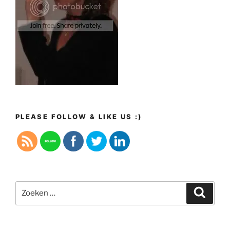
PLEASE FOLLOW & LIKE US :)
Zoeken
Zoeke
naar: