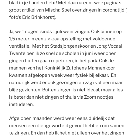
blad in je handen hebt! Met daarna een twee pagina’s
groot artikel van Mischa Spel over zingen in coronatijd (
foto’s Eric Brinkhorst).
Ja, we ‘mogen’ sinds 1 juli weer zingen. Ook binnen op
1,5 meter in een zig-zag opstelling met voldoende
ventilatie. Met het Stadsjongenskoor en Jong Vocaal
Twente ben ik zo snel de scholen in juni weer open
gingen buiten gaan repeteren, in het park. Ook de
mannen van het Koninklijk Zutphens Mannenkoor
kwamen afgelopen week weer fysiek bij elkaar. En
natuurlijk werd er ook gezongen en zag ik alleen maar
blije gezichten. Buiten zingen is niet ideaal, maar alles
is beter dan niet zingen of thuis via Zoom nootjes
instuderen.
Afgelopen maanden werd weer eens duidelijk dat
mensen een diepgeworteld gevoel hebben om samen
te zingen. En dan heb ik het niet alleen over het zingen