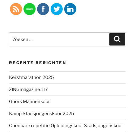
Zoeken
Zoeke
naar:
RECENTE BERICHTEN
Kerstmarathon 2025
ZINGmagazine 117
Goors Mannenkoor
Kamp Stadsjongenskoor 2025
Openbare repetitie Opleidingskoor Stadsjongenskoor