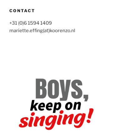
CONTACT
+31 (0)6 1594 1409
mariette.effing(at)koorenzo.nl