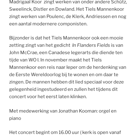
Madrigaal Koor zingt werken van onder andere Schütz,
Sweelinck, Distler en Dowland. Het Tiels Mannenkoor
zingt werken van Poulenc, de Klerk, Andriessen en nog
een aantal modernere componisten.
Bijzonder is dat het Tiels Mannenkoor ook een mooie
zetting zingt van het gedicht
In Flanders Fields
is van
John McCrae, een Canadese legerarts die diende ten
tijde van WO I. In november maakt het Tiels
Mannenkoor een reis naar Ieper om de herdenking van
de Eerste Wereldoorlog bij te wonen en om daar te
zingen. De mannen hebben dit lied speciaal voor deze
gelegenheid ingestudeerd en zullen het tijdens dit
concert voor het eerst laten klinken.
Met medewerking van Jonathan Kooman: orgel en
piano
Het concert begint om 16.00 uur ( kerk is open vanaf