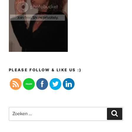
PLEASE FOLLOW & LIKE US :)
Zoeken
Zoeke
naar: