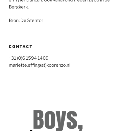
Bergkerk.
Bron: De Stentor
CONTACT
+31 (0)6 1594 1409
mariette.effing(at)koorenzo.nl