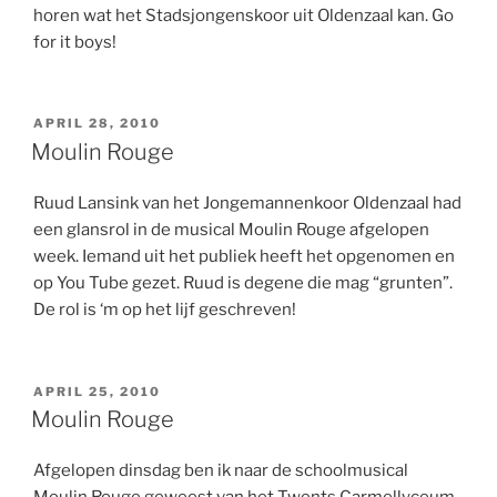
horen wat het Stadsjongenskoor uit Oldenzaal kan. Go
for it boys!
GEPLAATST
APRIL 28, 2010
OP
Moulin Rouge
Ruud Lansink van het Jongemannenkoor Oldenzaal had
een glansrol in de musical Moulin Rouge afgelopen
week. Iemand uit het publiek heeft het opgenomen en
op You Tube gezet. Ruud is degene die mag “grunten”.
De rol is ‘m op het lijf geschreven!
GEPLAATST
APRIL 25, 2010
OP
Moulin Rouge
Afgelopen dinsdag ben ik naar de schoolmusical