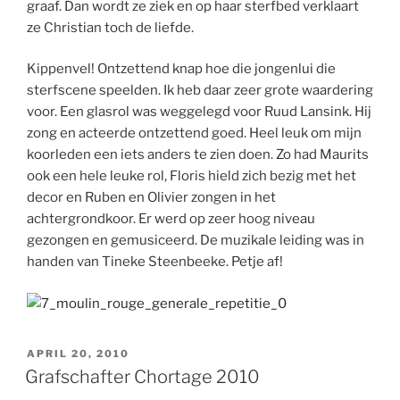
graaf. Dan wordt ze ziek en op haar sterfbed verklaart
ze Christian toch de liefde.
Kippenvel! Ontzettend knap hoe die jongenlui die
sterfscene speelden. Ik heb daar zeer grote waardering
voor. Een glasrol was weggelegd voor Ruud Lansink. Hij
zong en acteerde ontzettend goed. Heel leuk om mijn
koorleden een iets anders te zien doen. Zo had Maurits
ook een hele leuke rol, Floris hield zich bezig met het
decor en Ruben en Olivier zongen in het
achtergrondkoor. Er werd op zeer hoog niveau
gezongen en gemusiceerd. De muzikale leiding was in
handen van Tineke Steenbeeke. Petje af!
GEPLAATST
APRIL 20, 2010
OP
Grafschafter Chortage 2010