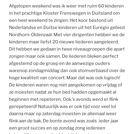
Afgelopen weekend was ik weer met ruim 60 kinderen
in het prachtige Kloster Frenswegen in Duitsland om
een heel weekend te zingen. Het koor bestond uit
Nederlandse en Duitse kinderen uit het Euregio gebied
Nordhorn-Oldenzaal. Met vier dirigenten hebben we de
kinderen maar liefst 20 nieuwe liederen aangeleerd.
Dit hebben we gedaan in twee niveaugroepen die apart
zongen maar ook samen. De liederen bleken perfect
afgestemd op de groep en de aanwezige ouders
warenop zondagmiddag dan ook stomverbaasd over de
hoge kwaliteit van concert. Maar dat was ook logisch!
De kinderen waren nog niet aangekomen op vrijdag of
ze moesten nadat ze hun bed hadden opgemaakt al
beginnen met repeteren. Ook ’s avonds werd er flink
gerepeteerd! Natuurlijk was er ook tijd voor veel lol
daarna maar op zaterdag moesten ze allemaal weer
flink aan de bak. De bonte avond was zoals ieder jaar
een groot succes en op zondag zong iedereen