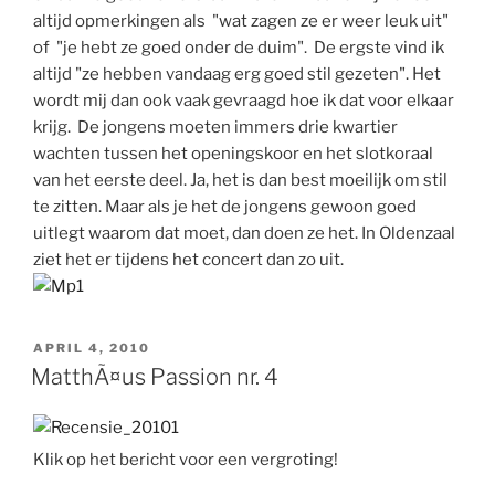
altijd opmerkingen als "wat zagen ze er weer leuk uit"
of "je hebt ze goed onder de duim". De ergste vind ik
altijd "ze hebben vandaag erg goed stil gezeten". Het
wordt mij dan ook vaak gevraagd hoe ik dat voor elkaar
krijg. De jongens moeten immers drie kwartier
wachten tussen het openingskoor en het slotkoraal
van het eerste deel. Ja, het is dan best moeilijk om stil
te zitten. Maar als je het de jongens gewoon goed
uitlegt waarom dat moet, dan doen ze het. In Oldenzaal
ziet het er tijdens het concert dan zo uit.
GEPLAATST
APRIL 4, 2010
OP
MatthÃ¤us Passion nr. 4
Klik op het bericht voor een vergroting!