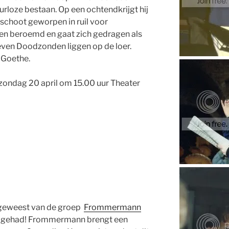
eurloze bestaan. Op een ochtendkrijgt hij
schoot geworpen in ruil voor
ijk en beroemd en gaat zich gedragen als
even Doodzonden liggen op de loer.
 Goethe.
 zondag 20 april om 15.00 uur Theater
 geweest van de groep
Frommermann
d gehad! Frommermann brengt een