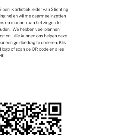
 ben ik artistiek leider van Stichting
inging! en wil me daarmee inzetten
s en mannen aan het zingen te
houden. We hebben veel plannen
st en jullie kunnen ons helpen deze
oor een geldbedrag te doneren. Klik
 logo of scan de QR code en alles
lf!