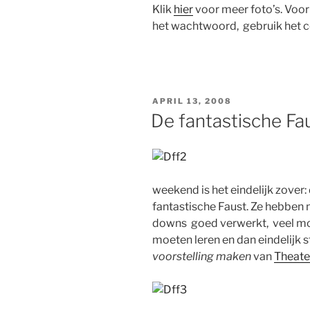
Klik
hier
voor meer foto’s. Voo
het wachtwoord, gebruik het c
GEPLAATST
APRIL 13, 2008
OP
De fantastische Fa
weekend is het eindelijk zover
fantastische Faust. Ze hebben 
downs goed verwerkt, veel moe
moeten leren en dan eindelijk s
voorstelling maken
van
Theate