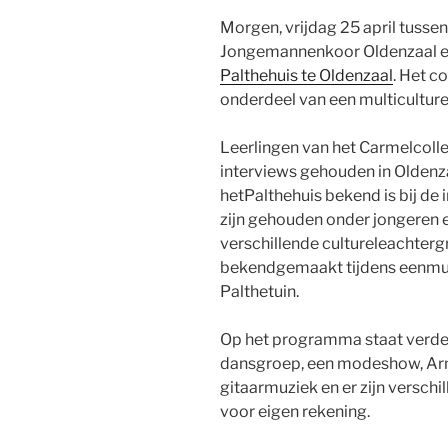
Morgen, vrijdag 25 april tussen 
Jongemannenkoor Oldenzaal een
Palthehuis te Oldenzaal
. Het c
onderdeel van een multiculture
Leerlingen van het Carmelcoll
interviews gehouden in Oldenz
hetPalthehuis bekend is bij de
zijn gehouden onder jongeren 
verschillende cultureleachterg
bekendgemaakt tijdens eenmult
Palthetuin.
Op het programma staat verde
dansgroep, een modeshow, Arm
gitaarmuziek en er zijn verschi
voor eigen rekening.