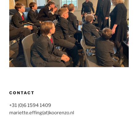
CONTACT
+31 (0)6 1594 1409
mariette.effing(at)koorenzo.nl