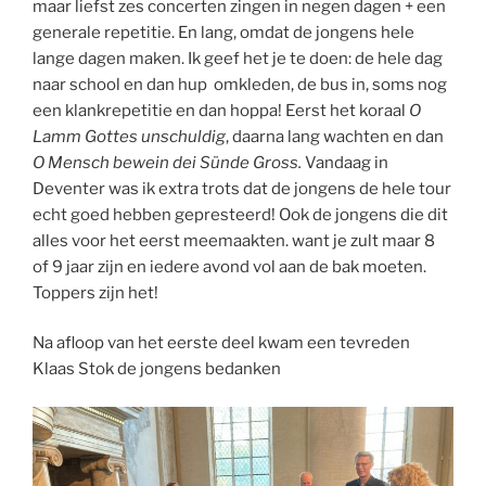
maar liefst zes concerten zingen in negen dagen + een
generale repetitie. En lang, omdat de jongens hele
lange dagen maken. Ik geef het je te doen: de hele dag
naar school en dan hup omkleden, de bus in, soms nog
een klankrepetitie en dan hoppa! Eerst het koraal
O
Lamm Gottes unschuldig
, daarna lang wachten en dan
O Mensch bewein dei Sünde Gross.
Vandaag in
Deventer was ik extra trots dat de jongens de hele tour
echt goed hebben gepresteerd! Ook de jongens die dit
alles voor het eerst meemaakten. want je zult maar 8
of 9 jaar zijn en iedere avond vol aan de bak moeten.
Toppers zijn het!
Na afloop van het eerste deel kwam een tevreden
Klaas Stok de jongens bedanken