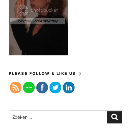
PLEASE FOLLOW & LIKE US :)
Zoeken
Zoeke
naar: