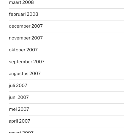
maart 2008
februari 2008
december 2007
november 2007
oktober 2007
september 2007
augustus 2007
juli 2007
juni 2007
mei 2007
april 2007