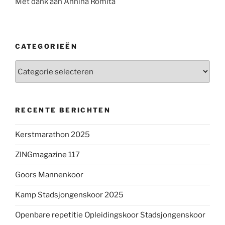
Met dank aan Annina Romita
CATEGORIEËN
Categorieën
RECENTE BERICHTEN
Kerstmarathon 2025
ZINGmagazine 117
Goors Mannenkoor
Kamp Stadsjongenskoor 2025
Openbare repetitie Opleidingskoor Stadsjongenskoor