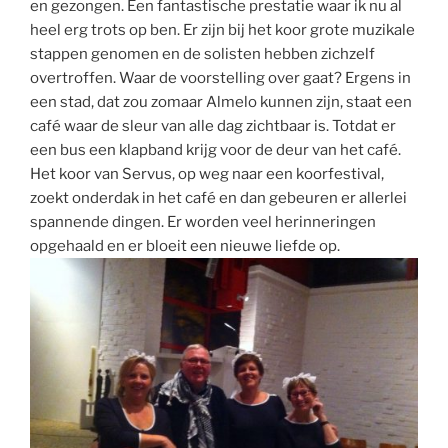
en gezongen. Een fantastische prestatie waar ik nu al
heel erg trots op ben. Er zijn bij het koor grote muzikale
stappen genomen en de solisten hebben zichzelf
overtroffen. Waar de voorstelling over gaat? Ergens in
een stad, dat zou zomaar Almelo kunnen zijn, staat een
café waar de sleur van alle dag zichtbaar is. Totdat er
een bus een klapband krijg voor de deur van het café.
Het koor van Servus, op weg naar een koorfestival,
zoekt onderdak in het café en dan gebeuren er allerlei
spannende dingen. Er worden veel herinneringen
opgehaald en er bloeit een nieuwe liefde op.