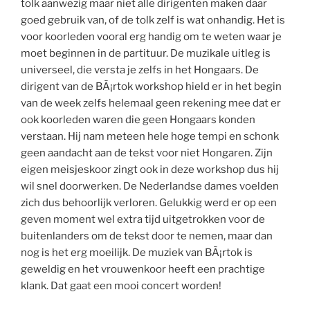
tolk aanwezig maar niet alle dirigenten maken daar
goed gebruik van, of de tolk zelf is wat onhandig. Het is
voor koorleden vooral erg handig om te weten waar je
moet beginnen in de partituur. De muzikale uitleg is
universeel, die versta je zelfs in het Hongaars. De
dirigent van de BÃ¡rtok workshop hield er in het begin
van de week zelfs helemaal geen rekening mee dat er
ook koorleden waren die geen Hongaars konden
verstaan. Hij nam meteen hele hoge tempi en schonk
geen aandacht aan de tekst voor niet Hongaren. Zijn
eigen meisjeskoor zingt ook in deze workshop dus hij
wil snel doorwerken. De Nederlandse dames voelden
zich dus behoorlijk verloren. Gelukkig werd er op een
geven moment wel extra tijd uitgetrokken voor de
buitenlanders om de tekst door te nemen, maar dan
nog is het erg moeilijk. De muziek van BÃ¡rtok is
geweldig en het vrouwenkoor heeft een prachtige
klank. Dat gaat een mooi concert worden!