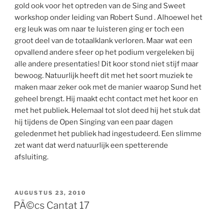
gold ook voor het optreden van de Sing and Sweet
workshop onder leiding van Robert Sund . Alhoewel het
erg leuk was om naar te luisteren ging er toch een
groot deel van de totaalklank verloren. Maar wat een
opvallend andere sfeer op het podium vergeleken bij
alle andere presentaties! Dit koor stond niet stijf maar
bewoog. Natuurlijk heeft dit met het soort muziek te
maken maar zeker ook met de manier waarop Sund het
geheel brengt. Hij maakt echt contact met het koor en
met het publiek. Helemaal tot slot deed hij het stuk dat
hij tijdens de Open Singing van een paar dagen
geledenmet het publiek had ingestudeerd. Een slimme
zet want dat werd natuurlijk een spetterende
afsluiting.
GEPLAATST
AUGUSTUS 23, 2010
OP
PÃ©cs Cantat 17