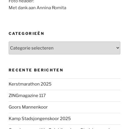
Foto header:
Met dank aan Annina Romita
CATEGORIEËN
Categorieën
RECENTE BERICHTEN
Kerstmarathon 2025
ZINGmagazine 117
Goors Mannenkoor
Kamp Stadsjongenskoor 2025