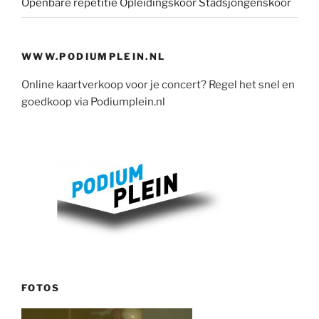
Openbare repetitie Opleidingskoor Stadsjongenskoor
WWW.PODIUMPLEIN.NL
Online kaartverkoop voor je concert? Regel het snel en
goedkoop via Podiumplein.nl
FOTOS