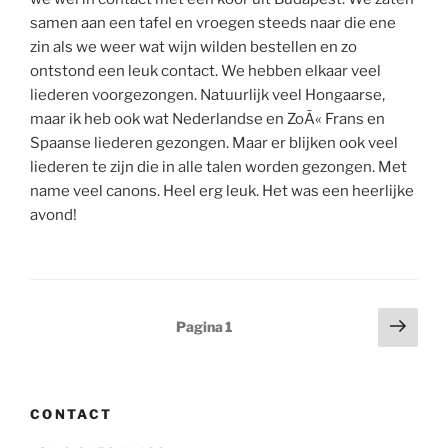
samen aan een tafel en vroegen steeds naar die ene
zin als we weer wat wijn wilden bestellen en zo
ontstond een leuk contact. We hebben elkaar veel
liederen voorgezongen. Natuurlijk veel Hongaarse,
maar ik heb ook wat Nederlandse en ZoÃ« Frans en
Spaanse liederen gezongen. Maar er blijken ook veel
liederen te zijn die in alle talen worden gezongen. Met
name veel canons. Heel erg leuk. Het was een heerlijke
avond!
Berichten
Volg
Pagina
1
pagi
paginering
CONTACT