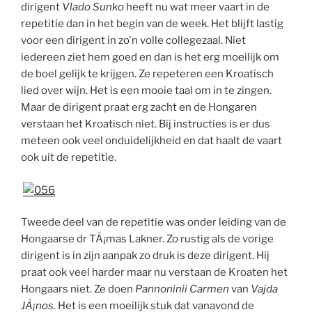
dirigent
Vlado Sunko
heeft nu wat meer vaart in de
repetitie dan in het begin van de week. Het blijft lastig
voor een dirigent in zo'n volle collegezaal. Niet
iedereen ziet hem goed en dan is het erg moeilijk om
de boel gelijk te krijgen. Ze repeteren een Kroatisch
lied over wijn. Het is een mooie taal om in te zingen.
Maar de dirigent praat erg zacht en de Hongaren
verstaan het Kroatisch niet. Bij instructies is er dus
meteen ook veel onduidelijkheid en dat haalt de vaart
ook uit de repetitie.
Tweede deel van de repetitie was onder leiding van de
Hongaarse dr TÃ¡mas Lakner. Zo rustig als de vorige
dirigent is in zijn aanpak zo druk is deze dirigent. Hij
praat ook veel harder maar nu verstaan de Kroaten het
Hongaars niet. Ze doen
Pannoninii Carmen
van
Vajda
JÃ¡nos
. Het is een moeilijk stuk dat vanavond de