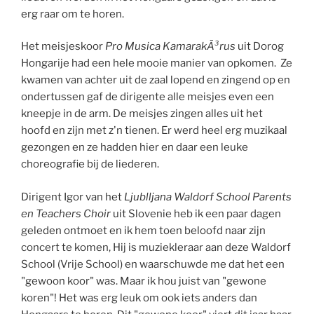
erg raar om te horen.
Het meisjeskoor
Pro Musica KamarakÃ³rus
uit Dorog
Hongarije had een hele mooie manier van opkomen. Ze
kwamen van achter uit de zaal lopend en zingend op en
ondertussen gaf de dirigente alle meisjes even een
kneepje in de arm. De meisjes zingen alles uit het
hoofd en zijn met z'n tienen. Er werd heel erg muzikaal
gezongen en ze hadden hier en daar een leuke
choreografie bij de liederen.
Dirigent Igor van het
Ljublljana Waldorf School Parents
en Teachers Choir
uit Slovenie heb ik een paar dagen
geleden ontmoet en ik hem toen beloofd naar zijn
concert te komen, Hij is muziekleraar aan deze Waldorf
School (Vrije School) en waarschuwde me dat het een
"gewoon koor" was. Maar ik hou juist van "gewone
koren"! Het was erg leuk om ook iets anders dan