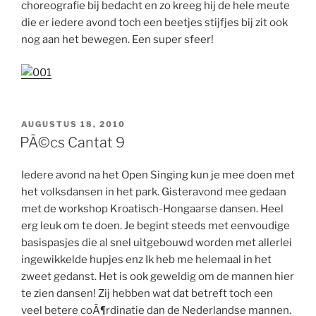
choreografie bij bedacht en zo kreeg hij de hele meute
die er iedere avond toch een beetjes stijfjes bij zit ook
nog aan het bewegen. Een super sfeer!
GEPLAATST
AUGUSTUS 18, 2010
OP
PÃ©cs Cantat 9
Iedere avond na het Open Singing kun je mee doen met
het volksdansen in het park. Gisteravond mee gedaan
met de workshop Kroatisch-Hongaarse dansen. Heel
erg leuk om te doen. Je begint steeds met eenvoudige
basispasjes die al snel uitgebouwd worden met allerlei
ingewikkelde hupjes enz Ik heb me helemaal in het
zweet gedanst. Het is ook geweldig om de mannen hier
te zien dansen! Zij hebben wat dat betreft toch een
veel betere coÃ¶rdinatie dan de Nederlandse mannen.