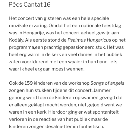
OP
Pécs Cantat 16
Het concert van gisteren was een hele speciale
muzikale ervaring. Omdat het een nationale feestdag
was in Hongarije, was het concert geheel gewijd aan
Kodály. Als eerste stond de
Psalmus Hungaricus
op het
programma,een prachtig gepassioneerd stuk. Het was
heel erg warm in de kerk en veel dames in het publiek
zaten voortdurend met een waaier in hun hand. Iets
waar ik heel erg aan moest wennen.
Ook de 159 kinderen van de workshop
Songs of angels
zongen hun stukken tijdens dit concert. Jammer
genoeg werd toen de kinderen opkwamen gezegd dat
er alleen geklapt mocht worden, niet gejoeld want we
waren in een kerk. Hierdoor ging er wat spontaniteit
verloren in de reacties van het publiek maar de
kinderen zongen desalniettemin fantastisch.