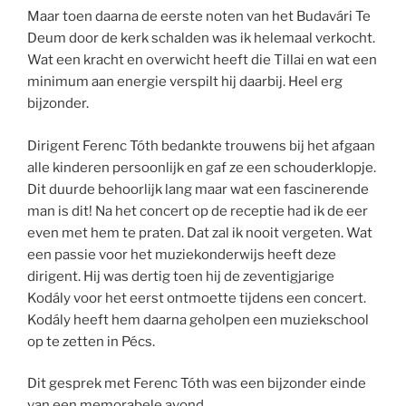
Maar toen daarna de eerste noten van het Budavári Te
Deum door de kerk schalden was ik helemaal verkocht.
Wat een kracht en overwicht heeft die Tillai en wat een
minimum aan energie verspilt hij daarbij. Heel erg
bijzonder.
Dirigent Ferenc Tóth bedankte trouwens bij het afgaan
alle kinderen persoonlijk en gaf ze een schouderklopje.
Dit duurde behoorlijk lang maar wat een fascinerende
man is dit! Na het concert op de receptie had ik de eer
even met hem te praten. Dat zal ik nooit vergeten. Wat
een passie voor het muziekonderwijs heeft deze
dirigent. Hij was dertig toen hij de zeventigjarige
Kodály voor het eerst ontmoette tijdens een concert.
Kodály heeft hem daarna geholpen een muziekschool
op te zetten in Pécs.
Dit gesprek met Ferenc Tóth was een bijzonder einde
van een memorabele avond.