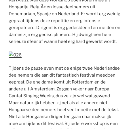
KertÃ©sz. Aan deze workshop doen koren mee uit
Hongarije, BelgiÃ« en losse deelnemers uit
Denemarken, Spanje en Nederland. Er wordt erg weinig
gepraat tijdens deze repetitie en erg intensief
gerepeteerd. Dirigent is erg gedecideerd en meiden en
dames zijn erg gedisciplineerd. Hij dwingt een hele
serieuze sfeer af waarin heel erg hard gewerkt wordt.
Tijdens de pauze even met de enige twee Nederlandse
deelnemers die aan dit fantastisch festival meedoen
gepraat. De ene dame komt uit Rotterdam en de
andere uit Amsterdam. Ze gaan vaker naar Europa
Cantat Singing Weeks, dus ze zijn wel wat gewend.
Maar natuurlijk hebben zij net als alle andere niet
Hongaarse deelnemers heel veel moeite met de tekst.
Niet alle Hongaarse dirigenten gaan daar makkelijk
mee om tijdens dit festival. Bij iedere workshop is een