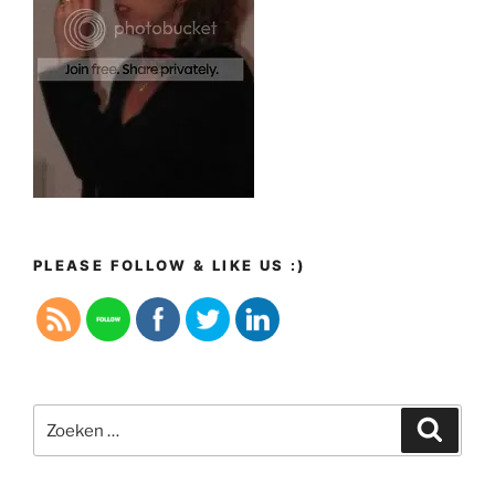
PLEASE FOLLOW & LIKE US :)
Zoeken
Zoeke
naar: