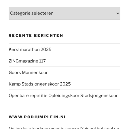
Categorieën
RECENTE BERICHTEN
Kerstmarathon 2025
ZINGmagazine 117
Goors Mannenkoor
Kamp Stadsjongenskoor 2025
Openbare repetitie Opleidingskoor Stadsjongenskoor
WWW.PODIUMPLEIN.NL
Online kaartverkoop voor je concert? Regel het snel en