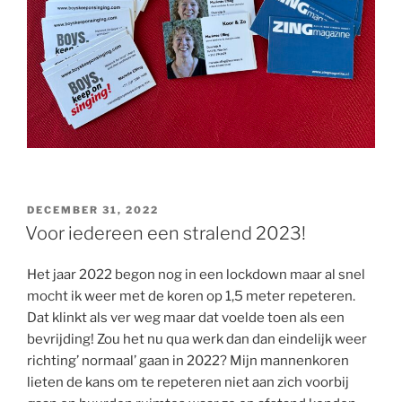
GEPLAATST
DECEMBER 31, 2022
OP
Voor iedereen een stralend 2023!
Het jaar 2022 begon nog in een lockdown maar al snel
mocht ik weer met de koren op 1,5 meter repeteren.
Dat klinkt als ver weg maar dat voelde toen als een
bevrijding! Zou het nu qua werk dan dan eindelijk weer
richting’ normaal’ gaan in 2022? Mijn mannenkoren
lieten de kans om te repeteren niet aan zich voorbij