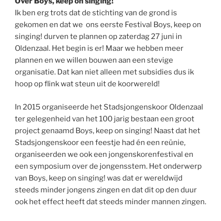
Over Boys, keep on singing!
Ik ben erg trots dat de stichting van de grond is
gekomen en dat we ons eerste Festival Boys, keep on
singing! durven te plannen op zaterdag 27 juni in
Oldenzaal. Het begin is er! Maar we hebben meer
plannen en we willen bouwen aan een stevige
organisatie. Dat kan niet alleen met subsidies dus ik
hoop op flink wat steun uit de koorwereld!
In 2015 organiseerde het Stadsjongenskoor Oldenzaal
ter gelegenheid van het 100 jarig bestaan een groot
project genaamd Boys, keep on singing! Naast dat het
Stadsjongenskoor een feestje had én een reünie,
organiseerden we ook een jongenskorenfestival en
een symposium over de jongensstem. Het onderwerp
van Boys, keep on singing! was dat er wereldwijd
steeds minder jongens zingen en dat dit op den duur
ook het effect heeft dat steeds minder mannen zingen.