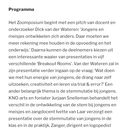
Programma
Het Zoomposium begint met een pitch van docent en
onderzoeker Dick van der Wateren: ‘Jongens en
meisjes ontwikkelen zich anders. Daar moeten we
meer rekening mee houden in de opvoeding en het
onderwijs.’ Daarna kunnen de deelnemers kiezen uit
een interessante waaier van presentaties in vijf
verschillende ‘Breakout Rooms’. Van der Wateren zal in
zijn presentatie verder ingaan op de vraag: ‘Wat doen
we met hun energie van jongens, de drang naar zelf
uitzoeken, creativiteit en leren via trial & error?’ Een
ander belangrijk thema is de stemmutatie bij jongens.
KNO-arts en foniater Jurjaan Snelleman behandelt het
verschil in de ontwikkeling van de stem bij jongens en
meisjes en zangdocent Ivette van Laar verzorgt een
presentatie over de stemmutatie van jongens in de
klas en in de praktijk. Zanger, dirigent en logopedist