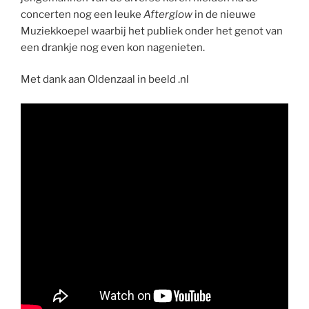
concerten nog een leuke
Afterglow
in de nieuwe
Muziekkoepel waarbij het publiek onder het genot van
een drankje nog even kon nagenieten.
Met dank aan Oldenzaal in beeld .nl