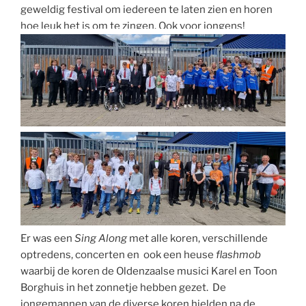
geweldig festival om iedereen te laten zien en horen
hoe leuk het is om te zingen. Ook voor jongens!
Er was een
Sing Along
met alle koren, verschillende
optredens, concerten en ook een heuse
flashmob
waarbij de koren de Oldenzaalse musici Karel en Toon
Borghuis in het zonnetje hebben gezet. De
jongemannen van de diverse koren hielden na de