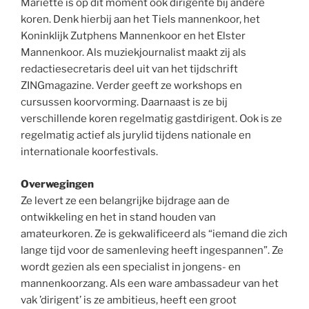
Mariette is op dit moment ook dirigente bij andere
koren. Denk hierbij aan het Tiels mannenkoor, het
Koninklijk Zutphens Mannenkoor en het Elster
Mannenkoor. Als muziekjournalist maakt zij als
redactiesecretaris deel uit van het tijdschrift
ZINGmagazine. Verder geeft ze workshops en
cursussen koorvorming. Daarnaast is ze bij
verschillende koren regelmatig gastdirigent. Ook is ze
regelmatig actief als jurylid tijdens nationale en
internationale koorfestivals.
Overwegingen
Ze levert ze een belangrijke bijdrage aan de
ontwikkeling en het in stand houden van
amateurkoren. Ze is gekwalificeerd als “iemand die zich
lange tijd voor de samenleving heeft ingespannen”. Ze
wordt gezien als een specialist in jongens- en
mannenkoorzang. Als een ware ambassadeur van het
vak ’dirigent’ is ze ambitieus, heeft een groot