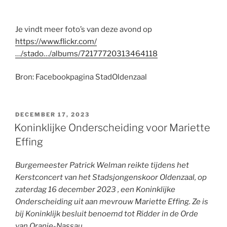
Je vindt meer foto’s van deze avond op
https://www.flickr.com/
…/stado…/albums/72177720313464118
Bron: Facebookpagina StadOldenzaal
GEPLAATST
DECEMBER 17, 2023
OP
Koninklijke Onderscheiding voor Mariette
Effing
Burgemeester Patrick Welman reikte tijdens het
Kerstconcert van het Stadsjongenskoor Oldenzaal, op
zaterdag 16 december 2023 , een Koninklijke
Onderscheiding uit aan mevrouw Mariette Effing. Ze is
bij Koninklijk besluit benoemd tot Ridder in de Orde
van Oranje-Nassau.