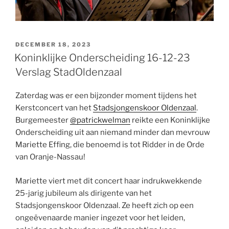
GEPLAATST
DECEMBER 18, 2023
OP
Koninklijke Onderscheiding 16-12-23
Verslag StadOldenzaal
Zaterdag was er een bijzonder moment tijdens het
Kerstconcert van het
Stadsjongenskoor Oldenzaal
.
Burgemeester
@patrickwelman
reikte een Koninklijke
Onderscheiding uit aan niemand minder dan mevrouw
Mariette Effing, die benoemd is tot Ridder in de Orde
van Oranje-Nassau!
Mariette viert met dit concert haar indrukwekkende
25-jarig jubileum als dirigente van het
Stadsjongenskoor Oldenzaal. Ze heeft zich op een
ongeëvenaarde manier ingezet voor het leiden,