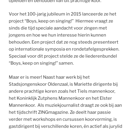
opleiden en behouden van dit prachtige koor.
Voor het 100-jarig jubileum in 2015 lanceerde ze het
project “Boys, keep on singing!” Hiermee vraagt ze
sinds die tijd speciale aandacht voor zingen met
jongens en hoe we hun interesse hierin kunnen
behouden. Een project dat ze nog steeds presenteert
op internationale symposia en rondetafelgesprekken.
Speciaal voor dit project stelde ze de liederenbundel
“Boys, keep on singing!” samen.
Maar er is meer! Naast haar werk bij het
Stadsjongenskoor Oldenzaal, is Mariette dirigente bij
andere prachtige koren zoals het Tiels mannenkoor,
het Koninklijk Zutphens Mannenkoor en het Elster
Mannenkoor. Als muziekjournalist draagt ze ook bij aan
het tijdschrift ZINGmagazine. Ze deelt haar passie
verder met workshops en cursussen koorvorming, is
gastdirigent bij verschillende koren, én actief als jurylid