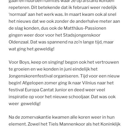
gaan en huurden ruimtes waar ze op afstand konden
repeteren. Dit betekende dat ik februari weer redelijk
‘normaal’ aan het werk was. In maart kwam ook al snel
het nieuws dat we ook zonder de anderhalve meter aan
de slag konden, dus ook de Matthäus-Passionen
gingen weer door voor het Stadsjongenskoor
Oldenzaal. Dat was spannend na zo’n lange tijd, maar
wat ging het geweldig!
Voor Boys, keep on singing! begon ook het vertrouwen
te groeien en we konden in juni eindelijk het
Jongenskorenfestival organiseren. Tijd voor een nieuw
begin! Afgelopen zomer ging ik naar Vilnius naar het
festival Europa Cantat Junior en deed weer veel
inspiratie op voor het nieuwe schooljaar. Dat was ook
weer geweldig!
Na de zomervakantie kwamen alle koren weer in hun
element. Zowel het Tiels Mannenkoor als het Koninklijk