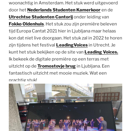
woonachtig in Amsterdam. Het stuk werd uitgevoerd
door het
Nederlands Studenten Kamerkoor
en de
Utrechtse Studenten Cantorij
onder leiding van
Fokko Oldenhuis
. Het stuk zou zijn première beleven
tijd Europa Cantat 2021 hier in Ljubljana maar helaas
kon dat niet live doorgaan. Het stuk zal in 2022 te horen
zijn tijdens het festival
LeadingVoices
in Utrecht. Je
kunt het stuk bekijken op de site van
Leading Voices.
Ik bekeek de digitale première op een terras met
uitzicht op de
Tromostovje brug
in Ljubljana. Een
fantastisch uitzicht met mooie muziek. Wat een
prachtig stuk!