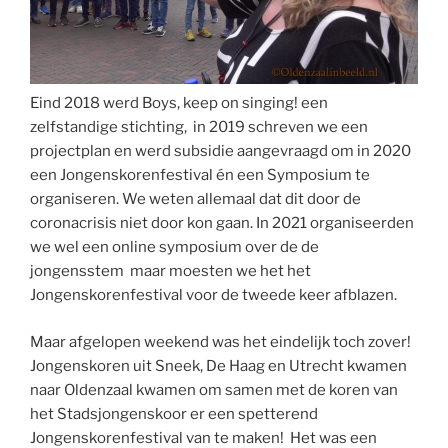
Eind 2018 werd Boys, keep on singing! een
zelfstandige stichting, in 2019 schreven we een
projectplan en werd subsidie aangevraagd om in 2020
een Jongenskorenfestival én een Symposium te
organiseren. We weten allemaal dat dit door de
coronacrisis niet door kon gaan. In 2021 organiseerden
we wel een online symposium over de de
jongensstem maar moesten we het het
Jongenskorenfestival voor de tweede keer afblazen.
Maar afgelopen weekend was het eindelijk toch zover!
Jongenskoren uit Sneek, De Haag en Utrecht kwamen
naar Oldenzaal kwamen om samen met de koren van
het Stadsjongenskoor er een spetterend
Jongenskorenfestival van te maken! Het was een