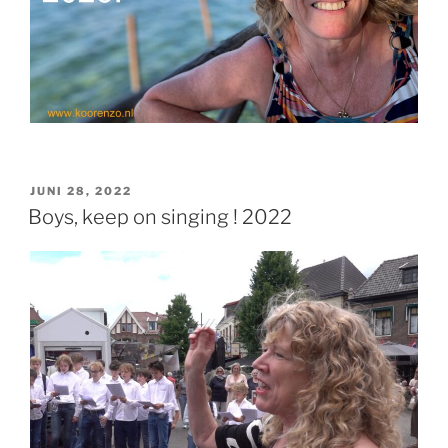
GEPLAATST
JUNI 28, 2022
OP
Boys, keep on singing ! 2022