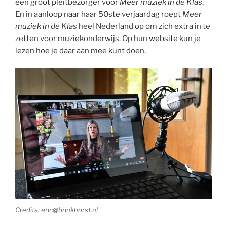
een groot pleitbezorger voor
Meer muziek in de Klas
.
En in aanloop naar haar 50ste verjaardag roept
Meer
muziek in de Klas
heel Nederland op om zich extra in te
zetten voor muziekonderwijs. Op hun
website
kun je
lezen hoe je daar aan mee kunt doen.
Credits: eric@brinkhorst.nl