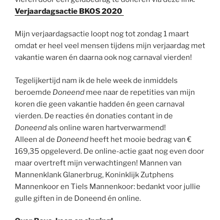
Verjaardagsactie BKOS 2020
Mijn verjaardagsactie loopt nog tot zondag 1 maart
omdat er heel veel mensen tijdens mijn verjaardag met
vakantie waren én daarna ook nog carnaval vierden!
Tegelijkertijd nam ik de hele week de inmiddels
beroemde
Doneend
mee naar de repetities van mijn
koren die geen vakantie hadden én geen carnaval
vierden. De reacties én donaties contant in de
Doneend
als online waren hartverwarmend!
Alleen al de
Doneend
heeft het mooie bedrag van €
169,35 opgeleverd. De online-actie gaat nog even door
maar overtreft mijn verwachtingen! Mannen van
Mannenklank Glanerbrug, Koninklijk Zutphens
Mannenkoor en Tiels Mannenkoor: bedankt voor jullie
gulle giften in de Doneend én online.