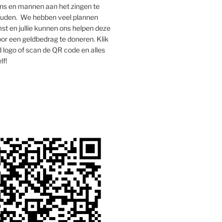
s en mannen aan het zingen te
houden. We hebben veel plannen
st en jullie kunnen ons helpen deze
oor een geldbedrag te doneren. Klik
 logo of scan de QR code en alles
lf!