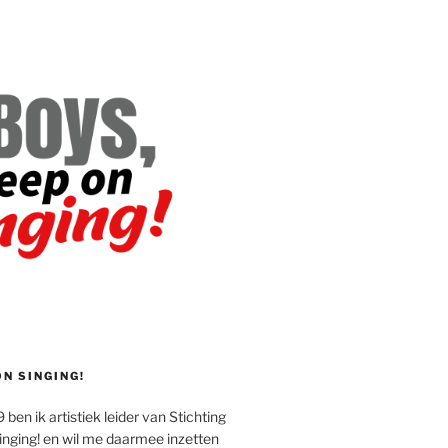
ON SINGING!
 ben ik artistiek leider van Stichting
inging! en wil me daarmee inzetten