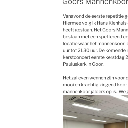
Goors Mannenkoo
Vanavond de eerste repetitie
Hiermee volg ik Hans Kienhuis o
heeft gestaan. Het Goors Mann
bestaan met een spetterend co
locatie waar het mannenkoor i
uur tot 21.30 uur. De komende
kerstconcert eerste kerstdag 2
Pauluskerk in Goor.
Het zal even wennen zijn voor 
mooi en krachtig zingend koor 
mannenkoor jaloers op is. We