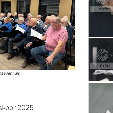
s Kienhuis
skoor 2025