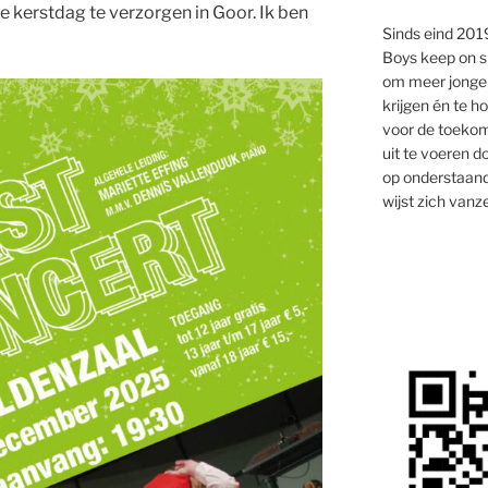
e kerstdag te verzorgen in Goor. Ik ben
Sinds eind 2019
Boys keep on s
om meer jongen
krijgen én te 
voor de toekom
uit te voeren d
op onderstaand
wijst zich vanze