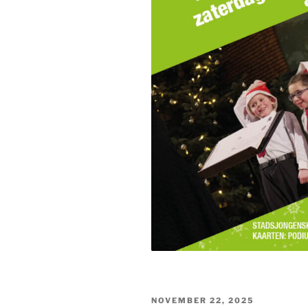
GEPLAATST
NOVEMBER 22, 2025