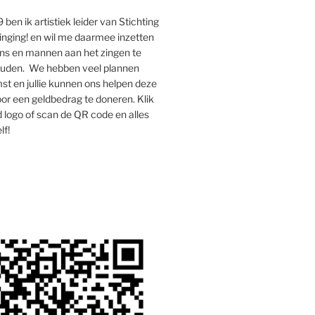
 ben ik artistiek leider van Stichting
inging! en wil me daarmee inzetten
s en mannen aan het zingen te
houden. We hebben veel plannen
st en jullie kunnen ons helpen deze
oor een geldbedrag te doneren. Klik
 logo of scan de QR code en alles
lf!