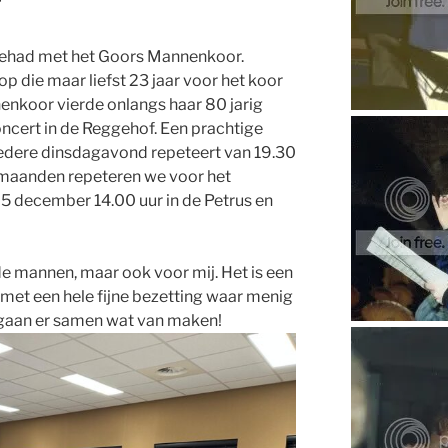
r
 gehad met het Goors Mannenkoor.
p die maar liefst 23 jaar voor het koor
enkoor vierde onlangs haar 80 jarig
ncert in de Reggehof. Een prachtige
edere dinsdagavond repeteert van 19.30
 maanden repeteren we voor het
5 december 14.00 uur in de Petrus en
de mannen, maar ook voor mij. Het is een
met een hele fijne bezetting waar menig
 gaan er samen wat van maken!