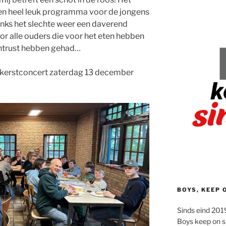
n heel leuk programma voor de jongens
nks het slechte weer een daverend
r alle ouders die voor het eten hebben
chtrust hebben gehad…
 kerstconcert zaterdag 13 december
BOYS, KEEP 
Sinds eind 2019
Boys keep on s