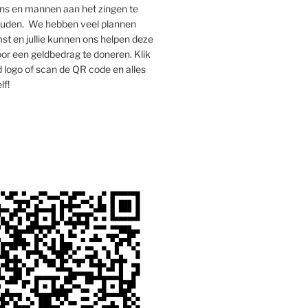
s en mannen aan het zingen te
houden. We hebben veel plannen
st en jullie kunnen ons helpen deze
oor een geldbedrag te doneren. Klik
 logo of scan de QR code en alles
lf!