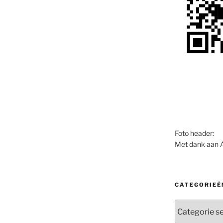
Foto header:
Met dank aan 
CATEGORIEË
Categorieën