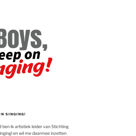
ON SINGING!
 ben ik artistiek leider van Stichting
inging! en wil me daarmee inzetten