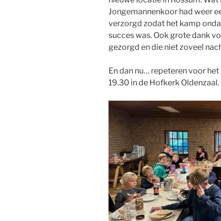
Jongemannenkoor had weer ee
verzorgd zodat het kamp onda
succes was. Ook grote dank voo
gezorgd en die niet zoveel na
En dan nu… repeteren voor het
19.30 in de Hofkerk Oldenzaal.