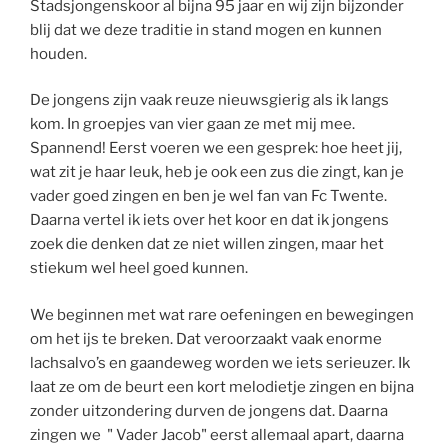
Stadsjongenskoor al bijna 95 jaar en wij zijn bijzonder
blij dat we deze traditie in stand mogen en kunnen
houden.
De jongens zijn vaak reuze nieuwsgierig als ik langs
kom. In groepjes van vier gaan ze met mij mee.
Spannend! Eerst voeren we een gesprek: hoe heet jij,
wat zit je haar leuk, heb je ook een zus die zingt, kan je
vader goed zingen en ben je wel fan van Fc Twente.
Daarna vertel ik iets over het koor en dat ik jongens
zoek die denken dat ze niet willen zingen, maar het
stiekum wel heel goed kunnen.
We beginnen met wat rare oefeningen en bewegingen
om het ijs te breken. Dat veroorzaakt vaak enorme
lachsalvo’s en gaandeweg worden we iets serieuzer. Ik
laat ze om de beurt een kort melodietje zingen en bijna
zonder uitzondering durven de jongens dat. Daarna
zingen we " Vader Jacob" eerst allemaal apart, daarna