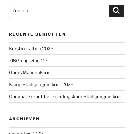
Zoeken
Zoeke
naar:
RECENTE BERICHTEN
Kerstmarathon 2025
ZINGmagazine 117
Goors Mannenkoor
Kamp Stadsjongenskoor 2025
Openbare repetitie Opleidingskoor Stadsjongenskoor
ARCHIEVEN
december 2025