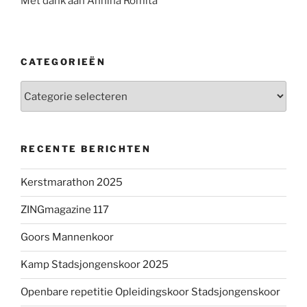
Met dank aan Annina Romita
CATEGORIEËN
Categorieën
RECENTE BERICHTEN
Kerstmarathon 2025
ZINGmagazine 117
Goors Mannenkoor
Kamp Stadsjongenskoor 2025
Openbare repetitie Opleidingskoor Stadsjongenskoor