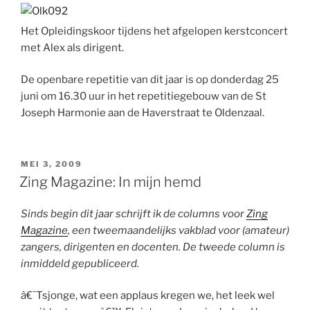
Het Opleidingskoor tijdens het afgelopen kerstconcert
met Alex als dirigent.
De openbare repetitie van dit jaar is op donderdag 25
juni om 16.30 uur in het repetitiegebouw van de St
Joseph Harmonie aan de Haverstraat te Oldenzaal.
GEPLAATST
MEI 3, 2009
OP
Zing Magazine: In mijn hemd
Sinds begin dit jaar schrijft ik de columns voor
Zing
Magazine
, een tweemaandelijks vakblad voor (amateur)
zangers, dirigenten en docenten. De tweede column is
inmiddeld gepubliceerd.
â€˜Tsjonge, wat een applaus kregen we, het leek wel