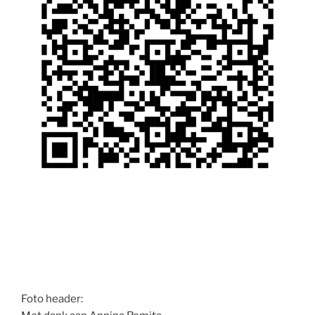
Foto header: