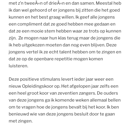
met z’n tweeÃ«n of drieÃ«n en dan samen. Meestal heb
ik dan wel gehoord of er jongens bij zitten die het goed
kunnen en het best graag willen. Ik geef alle jongens
een compliment dat ze goed hebben mee gedaan en
dat ze een mooie stem hebben waar ze trots op kunnen
zijn. Ze mogen naar hun klas terug maar de jongens die
ik heb uitgekozen moeten dan nog even blijven. Deze
jongens vertel ik ze echt talent hebben om te zingen en
dat ze op de openbare repetitie mogen komen
luisteren.
Deze positieve stimulans levert ieder jaar weer een
nieuw Opleidingskoor op. Het afgelopen jaar zelfs een
een heel groot koor van zeventien zangers. De ouders
van deze jongens ga ik komende weken allemaal bellen
om te vragen hoe de jongens bevalt bij het koor. Ik ben
benieuwd wie van deze jongens besluit door te gaan
met zingen.