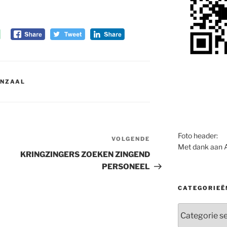
ENZAAL
Foto header:
VOLGENDE
Volgend
Met dank aan 
bericht
KRINGZINGERS ZOEKEN ZINGEND
PERSONEEL
CATEGORIEË
Categorieën