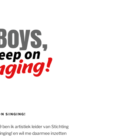
ON SINGING!
 ben ik artistiek leider van Stichting
inging! en wil me daarmee inzetten