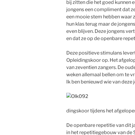
bij zitten die het goed kunnen e
jongens een compliment dat z
een mooie stem hebben waar ze
hun klas terug maar de jongen
even blijven. Deze jongens vert
en dat ze op de openbare repet
Deze positieve stimulans lever
Opleidingskoor op. Het afgelop
van zeventien zangers. De oud
weken allemaal bellen om te vr
Ik ben benieuwd wie van deze j
dingskoor tijdens het afgelopen
De openbare repetitie van dit j
in het repetitiegebouw van de