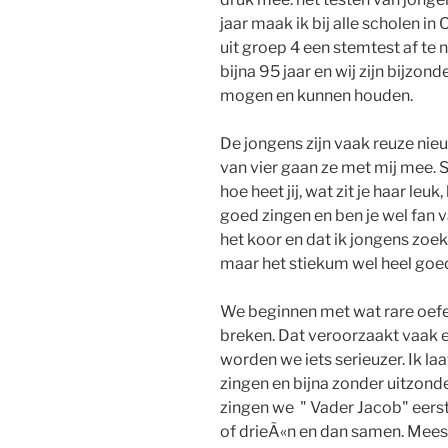
jaar maak ik bij alle scholen i
uit groep 4 een stemtest af te
bijna 95 jaar en wij zijn bijzond
mogen en kunnen houden.
De jongens zijn vaak reuze nieu
van vier gaan ze met mij mee.
hoe heet jij, wat zit je haar leuk
goed zingen en ben je wel fan v
het koor en dat ik jongens zoek
maar het stiekum wel heel goe
We beginnen met wat rare oefe
breken. Dat veroorzaakt vaak
worden we iets serieuzer. Ik la
zingen en bijna zonder uitzond
zingen we " Vader Jacob" eerst
of drieÃ«n en dan samen. Meest