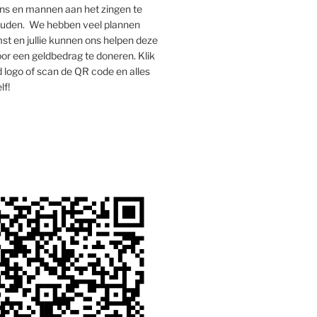
s en mannen aan het zingen te
houden. We hebben veel plannen
st en jullie kunnen ons helpen deze
oor een geldbedrag te doneren. Klik
 logo of scan de QR code en alles
lf!