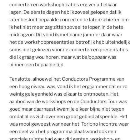
concerten en workshoplocaties erg ver uit elkaar
lagen. De eerste dagen heb ik zoveel gelopen dat ik
later besloot bepaalde concerten te laten schieten om
ik het niet meer zag zitten zoveel te lopen in de hete
middagzon. Dit vond ik met name jammer daar waar
het de workshoppresentaties betrof. Ik heb uiteindelijk
soms niet gekozen voor de concerten en presentaties
die ik graag wou horen, maar wat
beloopbaar
was
binnen een bepaalde tijd.
Tenslotte, alhoewel het Conductors Programme van
een hoog niveau was, vond ik het erg jammer dat er zo
weinig gelegenheid was elkaar te ontmoeten. Het
aanbod van de workshops en de Conductors Tour was
goed maar daarnaast kwam je elkaar bijna niet tegen
omdat alles zich over een groot gebied afspeelde. Het
was mooi geweest wanneer het Toriono Incontra waar
een deel van het programma plaatsvond ook een
speciale ruimte had waar dirigenten, workshop- en