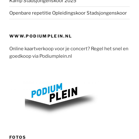
Kamp Stadsjongenskoor 2025
Openbare repetitie Opleidingskoor Stadsjongenskoor
WWW.PODIUMPLEIN.NL
Online kaartverkoop voor je concert? Regel het snel en
goedkoop via Podiumplein.nl
FOTOS