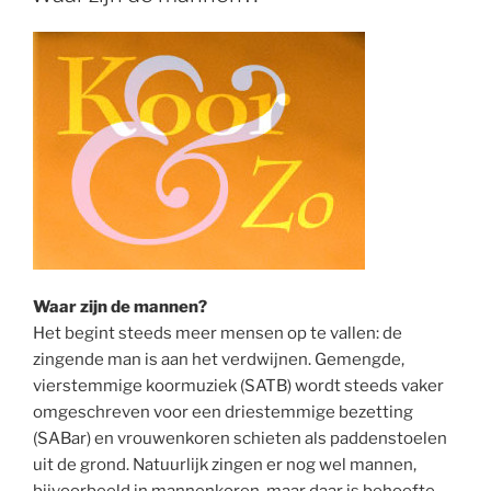
Waar zijn de mannen?
Het begint steeds meer mensen op te vallen: de
zingende man is aan het verdwijnen. Gemengde,
vierstemmige koormuziek (SATB) wordt steeds vaker
omgeschreven voor een driestemmige bezetting
(SABar) en vrouwenkoren schieten als paddenstoelen
uit de grond. Natuurlijk zingen er nog wel mannen,
bijvoorbeeld in mannenkoren, maar daar is behoefte