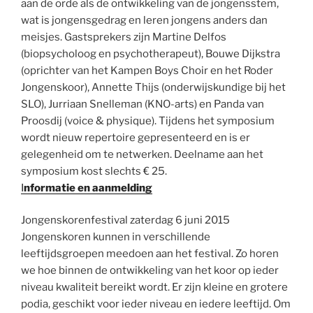
aan de orde als de ontwikkeling van de jongensstem,
wat is jongensgedrag en leren jongens anders dan
meisjes. Gastsprekers zijn Martine Delfos
(biopsycholoog en psychotherapeut), Bouwe Dijkstra
(oprichter van het Kampen Boys Choir en het Roder
Jongenskoor), Annette Thijs (onderwijskundige bij het
SLO), Jurriaan Snelleman (KNO-arts) en Panda van
Proosdij (voice & physique). Tijdens het symposium
wordt nieuw repertoire gepresenteerd en is er
gelegenheid om te netwerken. Deelname aan het
symposium kost slechts € 25.
I
nformatie en aanmelding
Jongenskorenfestival zaterdag 6 juni 2015
Jongenskoren kunnen in verschillende
leeftijdsgroepen meedoen aan het festival. Zo horen
we hoe binnen de ontwikkeling van het koor op ieder
niveau kwaliteit bereikt wordt. Er zijn kleine en grotere
podia, geschikt voor ieder niveau en iedere leeftijd. Om