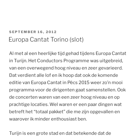
GEPLAATST
SEPTEMBER 16, 2012
OP
Europa Cantat Torino (slot)
Al met al een heerlijke tijd gehad tijdens Europa Cantat
in Turijn. Het Conductors Programme was uitgebreid,
van een overwegend hoog niveau en zeer gevarieerd.
Dat verdient alle lof en ik hoop dat ook de komende
editie van Europa Cantat in Pècs 2015 weer zo’n mooi
programma voor de dirigenten gaat samenstellen. Ook
de concerten waren van een zeer hoog niveau en op
prachtige locaties. Wel waren er een paar dingen wat
betreft het “totaal pakket” die me zijn opgevallen en
waarover ik minder enthousiast ben.
Turijn is een grote stad en dat betekende dat de