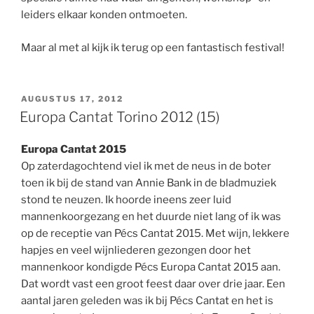
leiders elkaar konden ontmoeten.
Maar al met al kijk ik terug op een fantastisch festival!
GEPLAATST
AUGUSTUS 17, 2012
OP
Europa Cantat Torino 2012 (15)
Europa Cantat 2015
Op zaterdagochtend viel ik met de neus in de boter
toen ik bij de stand van Annie Bank in de bladmuziek
stond te neuzen. Ik hoorde ineens zeer luid
mannenkoorgezang en het duurde niet lang of ik was
op de receptie van Pécs Cantat 2015. Met wijn, lekkere
hapjes en veel wijnliederen gezongen door het
mannenkoor kondigde Pécs Europa Cantat 2015 aan.
Dat wordt vast een groot feest daar over drie jaar. Een
aantal jaren geleden was ik bij Pécs Cantat en het is