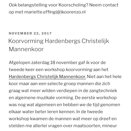
Ook belangstelling voor Koorscholing? Neem contact
op met mariette.effing(@)koorenzo.nl
GEPLAATST
NOVEMBER 22, 2017
OP
Koorvorming Hardenbergs Christelijk
Mannenkoor
Afgelopen zaterdag 18 november gaf ik voor de
tweede keer een workshop
koorvorming
aan het
Hardenbergs Christelijk Mannenkoor.
Niet aan het hele
koor maar aan een selecte groep mannen die zich
graag wat meer wilden verdiepen in de zangtechniek
en algemene muzikale vorming. De eerste workshop
was nog wat algemeen en hebben we de tijd genomen
elkaar water beter leren kennen. In de tweede
workshop kwamen de mannen wat meer op dreef en
stelden me allerlei vragen over maatsoorten, mineur