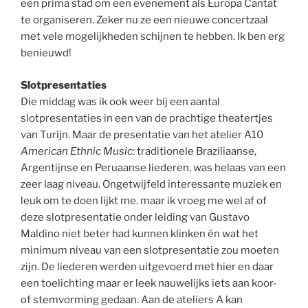
een prima stad om een evenement als Europa Cantat
te organiseren. Zeker nu ze een nieuwe concertzaal
met vele mogelijkheden schijnen te hebben. Ik ben erg
benieuwd!
Slotpresentaties
Die middag was ik ook weer bij een aantal
slotpresentaties in een van de prachtige theatertjes
van Turijn. Maar de presentatie van het atelier A10
American Ethnic Music
: traditionele Braziliaanse,
Argentijnse en Peruaanse liederen, was helaas van een
zeer laag niveau. Ongetwijfeld interessante muziek en
leuk om te doen lijkt me. maar ik vroeg me wel af of
deze slotpresentatie onder leiding van Gustavo
Maldino niet beter had kunnen klinken én wat het
minimum niveau van een slotpresentatie zou moeten
zijn. De liederen werden uitgevoerd met hier en daar
een toelichting maar er leek nauwelijks iets aan koor-
of stemvorming gedaan. Aan de ateliers A kan