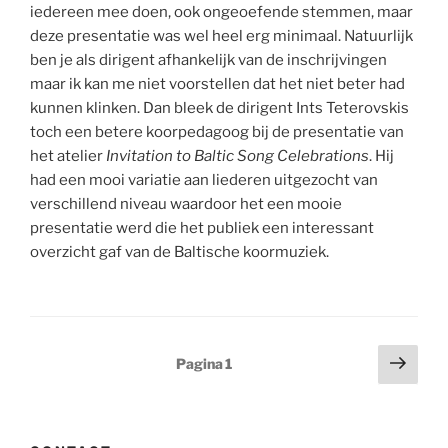
iedereen mee doen, ook ongeoefende stemmen, maar
deze presentatie was wel heel erg minimaal. Natuurlijk
ben je als dirigent afhankelijk van de inschrijvingen
maar ik kan me niet voorstellen dat het niet beter had
kunnen klinken. Dan bleek de dirigent Ints Teterovskis
toch een betere koorpedagoog bij de presentatie van
het atelier
Invitation to Baltic Song Celebrations
. Hij
had een mooi variatie aan liederen uitgezocht van
verschillend niveau waardoor het een mooie
presentatie werd die het publiek een interessant
overzicht gaf van de Baltische koormuziek.
Berichten
Volg
Pagina
1
pagi
paginering