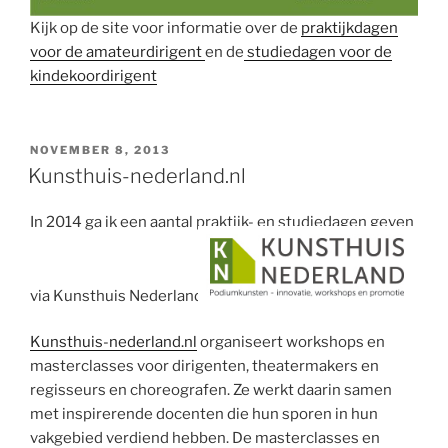
Kijk op de site voor informatie over de
praktijkdagen
voor de amateurdirigent
en de
studiedagen voor de
kindekoordirigent
GEPLAATST
NOVEMBER 8, 2013
OP
Kunsthuis-nederland.nl
In 2014 ga ik een aantal praktijk- en studiedagen geven
via Kunsthuis Nederland.
Kunsthuis-nederland.nl
organiseert workshops en
masterclasses voor dirigenten, theatermakers en
regisseurs en choreografen. Ze werkt daarin samen
met inspirerende docenten die hun sporen in hun
vakgebied verdiend hebben. De masterclasses en