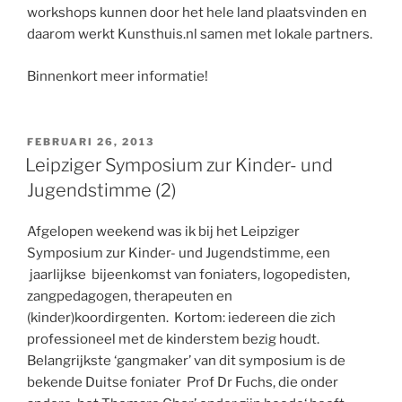
workshops kunnen door het hele land plaatsvinden en
daarom werkt Kunsthuis.nl samen met lokale partners.
Binnenkort meer informatie!
GEPLAATST
FEBRUARI 26, 2013
OP
Leipziger Symposium zur Kinder- und
Jugendstimme (2)
Afgelopen weekend was ik bij het Leipziger
Symposium zur Kinder- und Jugendstimme, een
jaarlijkse bijeenkomst van foniaters, logopedisten,
zangpedagogen, therapeuten en
(kinder)koordirgenten. Kortom: iedereen die zich
professioneel met de kinderstem bezig houdt.
Belangrijkste ‘gangmaker’ van dit symposium is de
bekende Duitse foniater Prof Dr Fuchs, die onder