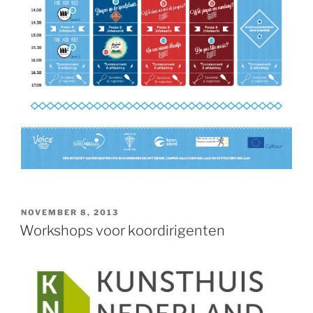
GEPLAATST
NOVEMBER 8, 2013
OP
Workshops voor koordirigenten