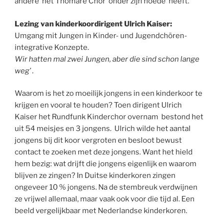
andere het Thomare Chor’ onder zijn hoede‘ heeft.
Lezing van kinderkoordirigent Ulrich Kaiser:
Umgang mit Jungen in Kinder- und Jugendchören-
integrative Konzepte.
Wir hatten mal zwei Jungen, aber die sind schon lange
weg’ .
Waarom is het zo moeilijk jongens in een kinderkoor te
krijgen en vooral te houden? Toen dirigent Ulrich
Kaiser het Rundfunk Kinderchor overnam bestond het
uit 54 meisjes en 3 jongens. Ulrich wilde het aantal
jongens bij dit koor vergroten en besloot bewust
contact te zoeken met deze jongens. Want het hield
hem bezig: wat drijft die jongens eigenlijk en waarom
blijven ze zingen? In Duitse kinderkoren zingen
ongeveer 10 % jongens. Na de stembreuk verdwijnen
ze vrijwel allemaal, maar vaak ook voor die tijd al. Een
beeld vergelijkbaar met Nederlandse kinderkoren.