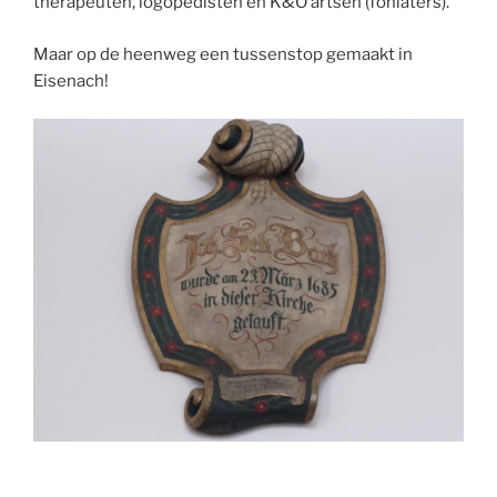
therapeuten, logopedisten en K&O artsen (foniaters).
Maar op de heenweg een tussenstop gemaakt in
Eisenach!