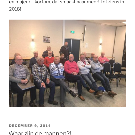
en majeur… kortom, dat smaakt naar meer! Tot ziens in
2018!
GEPLAATST
DECEMBER 9, 2014
OP
Waar zijn de mannen?!