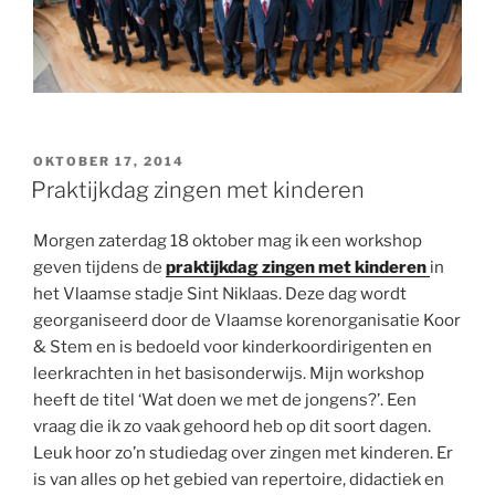
GEPLAATST
OKTOBER 17, 2014
OP
Praktijkdag zingen met kinderen
Morgen zaterdag 18 oktober mag ik een workshop
geven tijdens de
praktijkdag zingen met kinderen
in
het Vlaamse stadje Sint Niklaas. Deze dag wordt
georganiseerd door de Vlaamse korenorganisatie Koor
& Stem en is bedoeld voor kinderkoordirigenten en
leerkrachten in het basisonderwijs. Mijn workshop
heeft de titel ‘Wat doen we met de jongens?’. Een
vraag die ik zo vaak gehoord heb op dit soort dagen.
Leuk hoor zo’n studiedag over zingen met kinderen. Er
is van alles op het gebied van repertoire, didactiek en