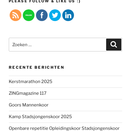
PLEASE FOLLOW & LIKE US :)
Zoeken
Zoeke
naar:
RECENTE BERICHTEN
Kerstmarathon 2025
ZINGmagazine 117
Goors Mannenkoor
Kamp Stadsjongenskoor 2025
Openbare repetitie Opleidingskoor Stadsjongenskoor