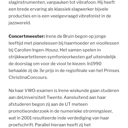
slaginstrumenten, vanpauken tot vibrafoon. Hij heeft
een brede ervaring als klassiek slagwerker bijvele
producties en is een veelgevraagd vibrafonist in de
jazzwereld.
Concertmeester:
Irene de Bruin begon op jonge
leeftijd met pianolessen bij haarmoeder en vioollessen
bij Carolien Ingen-Housz. Het samen spelen in
strijkkwartettenen symfonieorkesten gaf uiteindelijk
de doorslag om voor de viool te kiezen. In1990
behaalde zij de 3e prijs in de regiofinale van het Prinses
ChristinaConcours.
Na haar VWO-examen is Irene wiskunde gaan studeren
aan deUniversiteit Twente. Aansluitend aan haar
afstuderen begon zij aan de UT meteen
promotieonderzoek in de numerieke stromingsleer,
wat in 2001 resulteerde inde verdediging van haar
proefschrift. Parallel hieraan heeft zij het