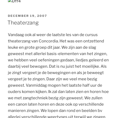
GEPLAATST
DECEMBER 19, 2007
OP
Theaterzang
Vandaag ook al weer de laatste les van de cursus
theaterzang van Concordia. Het was een ontzettend
leuke en grote groep dit jaar. We zijn aan de slag
geweest met allerlei basis-elementen van het zingen,
we hebben veel oefeningen gedaan, liedjes geleerd en
daarbij veel bewogen. Dat is nu juist het moeilijke. Als
je zingt vergeet je de bewegingen en als je beweegt
vergeet je te zingen. Daar zijn we veel mee bezig
geweest. Vanmiddag mogen het laatste half uur de
ouders komen kijken. Ik zal dan laten zien en horen hoe
we met zangtechniek bezig zijn geweest. We zullen
een canon laten horen en deze ook op verschillende
manieren zingen. We lopen dan rond en beelden bv
allerlei verschillende weertypes uit terwijl we zingen.