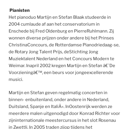
Pianisten
Het pianoduo Martijn en Stefan Blaak studeerde in
2004 cumlaude af aan het conservatorium in
Enschede bij Fred Oldenburg en PierreRuhlmann. Zij
wonnen diverse prijzen onder andere bij het Prinses
ChristinaConcours, de Rotterdamse Pianodriedaag-se,
de Rotary Jong Talent Prijs, deStichting Jong
Muziektalent Nederland en het Concours Modern te
Weimar. Inapril 2002 kregen Martijn en Stefan â€˜De
Voorzieningâ€™, een beurs voor jongeexcellerende
musici.
Martijn en Stefan geven regelmatig concerten in
binnen- enbuitenland, onder andere in Nederland,
Duitsland, Spanje en ItaliÃ«. InOostenrijk werden ze
meerdere malen uitgenodigd door Konrad Richter voor
zijninternationale meestercursus in het slot Rosenau
in Zwettli. In 2005 traden zijop tijdens het