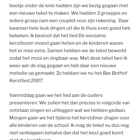
beetje onder de knie hadden zijn we bezig gegaan met
een nieuwe tekst te maken. We hadden 3 groepjes en
iedere groep nam een couplet voor zijn rekening. Daar
kwamen hele leuk dingen uit die ik thuis even goed heb
bekeken. Ik besloot dat het lied
De eenzame
kerstboom
moest gaan heten en de kinderen waren
het er mee eens. Samen hebben we de tekst bewerkt
zodat het mooi en zingbaar was. Met deze tekst ben ik
weer aan de slag gegaan en heb daar een nieuwe
melodie op gemaakt. Zo hebben we nu het
Bas Bothof
Kerstlied 2007.
Vanmiddag gaan we het lied aan de ouders
presenteren. We zullen het dan precies in volgorde van
ontstaan zingen en uitleggen wat we hebben gedaan.
Morgen gaan we het tijdens het kerstdiner zingen voor
alle kinderen van de school. Ik mag de tekst nu dus nog
niet verklappen behalve dan dat het best goed komt