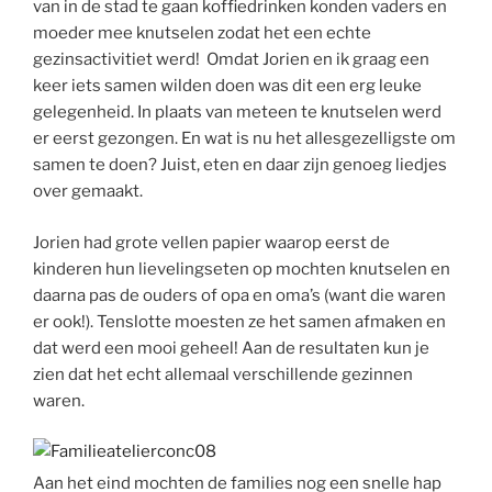
van in de stad te gaan koffiedrinken konden vaders en
moeder mee knutselen zodat het een echte
gezinsactivitiet werd! Omdat Jorien en ik graag een
keer iets samen wilden doen was dit een erg leuke
gelegenheid. In plaats van meteen te knutselen werd
er eerst gezongen. En wat is nu het allesgezelligste om
samen te doen? Juist, eten en daar zijn genoeg liedjes
over gemaakt.
Jorien had grote vellen papier waarop eerst de
kinderen hun lievelingseten op mochten knutselen en
daarna pas de ouders of opa en oma’s (want die waren
er ook!). Tenslotte moesten ze het samen afmaken en
dat werd een mooi geheel! Aan de resultaten kun je
zien dat het echt allemaal verschillende gezinnen
waren.
Aan het eind mochten de families nog een snelle hap