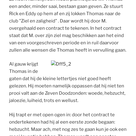
een ander, minder saai, bestaan gaan geven. Ze stuurt
Rick en Eddy op hem af en zij lokken Thomas naar de
club "Ziel en zaligheid" . Daar wordt hij door M.
overgehaald een contract te tekenen. In het contract
staat dat M. over zijn ziel mag beschikken aan het eind
van een voorgeschreven periode en in ruil daarvoor
zullen alle wensen die Thomas heeft in vervulling gaan.
Al gauw krijgt
Thomas in de
gaten dat hij de kleine lettertjes niet goed heeft
gelezen. Hij moeten namelijk oppassen dat hij niet ten
prooi valt aan de Zeven Doodzonden: woede, hebzucht,
jaloezie, luiheid, trots en wellust.
Hij trapt er met open ogen in: door het contract te
ondertekenen had hij al een eerste zonde begaan:
hebzucht. Maar ach, met nog zes te gaan kun je ook een