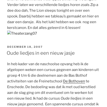
Verder laten we verschillende liedjes horen zoals Zip a
dee doo dah, The Lion sleeps tonight en over een
spook. Daarbij hebben we tableau’s gemaakt en hier en
daar een dansje. Als het lukt hebben we ook nog een
kerstcanon. En dat alles geleerd in 6 lessen!
GEPLAATST
DECEMBER 18, 2007
OP
Oude liedjes in een nieuw jasje
In heb kader van de naschoolse opvang heb ik de
afgelopen weken een cursus gegeven aan kinderen uit
groep 4 t/m 6 die deelnemen aan de Bas Bothof
activiteiten van de Freinetschool
De Bothoven
te
Enschede. De bedoeling was dat ik met oud kerstlied
aan de slag ging om dit eventueel om te werken tot
een nieuw lied. Ik had de cursus
Oude liedjes in een
nieuw jasje
genoemd. Een spannende cursus omdat ik