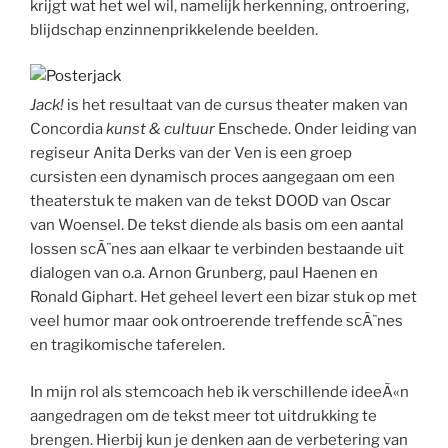
krijgt wat het wel wil, namelijk herkenning, ontroering,
blijdschap enzinnenprikkelende beelden.
Jack!
is het resultaat van de cursus theater maken van
Concordia
kunst & cultuur
Enschede. Onder leiding van
regiseur Anita Derks van der Ven is een groep
cursisten een dynamisch proces aangegaan om een
theaterstuk te maken van de tekst DOOD van Oscar
van Woensel. De tekst diende als basis om een aantal
lossen scÃ¨nes aan elkaar te verbinden bestaande uit
dialogen van o.a. Arnon Grunberg, paul Haenen en
Ronald Giphart. Het geheel levert een bizar stuk op met
veel humor maar ook ontroerende treffende scÃ¨nes
en tragikomische taferelen.
In mijn rol als stemcoach heb ik verschillende ideeÃ«n
aangedragen om de tekst meer tot uitdrukking te
brengen. Hierbij kun je denken aan de verbetering van