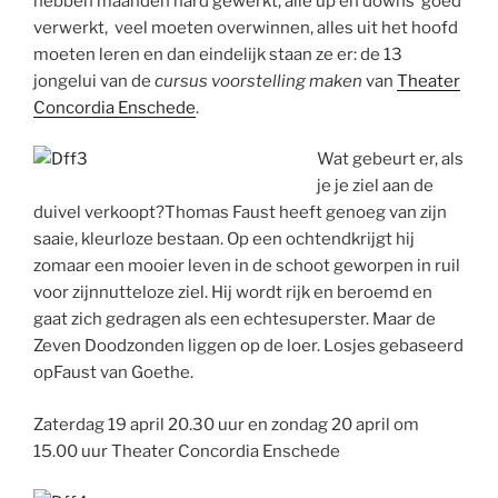
hebben maanden hard gewerkt, alle up en downs goed
verwerkt, veel moeten overwinnen, alles uit het hoofd
moeten leren en dan eindelijk staan ze er: de 13
jongelui van de
cursus voorstelling maken
van
Theater
Concordia Enschede
.
Wat gebeurt er, als
je je ziel aan de
duivel verkoopt?Thomas Faust heeft genoeg van zijn
saaie, kleurloze bestaan. Op een ochtendkrijgt hij
zomaar een mooier leven in de schoot geworpen in ruil
voor zijnnutteloze ziel. Hij wordt rijk en beroemd en
gaat zich gedragen als een echtesuperster. Maar de
Zeven Doodzonden liggen op de loer. Losjes gebaseerd
opFaust van Goethe.
Zaterdag 19 april 20.30 uur en zondag 20 april om
15.00 uur Theater Concordia Enschede