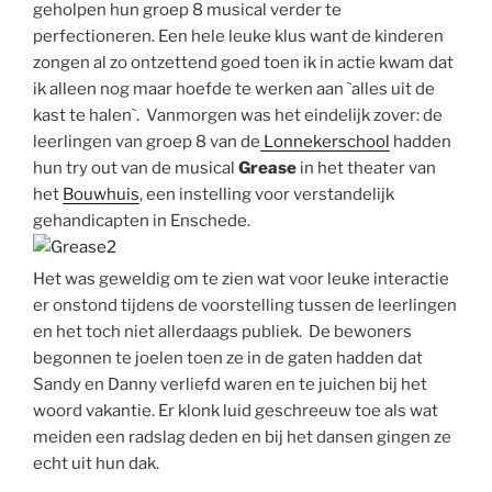
geholpen hun groep 8 musical verder te
perfectioneren. Een hele leuke klus want de kinderen
zongen al zo ontzettend goed toen ik in actie kwam dat
ik alleen nog maar hoefde te werken aan `alles uit de
kast te halen`. Vanmorgen was het eindelijk zover: de
leerlingen van groep 8 van de
Lonnekerschool
hadden
hun try out van de musical
Grease
in het theater van
het
Bouwhuis
, een instelling voor verstandelijk
gehandicapten in Enschede.
Het was geweldig om te zien wat voor leuke interactie
er onstond tijdens de voorstelling tussen de leerlingen
en het toch niet allerdaags publiek. De bewoners
begonnen te joelen toen ze in de gaten hadden dat
Sandy en Danny verliefd waren en te juichen bij het
woord vakantie. Er klonk luid geschreeuw toe als wat
meiden een radslag deden en bij het dansen gingen ze
echt uit hun dak.