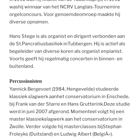
washij winnaar van het NCRV Langlais-Tournemire
orgelconcours. Voor genoemdeomroep maakte hij
diverse opnamen.
Hans Stege is als organist en dirigent verbonden aan
de St.Pancratiusbasiliek inTubbergen. Hij is actief als
begeleider van diverse koren als organist enpianist.
Voorts geeft hij regelmatig concerten in binnen- en
buitenland.
Percussionisten
Yannick Bergevoet (1984, Hengevelde) studeerde
klassiek slagwerk aanhet conservatorium in Enschede,
bij Frank van der Starre en Hans Grutterink.Deze studie
werd in juni 2007 afgerond. Momenteel volgt hij een
master klassiekslagwerk aan het conservatorium in
Zwolle. Verder volgde hij masterclasses bijStephan
Froleyks (Duitsland) en Ludwig Albert (BelgiÃ«).