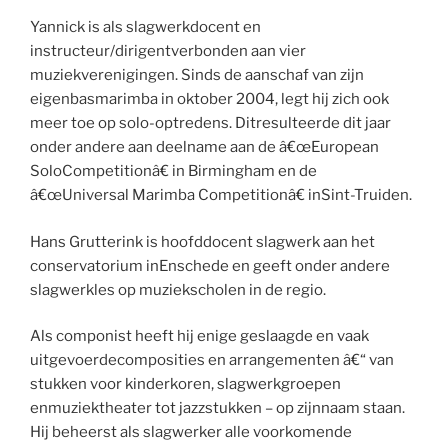
Yannick is als slagwerkdocent en
instructeur/dirigentverbonden aan vier
muziekverenigingen. Sinds de aanschaf van zijn
eigenbasmarimba in oktober 2004, legt hij zich ook
meer toe op solo-optredens. Ditresulteerde dit jaar
onder andere aan deelname aan de â€œEuropean
SoloCompetitionâ€ in Birmingham en de
â€œUniversal Marimba Competitionâ€ inSint-Truiden.
Hans Grutterink is hoofddocent slagwerk aan het
conservatorium inEnschede en geeft onder andere
slagwerkles op muziekscholen in de regio.
Als componist heeft hij enige geslaagde en vaak
uitgevoerdecomposities en arrangementen â€“ van
stukken voor kinderkoren, slagwerkgroepen
enmuziektheater tot jazzstukken – op zijnnaam staan.
Hij beheerst als slagwerker alle voorkomende