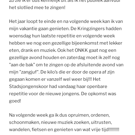
Zo zie ik er dus kennelijk uit als ik het publiek aanvuur
het slotlied mee te zingen!
Het jaar loopt te einde en na volgende week kan ik van
mijn vakantie gaan genieten. De Kringzingers hadden
woensdag hun laatste repetitie en volgende week
hebben we nog een gezellige bijeenkomst met lekker
eten, drank en muziek. Ook het ONKK gaat nog een
gezellige avond houden en zaterdag moet ik zelf nog
"aan de bak" om te zingen op de afsluitende avond van
mijn "zangjuf". De kilo’s die er door de opera af zijn
gegaan komen er vanzelf wel weer bij!!! Het
Stadsjongenskoor had vandaag haar openbare
repetitie voor de nieuwe jongens. De opkomst was
goed!
Na volgende week ga ik dus opruimen, ordenen,
schoonmaken, nieuwe muziek zoeken, uitrusten,
wandelen, fietsen en genieten van wat vrije tijd!!!!!!!!!