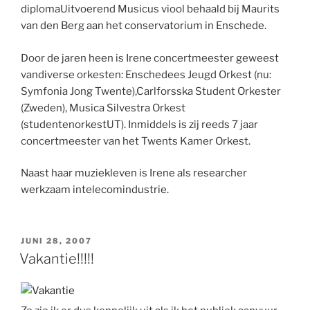
diplomaUitvoerend Musicus viool behaald bij Maurits
van den Berg aan het conservatorium in Enschede.
Door de jaren heen is Irene concertmeester geweest
vandiverse orkesten: Enschedees Jeugd Orkest (nu:
Symfonia Jong Twente),Carlforsska Student Orkester
(Zweden), Musica Silvestra Orkest
(studentenorkestUT). Inmiddels is zij reeds 7 jaar
concertmeester van het Twents Kamer Orkest.
Naast haar muziekleven is Irene als researcher
werkzaam intelecomindustrie.
GEPLAATST
JUNI 28, 2007
OP
Vakantie!!!!!