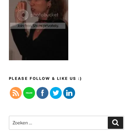
PLEASE FOLLOW & LIKE US :)
Zoeken
Zoeke
naar: