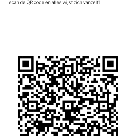
scan de QR code en alles wijst zich vanzelf!