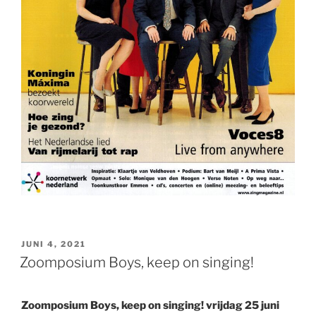
GEPLAATST
JUNI 4, 2021
OP
Zoomposium Boys, keep on singing!
Zoomposium Boys, keep on singing! vrijdag 25 juni