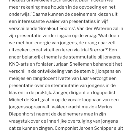
meer rekening mee houden in de opvoeding en het
onderwijs.’ Daarna kunnen de deelnemers kiezen uit
een interessante waaier van presentaties in vijf
verschillende ‘Breakout Rooms’. Van der Wateren zal in
zijn presentatie verder ingaan op de vraag: ‘Wat doen
we met hun energie van jongens, de drang naar zelf
uitzoeken, creativiteit en leren via trial & error?’ Een
ander belangrijk thema is de stemmutatie bij jongens.
KNO-arts en foniater Jurjaan Snelleman behandelt het
verschil in de ontwikkeling van de stem bij jongens en
meisjes en zangdocent Ivette van Laar verzorgt een
presentatie over de stemmutatie van jongens in de
klas en in de praktijk. Zanger, dirigent en logopedist
Michel de Kort gaat in op de vocale loopbaan van een
jongenssopraan/alt. Vakleerkracht muziek Marius
Diepenhorst neemt de deelnemers mee in zijn
vraagstuk over de innerlijke overtuiging van jongens
dat ze kunnen zingen. Componist Jeroen Schipper sluit