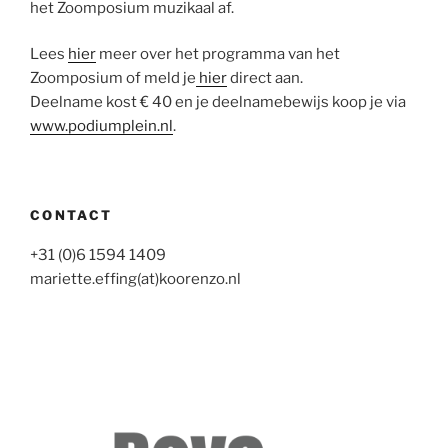
het Zoomposium muzikaal af.
Lees
hier
meer over het programma van het
Zoomposium of meld je
hier
direct aan.
Deelname kost € 40 en je deelnamebewijs koop je via
www.podiumplein.nl
.
CONTACT
+31 (0)6 1594 1409
mariette.effing(at)koorenzo.nl