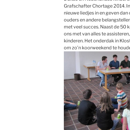
Grafschafter Chortage 2014. I
nieuwe liedjes in en geven da
ouders en andere belangstellen
met veel succes. Naast de 50 
ons met van alles te assisteren
kinderen. Het onderdak in Klos
om zo’n koorweekend te houd