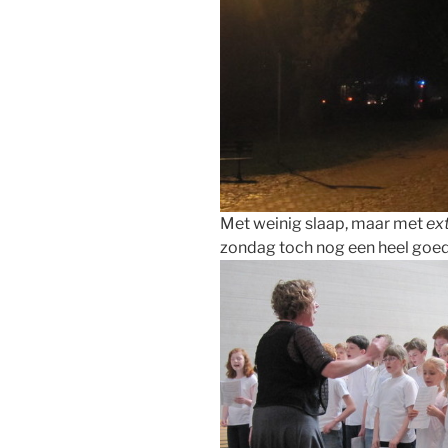
Met weinig slaap, maar met
ext
zondag toch nog een heel goed