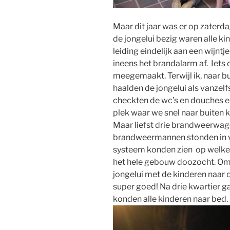
Maar dit jaar was er op zaterd
de jongelui bezig waren alle kin
leiding eindelijk aan een wijntje
ineens het brandalarm af. Iets d
meegemaakt. Terwijl ik, naar 
haalden de jongelui als vanzelf
checkten de wc’s en douches en
plek waar we snel naar buiten
Maar liefst drie brandweerwage
brandweermannen stonden in vo
systeem konden zien op welke
het hele gebouw doozocht. Omd
jongelui met de kinderen naar
super goed! Na drie kwartier ga
konden alle kinderen naar bed.