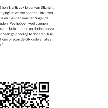
 ben ik artistiek leider van Stichting
inging! en wil me daarmee inzetten
s en mannen aan het zingen te
houden. We hebben veel plannen
st en jullie kunnen ons helpen deze
oor een geldbedrag te doneren. Klik
 logo of scan de QR code en alles
lf!