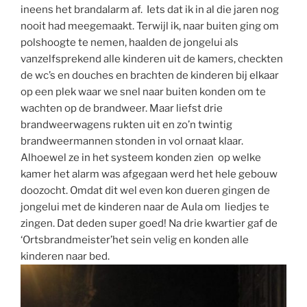
ineens het brandalarm af. Iets dat ik in al die jaren nog
nooit had meegemaakt. Terwijl ik, naar buiten ging om
polshoogte te nemen, haalden de jongelui als
vanzelfsprekend alle kinderen uit de kamers, checkten
de wc’s en douches en brachten de kinderen bij elkaar
op een plek waar we snel naar buiten konden om te
wachten op de brandweer.
Maar liefst drie
brandweerwagens rukten uit en zo’n twintig
brandweermannen stonden in vol ornaat klaar.
Alhoewel ze in het systeem konden zien op welke
kamer het alarm was afgegaan werd het hele gebouw
doozocht. Omdat dit wel even kon dueren gingen de
jongelui met de kinderen naar de Aula om
liedjes te
zingen. Dat deden super goed! Na drie kwartier gaf de
‘Ortsbrandmeister’het sein velig en konden alle
kinderen naar bed.