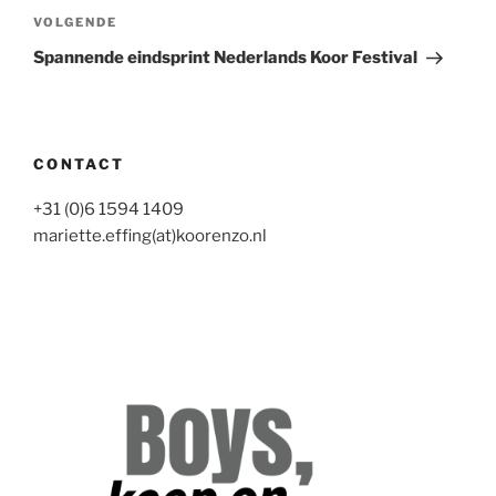
Volgend
VOLGENDE
bericht
Spannende eindsprint Nederlands Koor Festival
CONTACT
+31 (0)6 1594 1409
mariette.effing(at)koorenzo.nl