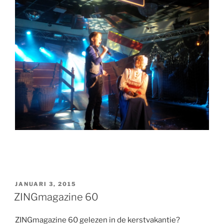
GEPLAATST
JANUARI 3, 2015
OP
ZINGmagazine 60
ZINGmagazine 60 gelezen in de kerstvakantie?