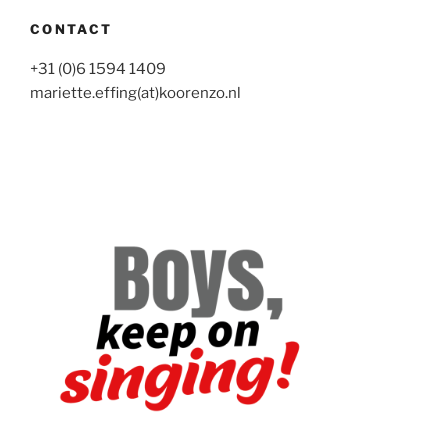
CONTACT
+31 (0)6 1594 1409
mariette.effing(at)koorenzo.nl