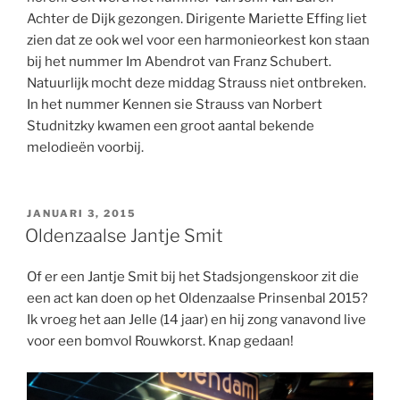
Achter de Dijk gezongen. Dirigente Mariette Effing liet
zien dat ze ook wel voor een harmonieorkest kon staan
bij het nummer Im Abendrot van Franz Schubert.
Natuurlijk mocht deze middag Strauss niet ontbreken.
In het nummer Kennen sie Strauss van Norbert
Studnitzky kwamen een groot aantal bekende
melodieën voorbij.
GEPLAATST
JANUARI 3, 2015
OP
Oldenzaalse Jantje Smit
Of er een Jantje Smit bij het Stadsjongenskoor zit die
een act kan doen op het Oldenzaalse Prinsenbal 2015?
Ik vroeg het aan Jelle (14 jaar) en hij zong vanavond live
voor een bomvol Rouwkorst. Knap gedaan!