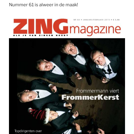
Nummer 61 is alweer in de maak!