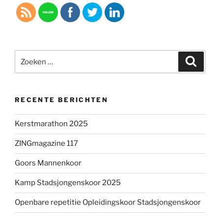
Zoeken
Zoeke
naar:
RECENTE BERICHTEN
Kerstmarathon 2025
ZINGmagazine 117
Goors Mannenkoor
Kamp Stadsjongenskoor 2025
Openbare repetitie Opleidingskoor Stadsjongenskoor