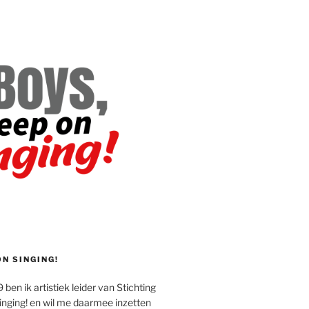
ON SINGING!
 ben ik artistiek leider van Stichting
inging! en wil me daarmee inzetten