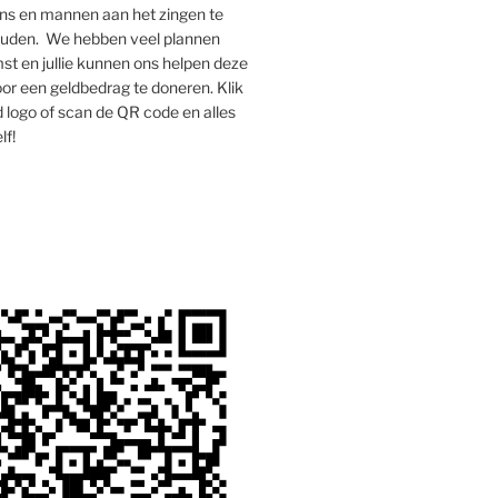
s en mannen aan het zingen te
houden. We hebben veel plannen
st en jullie kunnen ons helpen deze
oor een geldbedrag te doneren. Klik
 logo of scan de QR code en alles
lf!