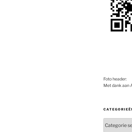
Foto header:
Met dank aan 
CATEGORIEË
Categorieën