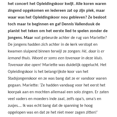
het concert het Opleidingskoor kwijt. Alle koren waren
zingend opgekomen en iedereen zat op zijn plek, maar
waar was het Opleidingskoor nou gebleven? Ze besloot
toch maar te beginnen en gaf Dennis Vallenduuk de
pianist het teken om het eerste lied te spelen zonder de
jongens. Maar
wat gebeurde achter de rug van Mariette?
De jongens hadden zich achter in de kerk verstopt en
kwamen sluipend binnen terwijl ze zongen:
Hé, daar is er
iemand thuis. Woont er soms een tovenaar in deze kluis.
Tovenaar doe open!
Mariette was duidelijk opgelucht. Het
Opleidingskoor is het belangrijkste koor van het
Stadsjongenskoor en ze was bang dat ze er vandoor waren
gegaan. Mariette: ‘Ze hadden vandaag voor het eerst het
koorpak aan en mochten allemaal een solo zingen. Er zaten
veel vaders en moeders inde zaal, zelfs opa’s, oma’s en
zusjes…. Ik was echt bang dat de spanning te hoog
opgelopen was en dat ze het niet meer zagen zitten!’