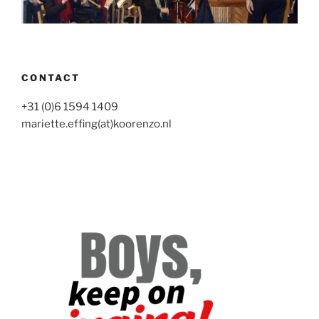
CONTACT
+31 (0)6 1594 1409
mariette.effing(at)koorenzo.nl