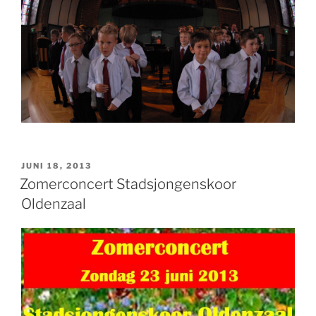
GEPLAATST
JUNI 18, 2013
OP
Zomerconcert Stadsjongenskoor
Oldenzaal