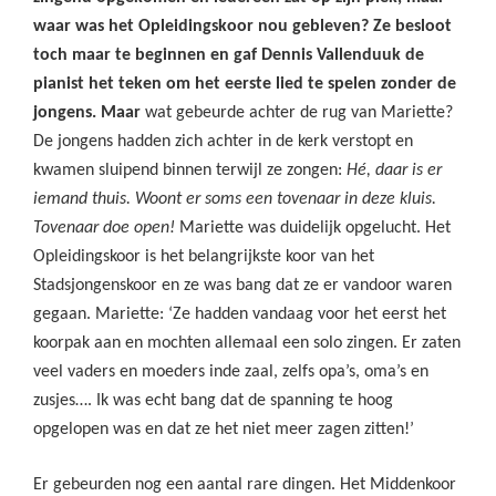
waar was het Opleidingskoor nou gebleven? Ze besloot
toch maar te beginnen en gaf Dennis Vallenduuk de
pianist het teken om het eerste lied te spelen zonder de
jongens. Maar
wat gebeurde achter de rug van Mariette?
De jongens hadden zich achter in de kerk verstopt en
kwamen sluipend binnen terwijl ze zongen:
Hé, daar is er
iemand thuis. Woont er soms een tovenaar in deze kluis.
Tovenaar doe open!
Mariette was duidelijk opgelucht. Het
Opleidingskoor is het belangrijkste koor van het
Stadsjongenskoor en ze was bang dat ze er vandoor waren
gegaan. Mariette: ‘Ze hadden vandaag voor het eerst het
koorpak aan en mochten allemaal een solo zingen. Er zaten
veel vaders en moeders inde zaal, zelfs opa’s, oma’s en
zusjes…. Ik was echt bang dat de spanning te hoog
opgelopen was en dat ze het niet meer zagen zitten!’
Er gebeurden nog een aantal rare dingen. Het Middenkoor