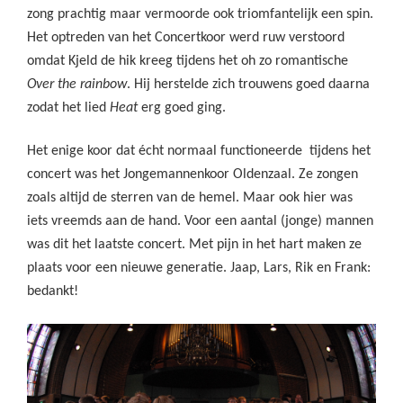
zong prachtig maar vermoorde ook triomfantelijk een spin.
Het optreden van het Concertkoor werd ruw verstoord
omdat Kjeld de hik kreeg tijdens het oh zo romantische
Over the rainbow
. Hij herstelde zich trouwens goed daarna
zodat het lied
Heat
erg goed ging.
Het enige koor dat écht normaal functioneerde tijdens het
concert was het Jongemannenkoor Oldenzaal. Ze zongen
zoals altijd de sterren van de hemel. Maar ook hier was
iets vreemds aan de hand. Voor een aantal (jonge) mannen
was dit het laatste concert. Met pijn in het hart maken ze
plaats voor een nieuwe generatie. Jaap, Lars, Rik en Frank:
bedankt!