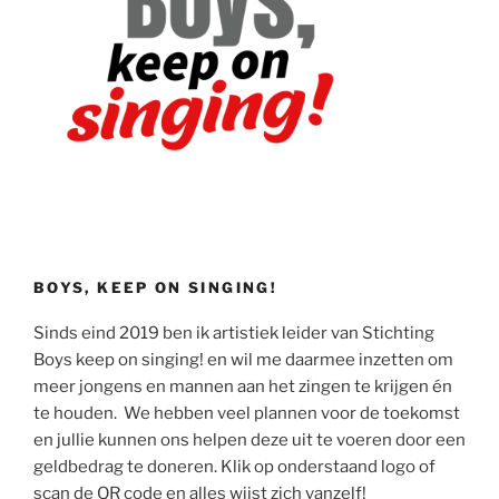
BOYS, KEEP ON SINGING!
Sinds eind 2019 ben ik artistiek leider van Stichting
Boys keep on singing! en wil me daarmee inzetten om
meer jongens en mannen aan het zingen te krijgen én
te houden. We hebben veel plannen voor de toekomst
en jullie kunnen ons helpen deze uit te voeren door een
geldbedrag te doneren. Klik op onderstaand logo of
scan de QR code en alles wijst zich vanzelf!