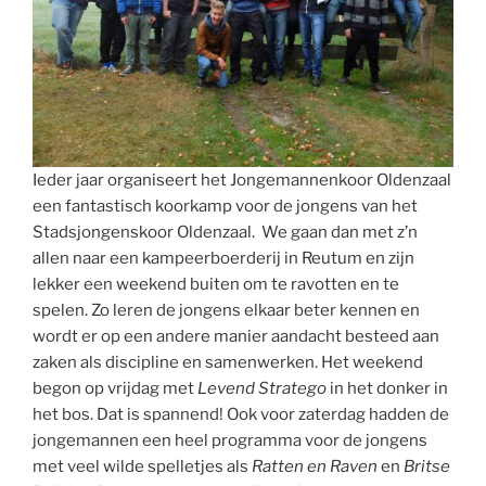
Ieder jaar organiseert het Jongemannenkoor Oldenzaal
een fantastisch koorkamp voor de jongens van het
Stadsjongenskoor Oldenzaal. We gaan dan met z’n
allen naar een kampeerboerderij in Reutum en zijn
lekker een weekend buiten om te ravotten en te
spelen. Zo leren de jongens elkaar beter kennen en
wordt er op een andere manier aandacht besteed aan
zaken als discipline en samenwerken. Het weekend
begon op vrijdag met
Levend Stratego
in het donker in
het bos. Dat is spannend! Ook voor zaterdag hadden de
jongemannen een heel programma voor de jongens
met veel wilde spelletjes als
Ratten en Raven
en
Britse