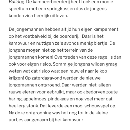
Bulldog
. De kampeerboerderij heeft ook een mooie
speeltuin met een springkussen dus de jongens
konden zich heerlijk uitleven.
De jongemannen hebben altijd hun eigen kampement
op het voetbalveld bij de boerderij. Daar is het
kampvuur en nuttigen ze ’s avonds menig biertje! De
jongens mogen niet op het terrein van de
jongemannen komen! Overtreden van deze regel is dan
ook voor eigen risico. Sommige jongens wilden graag
weten wat dat risico was: een rauw ei naar je kop
krijgen! Op zaterdagavond werden de nieuwe
jongemannen ontgroend. Daar werden niet alleen
rauwe eieren voor gebruikt, maar ook bedorven zoute
haring, appelmoes, pindakaas en nog veel meer dat
heel erg stonk. Dat leverde een mooi schouwspel op.
Na deze ontgroening was het nog tot in de kleine
uurtjes aangenaam bij het kampvuur.