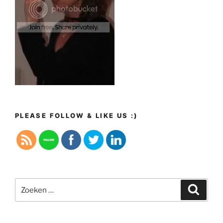
PLEASE FOLLOW & LIKE US :)
Zoeken
Zoeke
naar: