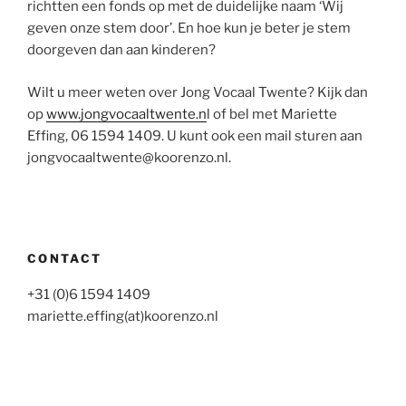
richtten een fonds op met de duidelijke naam ‘Wij
geven onze stem door’. En hoe kun je beter je stem
doorgeven dan aan kinderen?
Wilt u meer weten over Jong Vocaal Twente? Kijk dan
op
www.jongvocaaltwente.n
l of bel met Mariette
Effing, 06 1594 1409. U kunt ook een mail sturen aan
jongvocaaltwente@koorenzo.nl.
CONTACT
+31 (0)6 1594 1409
mariette.effing(at)koorenzo.nl