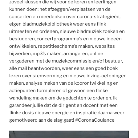
zoveel klussen die wij voor de koren en leerlingen
kunnen doen: het afzeggen/verplaatsen van de
concerten en meedenken over corona-strategieën,
eigen bladmuziekbibliotheek weer eens flink
uitmesten en ordenen, nieuwe bladmuziek zoeken en
bestuderen, concertprogramma’s en nieuwe ideeën
ontwikkelen, repetitieschema’s maken, websites
bijwerken, mp3’s maken, arrangeren, online
vergaderen met de muziekcommissie en/of bestuur,
alle mail beantwoorden, weer eens een goed boek
lezen over stemvorming en nieuwe inzing-oefeningen
maken, analyse maken van de koorontwikkeling en
actiepunten formuleren of gewoon een flinke
wandeling maken om de gedachten te ordenen. Ik
garandeer jullie dat de dirigent en docent met een
flinke dosis nieuwe energie en inspiratie daarna weer
gemotiveerd aan de slag gaat! #CoronaCoulance