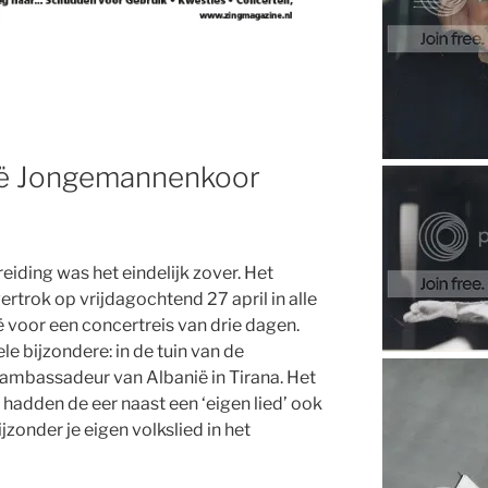
ië Jongemannenkoor
iding was het eindelijk zover. Het
trok op vrijdagochtend 27 april in alle
ë voor een concertreis van drie dagen.
e bijzondere: in de tuin van de
 ambassadeur van Albanië in Tirana. Het
adden de eer naast een ‘eigen lied’ ook
jzonder je eigen volkslied in het