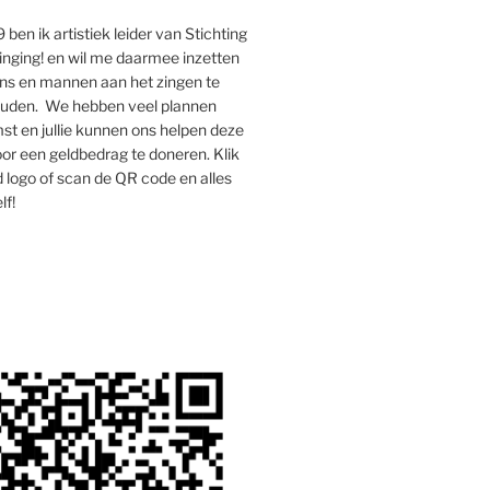
 ben ik artistiek leider van Stichting
inging! en wil me daarmee inzetten
s en mannen aan het zingen te
houden. We hebben veel plannen
st en jullie kunnen ons helpen deze
oor een geldbedrag te doneren. Klik
 logo of scan de QR code en alles
lf!