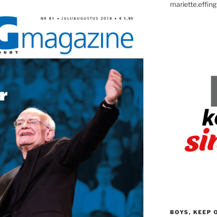
mariette.effing
BOYS, KEEP 