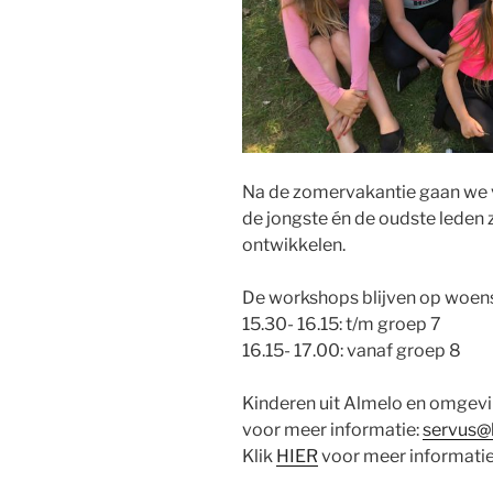
Na de zomervakantie gaan we v
de jongste én de oudste leden
ontwikkelen.
De workshops blijven op woe
15.30- 16.15: t/m groep 7
16.15- 17.00: vanaf groep 8
Kinderen uit Almelo en omgev
voor meer informatie:
servus@
Klik
HIER
voor meer informatie