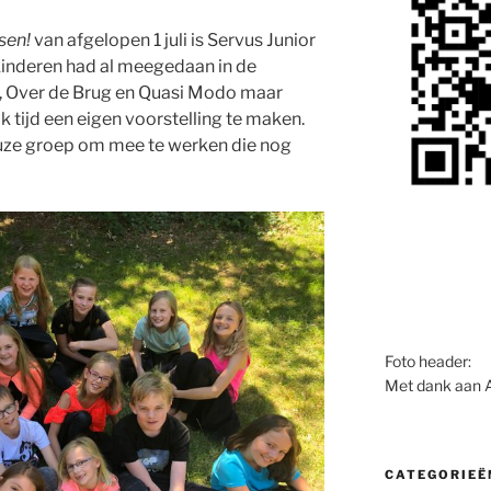
sen!
van afgelopen 1 juli is Servus Junior
 kinderen had al meegedaan in de
, Over de Brug en Quasi Modo maar
k tijd een eigen voorstelling te maken.
ieuze groep om mee te werken die nog
Foto header:
Met dank aan 
CATEGORIEË