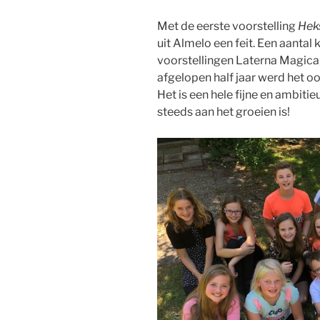
Met de eerste voorstelling
Hek
uit Almelo een feit. Een aantal
voorstellingen Laterna Magica
afgelopen half jaar werd het oo
Het is een hele fijne en ambit
steeds aan het groeien is!