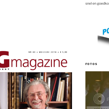
snel en goedko
FOTOS