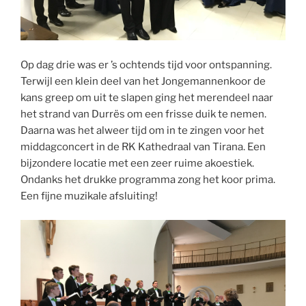
Op dag drie was er ’s ochtends tijd voor ontspanning.
Terwijl een klein deel van het Jongemannenkoor de
kans greep om uit te slapen ging het merendeel naar
het strand van Durrës om een frisse duik te nemen.
Daarna was het alweer tijd om in te zingen voor het
middagconcert in de RK Kathedraal van Tirana. Een
bijzondere locatie met een zeer ruime akoestiek.
Ondanks het drukke programma zong het koor prima.
Een fijne muzikale afsluiting!