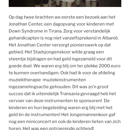
Op dag twee brachten we eerste een bezoek aan het
Jonathan Center, een dagopvang voor kinderen met
Down Syndrome in Tirana. Zorg voor verstandelijk
gehandicapten is nog niet vanzelfsprekend in Albanië.
Het Jonathan Center verzorgt pionierswerk op dat
gebied. Het Stadsjongenskoor wilde graag een
steentje bijdragen en had geld ingezameld voor dit
goede doel. We waren erg blij om ter plekke 2000 euro
te kunnen overhandigen. Ook had ik voor de afdeling
muziektherapie muziekinstrumenten
ingezamelingsactie gehouden. Dit was zo’n groot
succes dat ik uiteindelijk Transavia gevraagd heb het
vervoer van deze instrumenten te sponsoren! De
kinderen en hun begeleiding waren erg blij met het
geld én de instrumenten! Het Jongemannenkoor gaf
nog een miniconcert en ook de kinderen lieten van zich
horen. Het was een ontroerende ochtend!