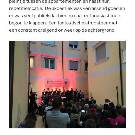
pleintje tussen de appartementen en naast hun
repetitielocatie. De akoestiek was verrassend goed en
er was veel publiek dat hier en daar enthousiast mee
begon te klappen. Een fantastische atmosfeer met
een constant dreigend onweer op de achtergrond.