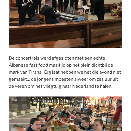
De concertreis werd afgesloten met een echte
Albanese
fast food
maaltijd op het plein dichtbij de
mark van Tirana. Erg laat hebben we het die avond niet
gemaakt… de jongens moesten alweer om zes uur uit
de veren om het vliegtuig naar Nederland te halen.