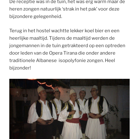
De receptie was in de tuin, het was erg warm maar de
heren zongen natuurlijk ‘strak in het pak’ voor deze
bijzondere gelegenheid.
Terug in het hostel wachtte lekker koel bier en een
heerlijke maaltijd. Tijdens de maaltijd werden de
jongemannen in de tuin getrakteerd op een optreden
door leden van de Opera Tirana die onder andere
traditionele Albanese isopolyfonie zongen. Heel
bijzonder!