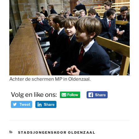
Achter de schermen MP in Oldenzaal.
Volg en like ons:
CATEGORIEËN
STADSJONGENSKOOR OLDENZAAL