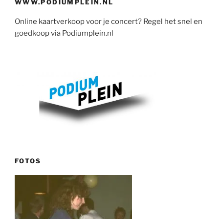
WWW.PODIUMPLEIN.NL
Online kaartverkoop voor je concert? Regel het snel en
goedkoop via Podiumplein.nl
FOTOS