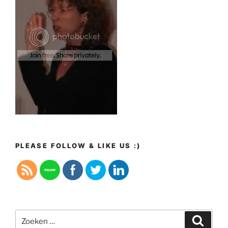
PLEASE FOLLOW & LIKE US :)
Zoeken
Zoeke
naar: