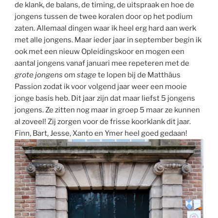
de klank, de balans, de timing, de uitspraak en hoe de
jongens tussen de twee koralen door op het podium
zaten. Allemaal dingen waar ik heel erg hard aan werk
met alle jongens. Maar ieder jaar in september begin ik
ook met een nieuw Opleidingskoor en mogen een
aantal jongens vanaf januari mee repeteren met de
grote jongens
om
stage
te lopen bij de Matthäus
Passion zodat ik voor volgend jaar weer een mooie
jonge basis heb. Dit jaar zijn dat maar liefst 5 jongens
jongens. Ze zitten nog maar in groep 5 maar ze kunnen
al zoveel! Zij zorgen voor de frisse koorklank dit jaar.
Finn, Bart, Jesse, Xanto en Ymer heel goed gedaan!