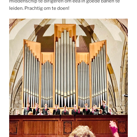
middenschip te dirigeren om eea in goede banen te
leiden. Prachtig om te doen!