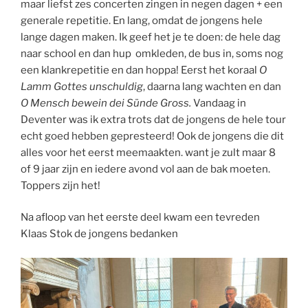
maar liefst zes concerten zingen in negen dagen + een
generale repetitie. En lang, omdat de jongens hele
lange dagen maken. Ik geef het je te doen: de hele dag
naar school en dan hup omkleden, de bus in, soms nog
een klankrepetitie en dan hoppa! Eerst het koraal
O
Lamm Gottes unschuldig
, daarna lang wachten en dan
O Mensch bewein dei Sünde Gross.
Vandaag in
Deventer was ik extra trots dat de jongens de hele tour
echt goed hebben gepresteerd! Ook de jongens die dit
alles voor het eerst meemaakten. want je zult maar 8
of 9 jaar zijn en iedere avond vol aan de bak moeten.
Toppers zijn het!
Na afloop van het eerste deel kwam een tevreden
Klaas Stok de jongens bedanken