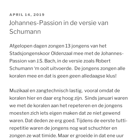
GEPLAATST
APRIL 14, 2019
OP
Johannes-Passion in de versie van
Schumann
Afgelopen dagen zongen 13 jongens van het
Stadsjongenskoor Oldenzaal mee met de Johannes-
Passion van J.S. Bach, in de versie zoals Robert
Schumann ‘m ooit uitvoerde. De jongens zongen alle
koralen mee en dat is geen geen alledaagse klus!
Muzikaal en zangtechnisch lastig, vooral omdat de
koralen hier en daar erg hoog zijn. Sinds januari waren
we met de koralen aan het repeteren en de jongens
moesten zich iets eigen maken dat ze niet gewend
waren. Dat deden ze erg goed. Tijdens de eerste tutti-
repetitie waren de jongens nog wat schuchter en
zongen ze wat timide. Maar er groeide in dat ene uur