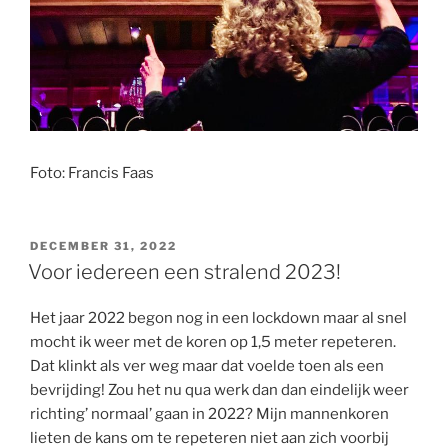
Foto: Francis Faas
GEPLAATST
DECEMBER 31, 2022
OP
Voor iedereen een stralend 2023!
Het jaar 2022 begon nog in een lockdown maar al snel
mocht ik weer met de koren op 1,5 meter repeteren.
Dat klinkt als ver weg maar dat voelde toen als een
bevrijding! Zou het nu qua werk dan dan eindelijk weer
richting’ normaal’ gaan in 2022? Mijn mannenkoren
lieten de kans om te repeteren niet aan zich voorbij