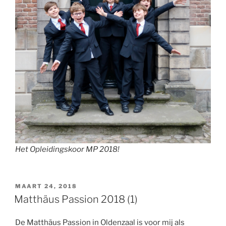
Het Opleidingskoor MP 2018!
GEPLAATST
MAART 24, 2018
OP
Matthäus Passion 2018 (1)
De Matthäus Passion in Oldenzaal is voor mij als