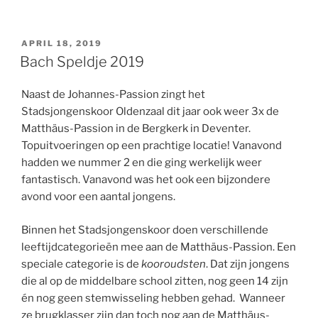
GEPLAATST
APRIL 18, 2019
OP
Bach Speldje 2019
Naast de Johannes-Passion zingt het
Stadsjongenskoor Oldenzaal dit jaar ook weer 3x de
Matthäus-Passion in de Bergkerk in Deventer.
Topuitvoeringen op een prachtige locatie! Vanavond
hadden we nummer 2 en die ging werkelijk weer
fantastisch. Vanavond was het ook een bijzondere
avond voor een aantal jongens.
Binnen het Stadsjongenskoor doen verschillende
leeftijdcategorieën mee aan de Matthäus-Passion. Een
speciale categorie is de
kooroudsten
. Dat zijn jongens
die al op de middelbare school zitten, nog geen 14 zijn
én nog geen stemwisseling hebben gehad. Wanneer
ze brugklasser zijn dan toch nog aan de Matthäus-