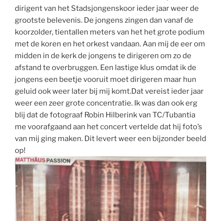
dirigent van het Stadsjongenskoor ieder jaar weer de
grootste belevenis. De jongens zingen dan vanaf de
koorzolder, tientallen meters van het het grote podium
met de koren en het orkest vandaan. Aan mij de eer om
midden in de kerk de jongens te dirigeren om zo de
afstand te overbruggen. Een lastige klus omdat ik de
jongens een beetje vooruit moet dirigeren maar hun
geluid ook weer later bij mij komt.Dat vereist ieder jaar
weer een zeer grote concentratie. Ik was dan ook erg
blij dat de fotograaf Robin Hilberink van TC/Tubantia
me voorafgaand aan het concert vertelde dat hij foto’s
van mij ging maken. Dit levert weer een bijzonder beeld
op!