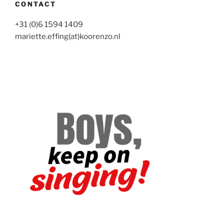
CONTACT
+31 (0)6 1594 1409
mariette.effing(at)koorenzo.nl