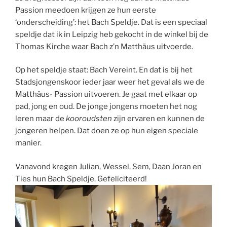
Passion meedoen krijgen ze hun eerste
‘onderscheiding’: het Bach Speldje. Dat is een speciaal
speldje dat ik in Leipzig heb gekocht in de winkel bij de
Thomas Kirche waar Bach z’n Matthäus uitvoerde.
Op het speldje staat: Bach Vereint. En dat is bij het
Stadsjongenskoor ieder jaar weer het geval als we de
Matthäus- Passion uitvoeren. Je gaat met elkaar op
pad, jong en oud. De jonge jongens moeten het nog
leren maar de
kooroudsten
zijn ervaren en kunnen de
jongeren helpen. Dat doen ze op hun eigen speciale
manier.
Vanavond kregen Julian, Wessel, Sem, Daan Joran en
Ties hun Bach Speldje. Gefeliciteerd!