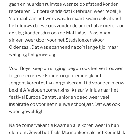
gaan en huurden ruimtes waar ze op afstand konden
repeteren. Dit betekende dat ik februari weer redelijk
‘normaal’ aan het werk was. In maart kwam ook al snel
het nieuws dat we ook zonder de anderhalve meter aan
de slag konden, dus ook de Matthäus-Passionen
gingen weer door voor het Stadsjongenskoor
Oldenzaal. Dat was spannend na zo’n lange tijd, maar
wat ging het geweldig!
Voor Boys, keep on singing! begon ook het vertrouwen
te groeien en we konden in juni eindelijk het
Jongenskorenfestival organiseren. Tijd voor een nieuw
begin! Afgelopen zomer ging ik naar Vilnius naar het
festival Europa Cantat Junior en deed weer veel
inspiratie op voor het nieuwe schooljaar. Dat was ook
weer geweldig!
Na de zomervakantie kwamen alle koren weer in hun
element. Zowel het Tiels Mannenkoor als het Koninklijk