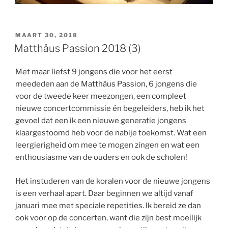
GEPLAATST
MAART 30, 2018
OP
Matthäus Passion 2018 (3)
Met maar liefst 9 jongens die voor het eerst
meededen aan de Matthäus Passion, 6 jongens die
voor de tweede keer meezongen, een compleet
nieuwe concertcommissie én begeleiders, heb ik het
gevoel dat een ik een nieuwe generatie jongens
klaargestoomd heb voor de nabije toekomst. Wat een
leergierigheid om mee te mogen zingen en wat een
enthousiasme van de ouders en ook de scholen!
Het instuderen van de koralen voor de nieuwe jongens
is een verhaal apart. Daar beginnen we altijd vanaf
januari mee met speciale repetities. Ik bereid ze dan
ook voor op de concerten, want die zijn best moeilijk