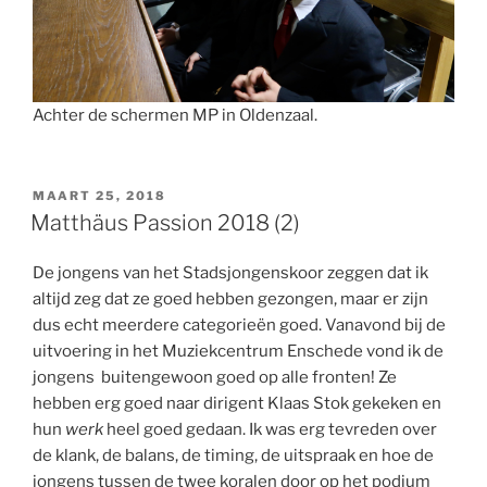
Achter de schermen MP in Oldenzaal.
GEPLAATST
MAART 25, 2018
OP
Matthäus Passion 2018 (2)
De jongens van het Stadsjongenskoor zeggen dat ik
altijd zeg dat ze goed hebben gezongen, maar er zijn
dus echt meerdere categorieën goed. Vanavond bij de
uitvoering in het Muziekcentrum Enschede vond ik de
jongens buitengewoon goed op alle fronten! Ze
hebben erg goed naar dirigent Klaas Stok gekeken en
hun
werk
heel goed gedaan. Ik was erg tevreden over
de klank, de balans, de timing, de uitspraak en hoe de
jongens tussen de twee koralen door op het podium