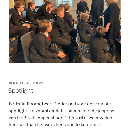
GEPLAATST
MAART 31, 2025
OP
Spotlight
Bedankt
Koornetwerk Nederland
voor deze mooie
spotlight! En vooral omdat ik samen met de jongens
van het
Stadsjongenskoor Oldenzaal
al weer weken
heel hard aan het werk ben voor de komende