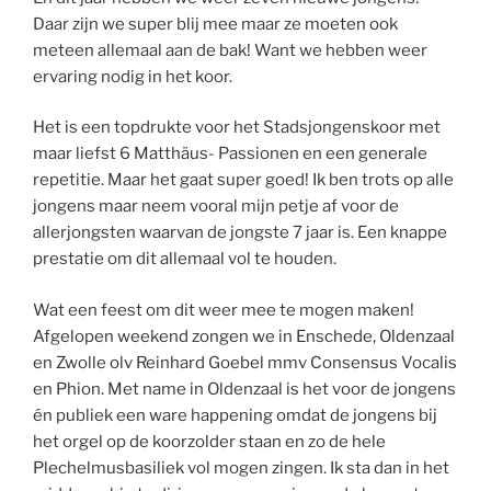
Daar zijn we super blij mee maar ze moeten ook
meteen allemaal aan de bak! Want we hebben weer
ervaring nodig in het koor.
Het is een topdrukte voor het Stadsjongenskoor met
maar liefst 6 Matthäus- Passionen en een generale
repetitie. Maar het gaat super goed! Ik ben trots op alle
jongens maar neem vooral mijn petje af voor de
allerjongsten waarvan de jongste 7 jaar is. Een knappe
prestatie om dit allemaal vol te houden.
Wat een feest om dit weer mee te mogen maken!
Afgelopen weekend zongen we in Enschede, Oldenzaal
en Zwolle olv Reinhard Goebel mmv Consensus Vocalis
en Phion. Met name in Oldenzaal is het voor de jongens
én publiek een ware happening omdat de jongens bij
het orgel op de koorzolder staan en zo de hele
Plechelmusbasiliek vol mogen zingen. Ik sta dan in het