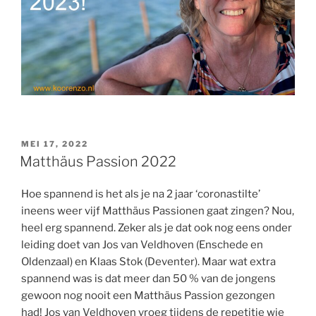
GEPLAATST
MEI 17, 2022
OP
Matthäus Passion 2022
Hoe spannend is het als je na 2 jaar ‘coronastilte’
ineens weer vijf Matthäus Passionen gaat zingen? Nou,
heel erg spannend. Zeker als je dat ook nog eens onder
leiding doet van Jos van Veldhoven (Enschede en
Oldenzaal) en Klaas Stok (Deventer). Maar wat extra
spannend was is dat meer dan 50 % van de jongens
gewoon nog nooit een Matthäus Passion gezongen
had! Jos van Veldhoven vroeg tijdens de repetitie wie