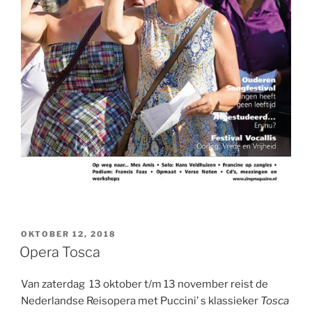
GEPLAATST
OKTOBER 12, 2018
OP
Opera Tosca
Van zaterdag 13 oktober t/m 13 november reist de
Nederlandse Reisopera met Puccini’ s klassieker
Tosca