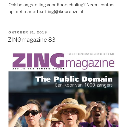
Ook belangstelling voor Koorscholing? Neem contact
op met mariette.effing(@)koorenzo.nl
GEPLAATST
OKTOBER 31, 2018
OP
ZINGmagazine 83