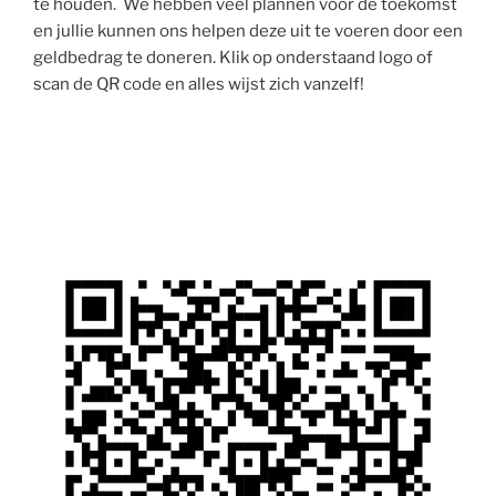
te houden. We hebben veel plannen voor de toekomst
en jullie kunnen ons helpen deze uit te voeren door een
geldbedrag te doneren. Klik op onderstaand logo of
scan de QR code en alles wijst zich vanzelf!