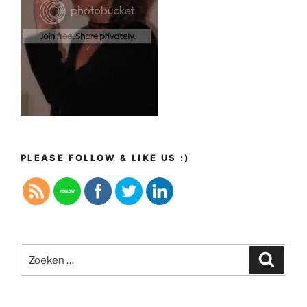
PLEASE FOLLOW & LIKE US :)
Zoeken
Zoeke
naar: