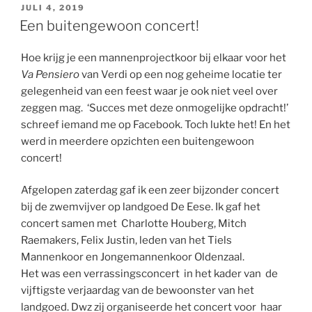
GEPLAATST
JULI 4, 2019
OP
Een buitengewoon concert!
Hoe krijg je een mannenprojectkoor bij elkaar voor het
Va Pensiero
van Verdi op een nog geheime locatie ter
gelegenheid van een feest waar je ook niet veel over
zeggen mag. ‘Succes met deze onmogelijke opdracht!’
schreef iemand me op Facebook. Toch lukte het! En het
werd in meerdere opzichten een buitengewoon
concert!
Afgelopen zaterdag gaf ik een zeer bijzonder concert
bij de zwemvijver op landgoed De Eese. Ik gaf het
concert samen met Charlotte Houberg, Mitch
Raemakers, Felix Justin, leden van het Tiels
Mannenkoor en Jongemannenkoor Oldenzaal.
Het was een verrassingsconcert in het kader van de
vijftigste verjaardag van de bewoonster van het
landgoed. Dwz zij organiseerde het concert voor haar