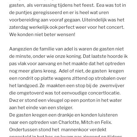
gasten, als verrassing tijdens het feest. Eea was tot in
de puntjes geregisseerd en er is heel wat uren
voorbereiding aan vooraf gegaan. Uiteindelijk was het
zaterdag werkelijk ook perfect weer voor het concert.
We konden niet beter wensen!
Aangezien de familie van adel is waren de gasten niet
de minste, onder wie onze koning. Dat laatste hoorde ik
pas vlak voor aanvang en het maakte dat het optreden
nog meer glans kreeg. Adel of niet, de gasten kregen
een rondrit op platte wagens zittend op strobalen over
het landgoed. Ze maakten een stop bij de zwemvijver
die omgetoverd was tot eenvoudige concertlocatie.
Dwz er stond een vleugel op een ponton in het water
aan het einde van een steiger.
De gasten kregen een drankje en konden luisteren
naar een optreden van Charlotte, Mitch en Felix.
Ondertussen stond het mannenkoor verdekt
opgesteld in het bos en kwam pas zingend op tijdens