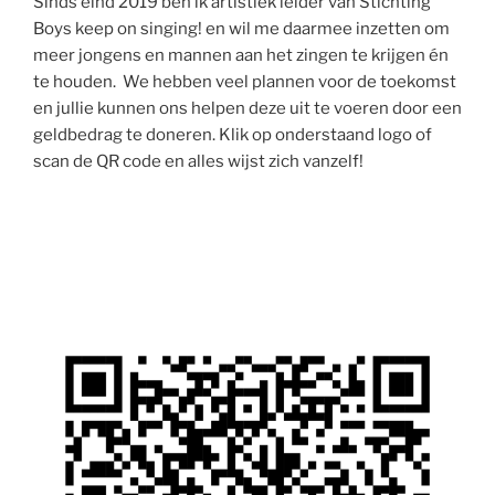
Sinds eind 2019 ben ik artistiek leider van Stichting
Boys keep on singing! en wil me daarmee inzetten om
meer jongens en mannen aan het zingen te krijgen én
te houden. We hebben veel plannen voor de toekomst
en jullie kunnen ons helpen deze uit te voeren door een
geldbedrag te doneren. Klik op onderstaand logo of
scan de QR code en alles wijst zich vanzelf!