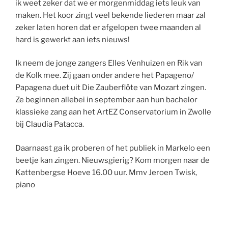
ik weet zeker dat we er morgenmiddag iets leuk van
maken. Het koor zingt veel bekende liederen maar zal
zeker laten horen dat er afgelopen twee maanden al
hard is gewerkt aan iets nieuws!
Ik neem de jonge zangers Elles Venhuizen en Rik van
de Kolk mee. Zij gaan onder andere het Papageno/
Papagena duet uit Die Zauberflöte van Mozart zingen.
Ze beginnen allebei in september aan hun bachelor
klassieke zang aan het ArtEZ Conservatorium in Zwolle
bij Claudia Patacca.
Daarnaast ga ik proberen of het publiek in Markelo een
beetje kan zingen. Nieuwsgierig? Kom morgen naar de
Kattenbergse Hoeve 16.00 uur. Mmv Jeroen Twisk,
piano