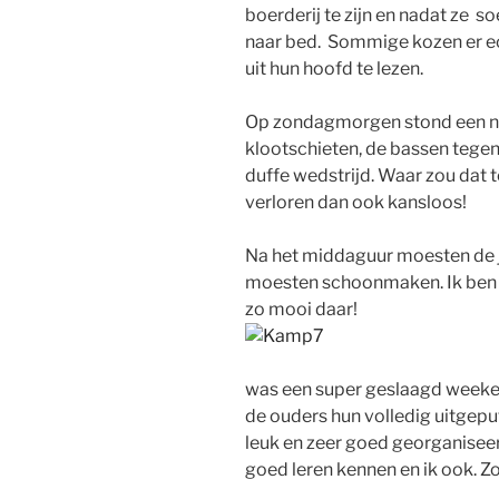
boerderij te zijn en nadat ze
naar bed. Sommige kozen er e
uit hun hoofd
te lezen.
Op zondagmorgen stond een ni
klootschieten, de bassen tegen
duffe wedstrijd. Waar zou dat
verloren dan ook kansloos!
Na het middaguur moesten de j
moesten schoonmaken. Ik ben n
zo mooi daar!
was een super geslaagd weeke
de ouders hun volledig uitgepu
leuk en zeer goed georganisee
goed leren kennen en ik ook. Z