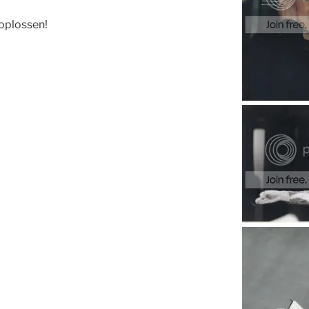
oplossen!