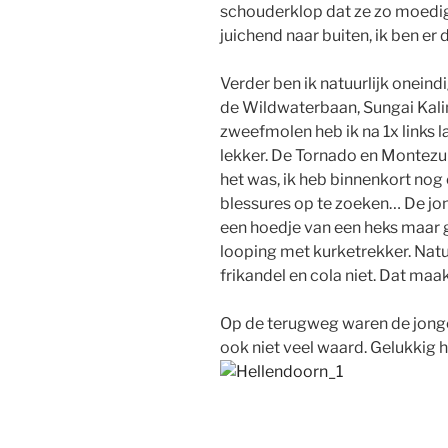
schouderklop dat ze zo moedi
juichend naar buiten, ik ben er
Verder ben ik natuurlijk oneind
de Wildwaterbaan, Sungai Kali
zweefmolen heb ik na 1x links l
lekker. De Tornado en Montezu
het was, ik heb binnenkort nog
blessures op te zoeken… De jong
een hoedje van een heks maar g
looping met kurketrekker. Natu
frikandel en cola niet. Dat ma
Op de terugweg waren de jonge
ook niet veel waard. Gelukkig 