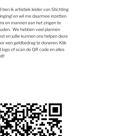
 ben ik artistiek leider van Stichting
inging! en wil me daarmee inzetten
s en mannen aan het zingen te
houden. We hebben veel plannen
st en jullie kunnen ons helpen deze
oor een geldbedrag te doneren. Klik
 logo of scan de QR code en alles
lf!