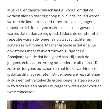
Muzikaal en zangtechnisch lastig, vooral omdat de
koralen hier en daar erg hoog zijn. Sinds januari waren
we met de koralen aan het repeteren en de jongens
moesten zich iets eigen maken dat ze niet gewend
waren. Dat deden ze erg goed. Tijdens de eerste tutti-
repetitie waren de jongens nog wat schuchter en
zongen ze wat timide. Maar er groeide in dat ene uur
ook steeds meer zelfvertrouwen. Dirigent Ed
Spanjaard voelde dat heel goed aan. Hij sprak de
jongens écht aan, en vroeg het onderste uit de kan. Dat
zette de jongens op scherp en het leuke van kinderen
is dat ze dit niet vergeten! Bij de generale repetitie zag
ik dus een zelfverzekerde groep jongens staan en was
ik zo trots als een pauw. De jongens waren klaar voor de
twee concerten.