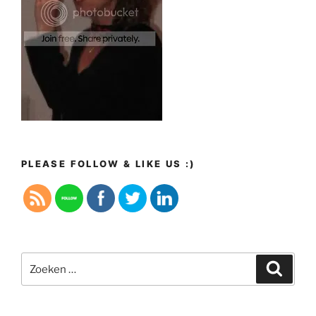
PLEASE FOLLOW & LIKE US :)
Zoeken
Zoeke
naar: