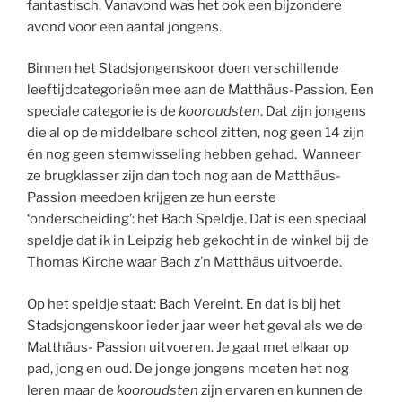
fantastisch. Vanavond was het ook een bijzondere
avond voor een aantal jongens.
Binnen het Stadsjongenskoor doen verschillende
leeftijdcategorieën mee aan de Matthäus-Passion. Een
speciale categorie is de
kooroudsten
. Dat zijn jongens
die al op de middelbare school zitten, nog geen 14 zijn
én nog geen stemwisseling hebben gehad. Wanneer
ze brugklasser zijn dan toch nog aan de Matthäus-
Passion meedoen krijgen ze hun eerste
‘onderscheiding’: het Bach Speldje. Dat is een speciaal
speldje dat ik in Leipzig heb gekocht in de winkel bij de
Thomas Kirche waar Bach z’n Matthäus uitvoerde.
Op het speldje staat: Bach Vereint. En dat is bij het
Stadsjongenskoor ieder jaar weer het geval als we de
Matthäus- Passion uitvoeren. Je gaat met elkaar op
pad, jong en oud. De jonge jongens moeten het nog
leren maar de
kooroudsten
zijn ervaren en kunnen de