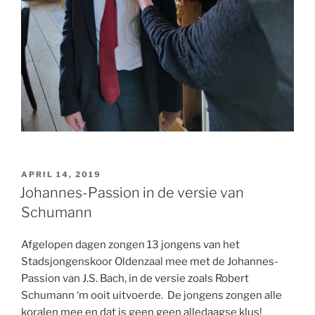
GEPLAATST
APRIL 14, 2019
OP
Johannes-Passion in de versie van
Schumann
Afgelopen dagen zongen 13 jongens van het
Stadsjongenskoor Oldenzaal mee met de Johannes-
Passion van J.S. Bach, in de versie zoals Robert
Schumann ‘m ooit uitvoerde. De jongens zongen alle
koralen mee en dat is geen geen alledaagse klus!