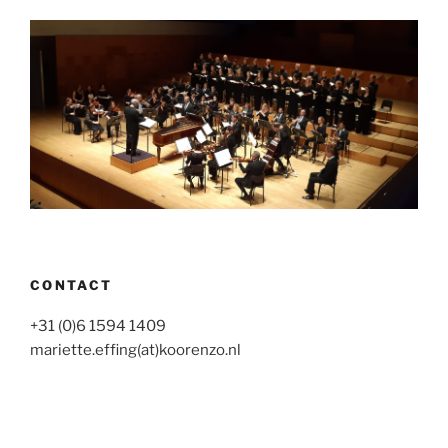
CONTACT
+31 (0)6 1594 1409
mariette.effing(at)koorenzo.nl